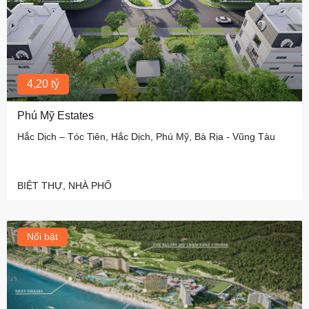
4,20 tỷ
Phú Mỹ Estates
Hắc Dịch – Tóc Tiên, Hắc Dịch, Phú Mỹ, Bà Rịa - Vũng Tàu
BIỆT THỰ, NHÀ PHỐ
Nổi bật