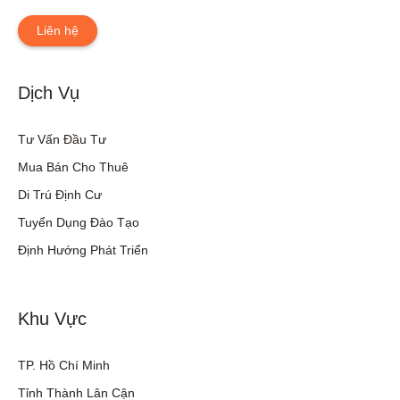
Liên hệ
Dịch Vụ
Tư Vấn Đầu Tư
Mua Bán Cho Thuê
Di Trú Định Cư
Tuyển Dụng Đào Tạo
Định Hướng Phát Triển
Khu Vực
TP. Hồ Chí Minh
Tỉnh Thành Lân Cận