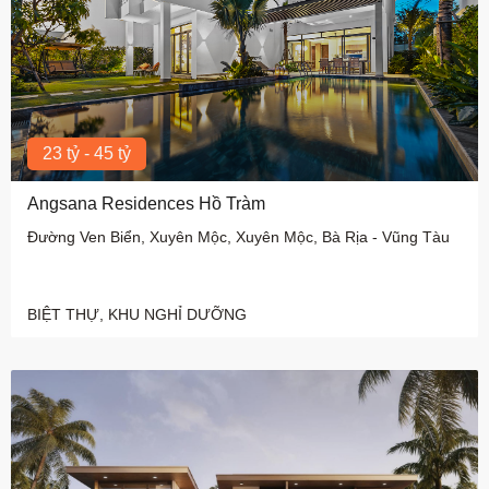
23 tỷ - 45 tỷ
Angsana Residences Hồ Tràm
Đường Ven Biển, Xuyên Mộc, Xuyên Mộc, Bà Rịa - Vũng Tàu
BIỆT THỰ, KHU NGHỈ DƯỠNG