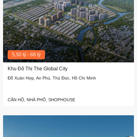
5,50 tỷ - 68 tỷ
Khu Đô Thị The Global City
Đỗ Xuân Hợp, An Phú, Thủ Đức, Hồ Chí Minh
CĂN HỘ, NHÀ PHỐ, SHOPHOUSE