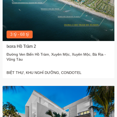
3 tỷ - 68 tỷ
Ixora Hồ Tràm 2
Đường Ven Biển Hồ Tràm, Xuyên Mộc, Xuyên Mộc, Bà Rịa -
Vũng Tàu
BIỆT THỰ, KHU NGHỈ DƯỠNG, CONDOTEL