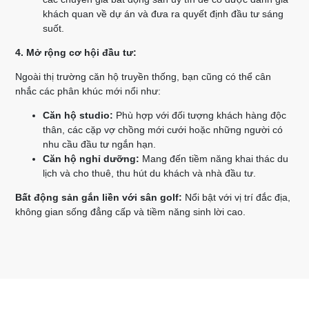
khách quan về dự án và đưa ra quyết định đầu tư sáng
suốt.
4. Mở rộng cơ hội đầu tư:
Ngoài thị trường căn hộ truyền thống, bạn cũng có thể cân
nhắc các phân khúc mới nổi như:
Căn hộ studio:
Phù hợp với đối tượng khách hàng độc
thân, các cặp vợ chồng mới cưới hoặc những người có
nhu cầu đầu tư ngắn hạn.
Căn hộ nghỉ dưỡng:
Mang đến tiềm năng khai thác du
lịch và cho thuê, thu hút du khách và nhà đầu tư.
Bất động sản gắn liền với sân golf:
Nổi bật với vị trí đắc địa,
không gian sống đẳng cấp và tiềm năng sinh lời cao.