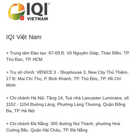
IQI Việt Nam
+ Trung tâm Đào tạo: 67-69 Đ. Võ Nguyên Giáp, Thảo Điền, TP. 
Thủ Đức, TP. HCM

+ Trụ sở chính: VENICE 3 - Shophouse 3, New City Thủ Thiêm, 
17 Đ. Mai Chí Thọ, P. Bình Khánh, TP. Thủ Đức, TP. Hồ Chí 
Minh

+ Chi nhánh Hà Nội: Tầng 14, Toà nhà Lancaster Luminaire, số 
1152 - 1154 Đường Láng, Phường Láng Thượng, Quận Đống 
Đa, TP. Hà Nội

+ Chi nhánh Đà Nẵng: 305 đường Núi Thành, phường Hoà 
Cường Bắc, Quận Hải Châu, TP. Đà Nẵng