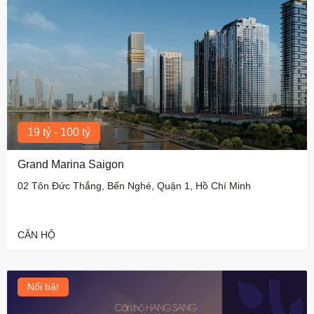
19 tỷ - 100 tỷ
Grand Marina Saigon
02 Tôn Đức Thắng, Bến Nghé, Quận 1, Hồ Chí Minh
CĂN HỘ
Nổi bật