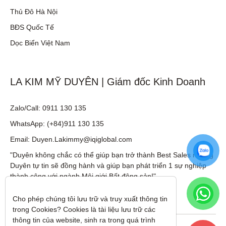
Thủ Đô Hà Nội
BĐS Quốc Tế
Dọc Biển Việt Nam
LA KIM MỸ DUYÊN | Giám đốc Kinh Doanh
Zalo/Call: 0911 130 135
WhatsApp: (+84)911 130 135
Email: Duyen.Lakimmy@iqiglobal.com
"Duyên không chắc có thể giúp bạn trở thành Best Sales nhưng
Duyên tự tin sẽ đồng hành và giúp bạn phát triển 1 sự nghiệp
thành công với ngành Môi giới Bất động sản!"
Cho phép chúng tôi lưu trữ và truy xuất thông tin 
trong Cookies? Cookies là tài liệu lưu trữ các 
thông tin của website, sinh ra trong quá trình 