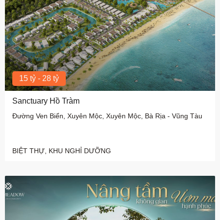
15 tỷ - 28 tỷ
Sanctuary Hồ Tràm
Đường Ven Biển, Xuyên Mộc, Xuyên Mộc, Bà Rịa - Vũng Tàu
BIỆT THỰ, KHU NGHỈ DƯỠNG