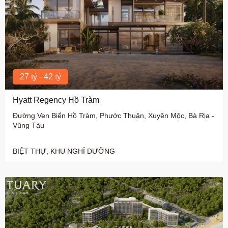
27 tỷ - 42 tỷ
Hyatt Regency Hồ Tràm
Đường Ven Biển Hồ Tràm, Phước Thuận, Xuyên Mộc, Bà Rịa -
Vũng Tàu
BIỆT THỰ, KHU NGHỈ DƯỠNG