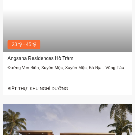
23 tỷ - 45 tỷ
Angsana Residences Hồ Tràm
Đường Ven Biển, Xuyên Mộc, Xuyên Mộc, Bà Rịa - Vũng Tàu
BIỆT THỰ, KHU NGHỈ DƯỠNG