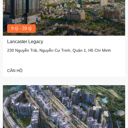
9 tỷ - 39 tỷ
Lancaster Legacy
230 Nguyễn Trãi, Nguyễn Cư Trinh, Quận 1, Hồ Chí Minh
CĂN HỘ