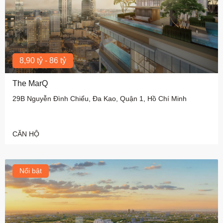
8,90 tỷ - 86 tỷ
The MarQ
29B Nguyễn Đình Chiểu, Đa Kao, Quận 1, Hồ Chí Minh
CĂN HỘ
Nổi bật