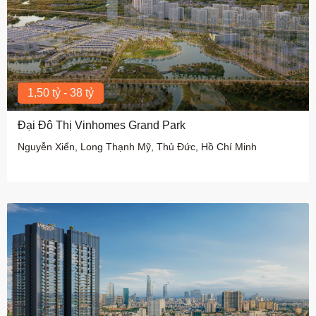
1,50 tỷ - 38 tỷ
Đại Đô Thị Vinhomes Grand Park
Nguyễn Xiển, Long Thạnh Mỹ, Thủ Đức, Hồ Chí Minh