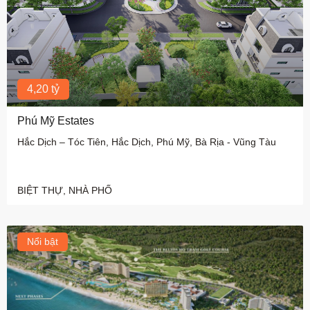
4,20 tỷ
Phú Mỹ Estates
Hắc Dịch – Tóc Tiên, Hắc Dịch, Phú Mỹ, Bà Rịa - Vũng Tàu
BIỆT THỰ, NHÀ PHỐ
Nổi bật