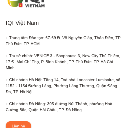
IQI Việt Nam
+ Trung tâm Đào tạo: 67-69 Đ. Võ Nguyên Giáp, Thảo Điền, TP. 
Thủ Đức, TP. HCM

+ Trụ sở chính: VENICE 3 - Shophouse 3, New City Thủ Thiêm, 
17 Đ. Mai Chí Thọ, P. Bình Khánh, TP. Thủ Đức, TP. Hồ Chí 
Minh

+ Chi nhánh Hà Nội: Tầng 14, Toà nhà Lancaster Luminaire, số 
1152 - 1154 Đường Láng, Phường Láng Thượng, Quận Đống 
Đa, TP. Hà Nội

+ Chi nhánh Đà Nẵng: 305 đường Núi Thành, phường Hoà 
Cường Bắc, Quận Hải Châu, TP. Đà Nẵng
Liên hệ