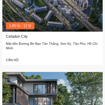
1,80 tỷ - 12 tỷ
Celadon City
Mặt tiền Đường Bờ Bao Tân Thắng, Sơn Kỳ, Tân Phú, Hồ Chí
Minh
CĂN HỘ