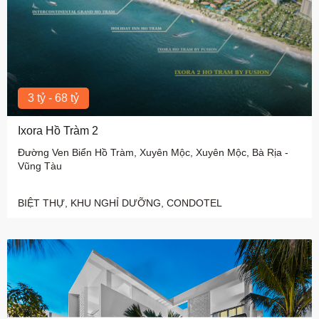
3 tỷ - 68 tỷ
Ixora Hồ Tràm 2
Đường Ven Biển Hồ Tràm, Xuyên Mộc, Xuyên Mộc, Bà Rịa -
Vũng Tàu
BIỆT THỰ, KHU NGHỈ DƯỠNG, CONDOTEL