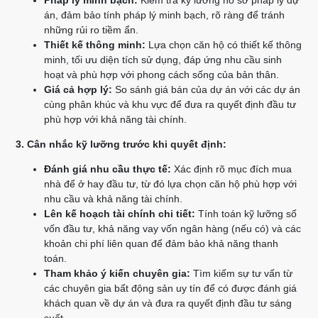
án, đảm bảo tính pháp lý minh bạch, rõ ràng để tránh
những rủi ro tiềm ẩn.
Thiết kế thông minh:
Lựa chọn căn hộ có thiết kế thông
minh, tối ưu diện tích sử dụng, đáp ứng nhu cầu sinh
hoạt và phù hợp với phong cách sống của bản thân.
Giá cả hợp lý:
So sánh giá bán của dự án với các dự án
cùng phân khúc và khu vực để đưa ra quyết định đầu tư
phù hợp với khả năng tài chính.
3. Cân nhắc kỹ lưỡng trước khi quyết định:
Đánh giá nhu cầu thực tế:
Xác định rõ mục đích mua
nhà để ở hay đầu tư, từ đó lựa chọn căn hộ phù hợp với
nhu cầu và khả năng tài chính.
Lên kế hoạch tài chính chi tiết:
Tính toán kỹ lưỡng số
vốn đầu tư, khả năng vay vốn ngân hàng (nếu có) và các
khoản chi phí liên quan để đảm bảo khả năng thanh
toán.
Tham khảo ý kiến chuyên gia:
Tìm kiếm sự tư vấn từ
các chuyên gia bất động sản uy tín để có được đánh giá
khách quan về dự án và đưa ra quyết định đầu tư sáng
suốt.