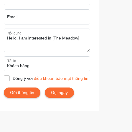
Email
Nội dung
Tôi là
Đồng ý với
điều khoản bảo mật thông tin
Gửi thông tin
Gọi ngay