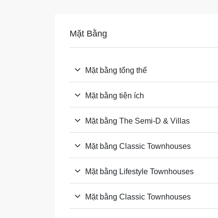
Pháp lý dự án:
Đã có GPXD. 
Người Nước 
Mặt Bằng
Mặt bằng tổng thể
Mặt bằng tiện ích
Mặt bằng The Semi-D & Villas
Mặt bằng Classic Townhouses
Mặt bằng Lifestyle Townhouses
Mặt bằng Classic Townhouses