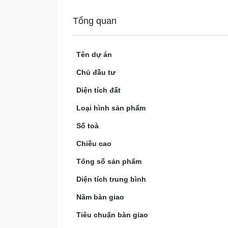
Tổng quan
Tên dự án
Chủ đầu tư
Diện tích đất
Loại hình sản phẩm
Số toà
Chiều cao
Tổng số sản phẩm
Diện tích trung bình
Năm bàn giao
Tiêu chuẩn bàn giao