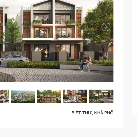
BIỆT THỰ, NHÀ PHỐ