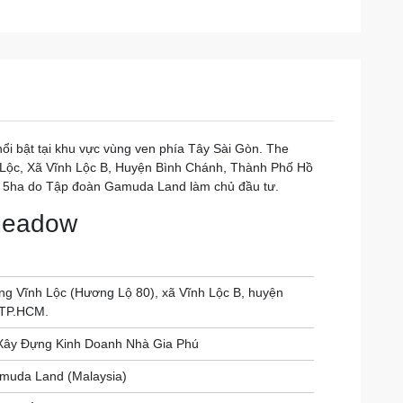
ổi bật tại khu vực vùng ven phía Tây Sài Gòn. The
 Lộc, Xã Vĩnh Lộc B, Huyện Bình Chánh, Thành Phố Hồ
i 5ha do Tập đoàn Gamuda Land làm chủ đầu tư.
 Meadow
ng Vĩnh Lộc (Hương Lộ 80), xã Vĩnh Lộc B, huyện
 TP.HCM.
Xây Đựng Kinh Doanh Nhà Gia Phú
muda Land (Malaysia)