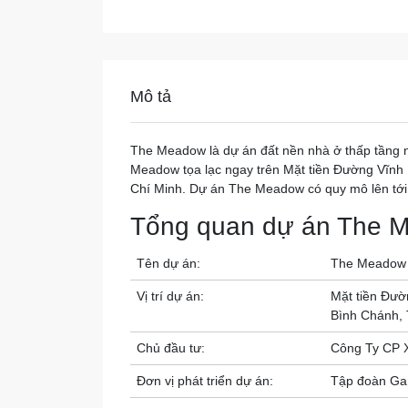
Mô tả
The Meadow là dự án đất nền nhà ở thấp tầng n
Meadow tọa lạc ngay trên Mặt tiền Đường Vĩnh
Chí Minh. Dự án The Meadow có quy mô lên tớ
Tổng quan dự án The
Tên dự án:
The Meadow
Vị trí dự án:
Mặt tiền Đườ
Bình Chánh,
Chủ đầu tư:
Công Ty CP 
Đơn vị phát triển dự án:
Tập đoàn Ga