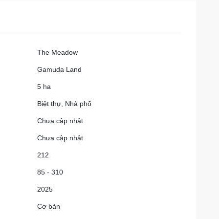
The Meadow
Gamuda Land
5 ha
Biệt thự, Nhà phố
Chưa cập nhật
Chưa cập nhật
212
85 - 310
2025
Cơ bản