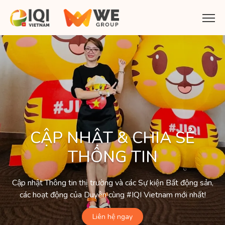
CẬP NHẬT & CHIA SẺ
THÔNG TIN
Cập nhật Thông tin thị trường và các Sự kiện Bất động sản,
các hoạt động của Duyên cùng #IQI Vietnam mới nhất!
Liên hệ ngay