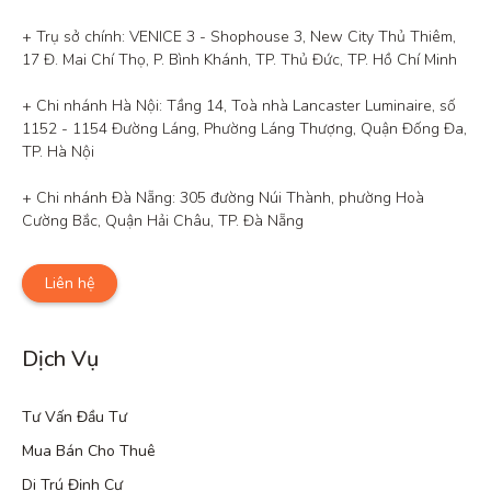
+ Trụ sở chính: VENICE 3 - Shophouse 3, New City Thủ Thiêm, 
17 Đ. Mai Chí Thọ, P. Bình Khánh, TP. Thủ Đức, TP. Hồ Chí Minh

+ Chi nhánh Hà Nội: Tầng 14, Toà nhà Lancaster Luminaire, số 
1152 - 1154 Đường Láng, Phường Láng Thượng, Quận Đống Đa, 
TP. Hà Nội

+ Chi nhánh Đà Nẵng: 305 đường Núi Thành, phường Hoà 
Cường Bắc, Quận Hải Châu, TP. Đà Nẵng
Liên hệ
Dịch Vụ
Tư Vấn Đầu Tư
Mua Bán Cho Thuê
Di Trú Định Cư