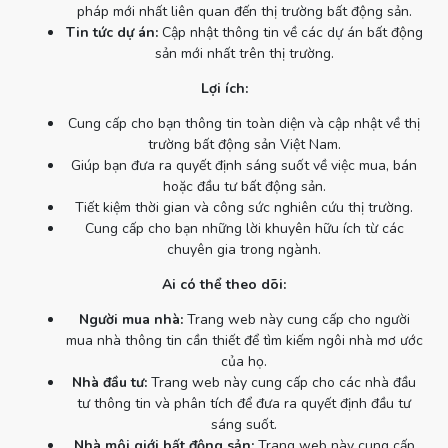
pháp mới nhất liên quan đến thị trường bất động sản.
Tin tức dự án:
Cập nhật thông tin về các dự án bất động
sản mới nhất trên thị trường.
Lợi ích:
Cung cấp cho bạn thông tin toàn diện và cập nhật về thị
trường bất động sản Việt Nam.
Giúp bạn đưa ra quyết định sáng suốt về việc mua, bán
hoặc đầu tư bất động sản.
Tiết kiệm thời gian và công sức nghiên cứu thị trường.
Cung cấp cho bạn những lời khuyên hữu ích từ các
chuyên gia trong ngành.
Ai có thể theo dõi:
Người mua nhà:
Trang web này cung cấp cho người
mua nhà thông tin cần thiết để tìm kiếm ngôi nhà mơ ước
của họ.
Nhà đầu tư:
Trang web này cung cấp cho các nhà đầu
tư thông tin và phân tích để đưa ra quyết định đầu tư
sáng suốt.
Nhà môi giới bất động sản:
Trang web này cung cấp