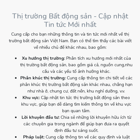
Thị trường Bất động sản - Cập nhật
Tin tức Mới nhất
Cung cấp cho bạn những thông tin và tin tức mới nhất về thị
trường bất động sản Việt Nam. Bạn có thể tìm thấy các bài viết
về nhiều chủ đề khác nhau, bao gồm:
Xu hướng thị trường:
Phân tích xu hướng mới nhất của
thị trường bất động sản, bao gồm giá cả, nguồn cung,nhu
cầu và các yếu tố ảnh hưởng khác.
Phân khúc thị trường:
Cung cấp thông tin chi tiết về các
phân khúc thị trường bất động sản khác nhau, chẳng hạn
như nhà ở, chung cư, đất nền, khu nghỉ dưỡng, v.v.
Khu vực:
Cập nhật tin tức thị trường bất động sản theo
khu vực, giúp bạn dễ dàng tìm kiếm thông tin về khu vực
bạn quan tâm.
Lời khuyên đầu tư:
Chia sẻ những lời khuyên hữu ích từ
các chuyên gia trong ngành để giúp bạn đưa ra quyết
định đầu tư sáng suốt.
Pháp luật:
Cung cấp thông tin về các quy định và luật