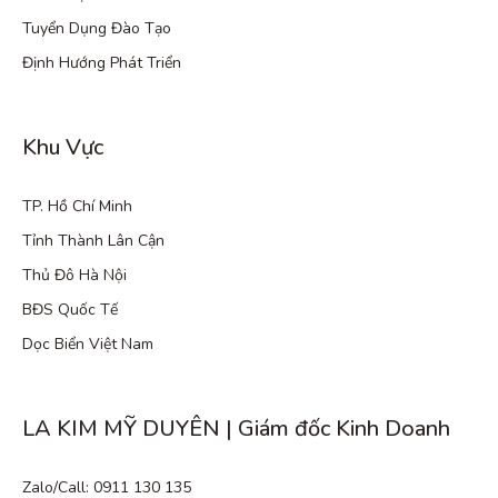
Tuyển Dụng Đào Tạo
Định Hướng Phát Triển
Khu Vực
TP. Hồ Chí Minh
Tỉnh Thành Lân Cận
Thủ Đô Hà Nội
BĐS Quốc Tế
Dọc Biển Việt Nam
LA KIM MỸ DUYÊN | Giám đốc Kinh Doanh
Zalo/Call: 0911 130 135