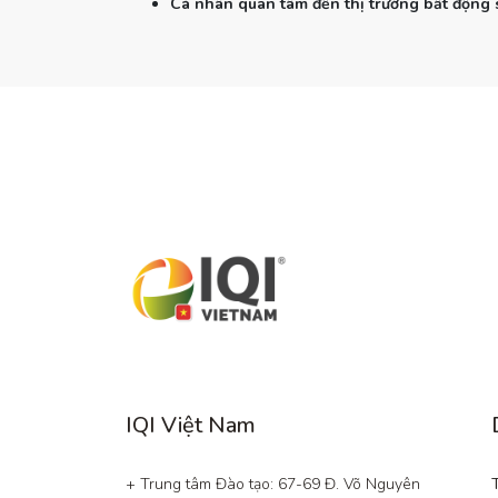
Cá nhân quan tâm đến thị trường bất động 
IQI Việt Nam
+ Trung tâm Đào tạo: 67-69 Đ. Võ Nguyên 