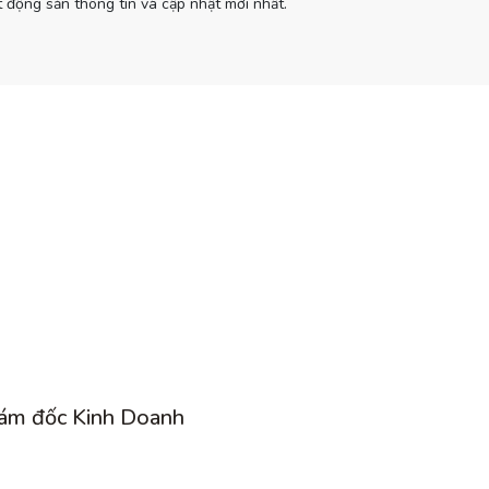
 động sản thông tin và cập nhật mới nhất.
ám đốc Kinh Doanh