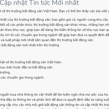
 Cập nhật Tin tức Mới nhất
 về thị trường bất động sản Việt Nam. Bạn có thể tìm thấy các bài viết
nhất của thị trường bất động sản, bao gồm giá cả, nguồn cung,nhu cầu
tiết về các phân khúc thị trường bất động sản khác nhau, chẳng hạn như
sản theo khu vực, giúp bạn dễ dàng tìm kiếm thông tin về khu vực bạn q
ữu ích từ các chuyên gia trong ngành để giúp bạn đưa ra quyết định đầ
và luật pháp mới nhất liên quan đến thị trường bất động sản.
 bất động sản mới nhất trên thị trường.
hật về thị trường bất động sản Việt Nam.
mua, bán hoặc đầu tư bất động sản.
trường.
 các chuyên gia trong ngành.
gười mua nhà thông tin cần thiết để tìm kiếm ngôi nhà mơ ước của họ.
à đầu tư thông tin và phân tích để đưa ra quyết định đầu tư sáng suố
g cấp cho các nhà môi giới bất động sản thông tin và cập nhật thị tr