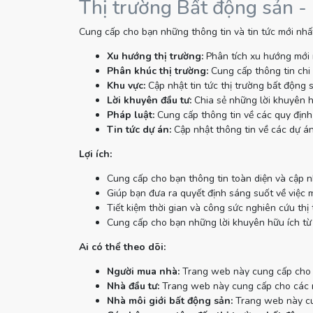
Thị trường Bất động sản -
Cung cấp cho bạn những thông tin và tin tức mới nhất
Xu hướng thị trường:
Phân tích xu hướng mới 
Phân khúc thị trường:
Cung cấp thông tin chi 
Khu vực:
Cập nhật tin tức thị trường bất động 
Lời khuyên đầu tư:
Chia sẻ những lời khuyên h
Pháp luật:
Cung cấp thông tin về các quy định 
Tin tức dự án:
Cập nhật thông tin về các dự án
Lợi ích:
Cung cấp cho bạn thông tin toàn diện và cập n
Giúp bạn đưa ra quyết định sáng suốt về việc 
Tiết kiệm thời gian và công sức nghiên cứu thị 
Cung cấp cho bạn những lời khuyên hữu ích từ
Ai có thể theo dõi:
Người mua nhà:
Trang web này cung cấp cho n
Nhà đầu tư:
Trang web này cung cấp cho các nh
Nhà môi giới bất động sản:
Trang web này cun