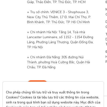
Giáp, Thảo Điền, TP. Thủ Đức, TP. HCM

+ Trụ sở chính: VENICE 3 - Shophouse 3, 
New City Thủ Thiêm, 17 Đ. Mai Chí Thọ, P. 
Bình Khánh, TP. Thủ Đức, TP. Hồ Chí Minh

+ Chi nhánh Hà Nội: Tầng 14, Toà nhà 
Lancaster Luminaire, số 1152 - 1154 Đường 
Láng, Phường Láng Thượng, Quận Đống Đa, 
TP. Hà Nội

+ Chi nhánh Đà Nẵng: 305 đường Núi 
Thành, phường Hoà Cường Bắc, Quận Hải 
Châu, TP. Đà Nẵng
Liên hệ
Cho phép chúng tôi lưu trữ và truy xuất thông tin trong 
Cookies? Cookies là tài liệu lưu trữ các thông tin của website, 
sinh ra trong quá trình bạn sử dụng website này. Mục đích của 