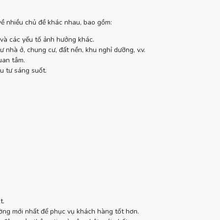
 về nhiều chủ đề khác nhau, bao gồm:
 và các yếu tố ảnh hưởng khác.
 nhà ở, chung cư, đất nền, khu nghỉ dưỡng, v.v.
uan tâm.
u tư sáng suốt.
t.
ường mới nhất để phục vụ khách hàng tốt hơn.