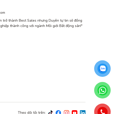
com
n trở thành Best Sales nhưng Duyên tự tin sẽ đồng
nghiệp thành công với ngành Môi giới Bất động sản!"
Theo dõi tôi trên: