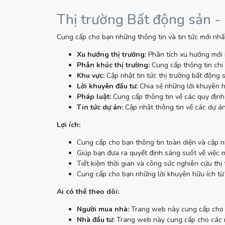
Thị trường Bất động sản -
Cung cấp cho bạn những thông tin và tin tức mới nhất
Xu hướng thị trường:
Phân tích xu hướng mới 
Phân khúc thị trường:
Cung cấp thông tin chi 
Khu vực:
Cập nhật tin tức thị trường bất động 
Lời khuyên đầu tư:
Chia sẻ những lời khuyên h
Pháp luật:
Cung cấp thông tin về các quy định 
Tin tức dự án:
Cập nhật thông tin về các dự án
Lợi ích:
Cung cấp cho bạn thông tin toàn diện và cập n
Giúp bạn đưa ra quyết định sáng suốt về việc 
Tiết kiệm thời gian và công sức nghiên cứu thị 
Cung cấp cho bạn những lời khuyên hữu ích từ
Ai có thể theo dõi:
Người mua nhà:
Trang web này cung cấp cho n
Nhà đầu tư:
Trang web này cung cấp cho các nh