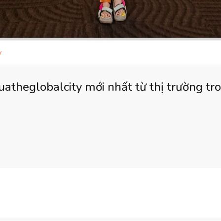
y
uatheglobalcity mới nhất từ thị trường t