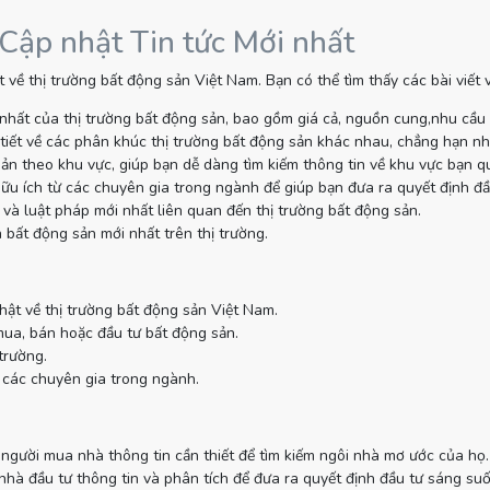
 Cập nhật Tin tức Mới nhất
 về thị trường bất động sản Việt Nam. Bạn có thể tìm thấy các bài viết
nhất của thị trường bất động sản, bao gồm giá cả, nguồn cung,nhu cầu
tiết về các phân khúc thị trường bất động sản khác nhau, chẳng hạn như
sản theo khu vực, giúp bạn dễ dàng tìm kiếm thông tin về khu vực bạn q
ữu ích từ các chuyên gia trong ngành để giúp bạn đưa ra quyết định đầ
và luật pháp mới nhất liên quan đến thị trường bất động sản.
 bất động sản mới nhất trên thị trường.
hật về thị trường bất động sản Việt Nam.
mua, bán hoặc đầu tư bất động sản.
trường.
 các chuyên gia trong ngành.
gười mua nhà thông tin cần thiết để tìm kiếm ngôi nhà mơ ước của họ.
à đầu tư thông tin và phân tích để đưa ra quyết định đầu tư sáng suố