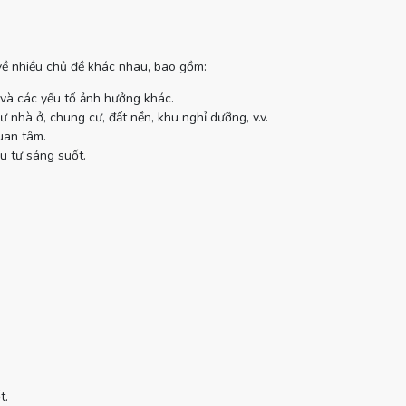
 về nhiều chủ đề khác nhau, bao gồm:
 và các yếu tố ảnh hưởng khác.
 nhà ở, chung cư, đất nền, khu nghỉ dưỡng, v.v.
uan tâm.
u tư sáng suốt.
t.