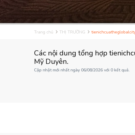
Trang chủ
THỊ TRƯỜNG
tienichcuatheglobalcit
Các nội dung tổng hợp tienichc
Mỹ Duyên.
Cập nhật mới nhất ngày 06/08/2026 với 0 kết quả.