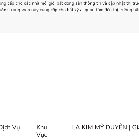
g cấp cho các nhà môi giới bất động sản thông tin và cập nhật thị tr
sản:
Trang web này cung cấp cho bất kỳ ai quan tâm đến thị trường bất
Dịch Vụ
Khu
LA KIM MỸ DUYÊN | Gi
Vực