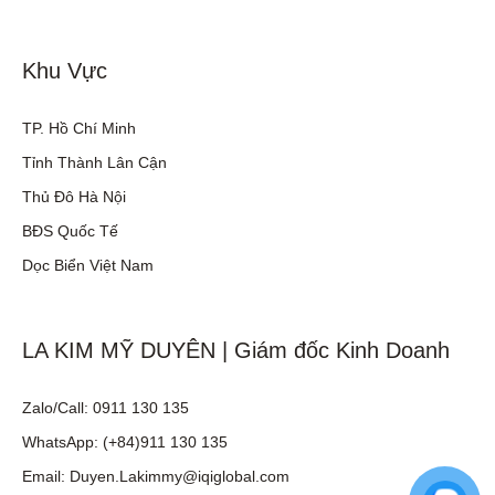
Khu Vực
TP. Hồ Chí Minh
Tỉnh Thành Lân Cận
Thủ Đô Hà Nội
BĐS Quốc Tế
Dọc Biển Việt Nam
LA KIM MỸ DUYÊN | Giám đốc Kinh Doanh
Zalo/Call: 0911 130 135
WhatsApp: (+84)911 130 135
Email: Duyen.Lakimmy@iqiglobal.com