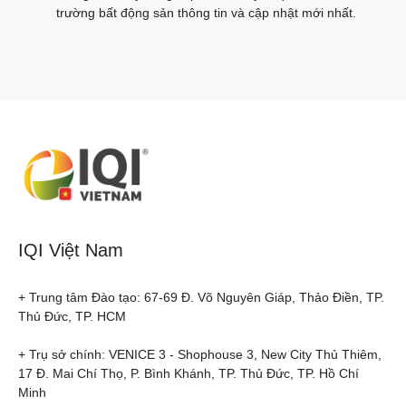
trường bất động sản thông tin và cập nhật mới nhất.
IQI Việt Nam
+ Trung tâm Đào tạo: 67-69 Đ. Võ Nguyên Giáp, Thảo Điền, TP. 
Thủ Đức, TP. HCM

+ Trụ sở chính: VENICE 3 - Shophouse 3, New City Thủ Thiêm, 
17 Đ. Mai Chí Thọ, P. Bình Khánh, TP. Thủ Đức, TP. Hồ Chí 
Minh
