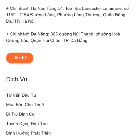
+ Chi nhánh Hà Nội: Tầng 14, Toà nhà Lancaster Luminaire, số 
1152 - 1154 Đường Láng, Phường Láng Thượng, Quận Đống 
Đa, TP. Hà Nội

+ Chi nhánh Đà Nẵng: 305 đường Núi Thành, phường Hoà 
Cường Bắc, Quận Hải Châu, TP. Đà Nẵng
Liên hệ
Dịch Vụ
Tư Vấn Đầu Tư
Mua Bán Cho Thuê
Di Trú Định Cư
Tuyển Dụng Đào Tạo
Định Hướng Phát Triển