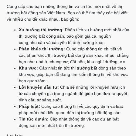
Cung cấp cho bạn những thông tin và tin tức mới nhất về thị
trường bất động sản Việt Nam. Bạn có thể tìm thấy các bài viết
về nhiều chủ đề khác nhau, bao gồm:
Xu hướng thị trường:
Phân tích xu hướng mới nhất của
thị trường bất động sản, bao gồm giá cả, nguồn
cung,nhu cầu và các yếu tố ảnh hưởng khác.
Phân khúc thị trường:
Cung cấp thông tin chi tiết về
các phân khúc thị trường bất động sản khác nhau, chẳng
hạn như nhà ở, chung cư, đất nền, khu nghỉ dưỡng, v.v.
Khu vực:
Cập nhật tin tức thị trường bất động sản theo
khu vực, giúp bạn dễ dàng tìm kiếm thông tin về khu vực
bạn quan tâm.
Lời khuyên đầu tư:
Chia sẻ những lời khuyên hữu ích
từ các chuyên gia trong ngành để giúp bạn đưa ra quyết
định đầu tư sáng suốt.
Pháp luật:
Cung cấp thông tin về các quy định và luật
pháp mới nhất liên quan đến thị trường bất động sản.
Tin tức dự án:
Cập nhật thông tin về các dự án bất
động sản mới nhất trên thị trường.