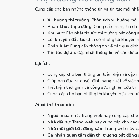
Cung cấp cho bạn những thông tin và tin tức mới nhất
Xu hướng thị trường:
Phân tích xu hướng mới 
Phân khúc thị trường:
Cung cấp thông tin chi 
Khu vực:
Cập nhật tin tức thị trường bất động 
Lời khuyên đầu tư:
Chia sẻ những lời khuyên h
Pháp luật:
Cung cấp thông tin về các quy định 
Tin tức dự án:
Cập nhật thông tin về các dự án
Lợi ích:
Cung cấp cho bạn thông tin toàn diện và cập n
Giúp bạn đưa ra quyết định sáng suốt về việc 
Tiết kiệm thời gian và công sức nghiên cứu thị 
Cung cấp cho bạn những lời khuyên hữu ích từ
Ai có thể theo dõi:
Người mua nhà:
Trang web này cung cấp cho n
Nhà đầu tư:
Trang web này cung cấp cho các nh
Nhà môi giới bất động sản:
Trang web này cun
Cá nhân quan tâm đến thị trường bất động 