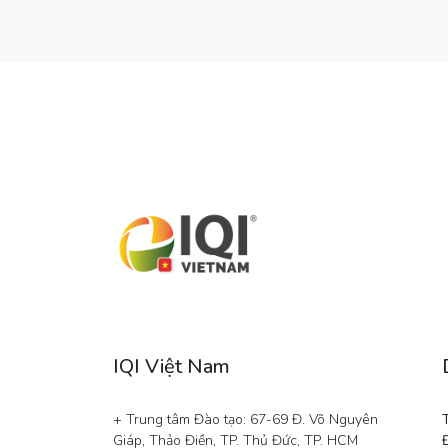
IQI Việt Nam
+ Trung tâm Đào tạo: 67-69 Đ. Võ Nguyên 
Giáp, Thảo Điền, TP. Thủ Đức, TP. HCM
