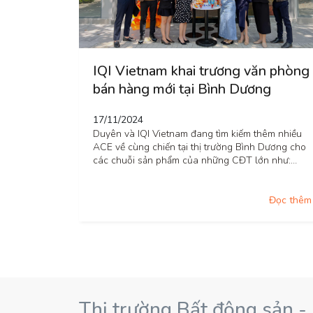
IQI Vietnam khai trương văn phòng
bán hàng mới tại Bình Dương
17/11/2024
Duyên và IQI Vietnam đang tìm kiếm thêm nhiều
ACE về cùng chiến tại thị trường Bình Dương cho
các chuỗi sản phẩm của những CĐT lớn như:
Gamuda Land, CapitaLand, Becamex, Tokyu,
Setia…
Đọc thêm
Thị trường Bất động sản -