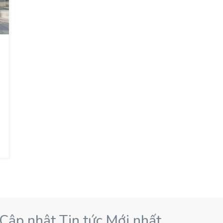
 Cập nhật Tin tức Mới nhất