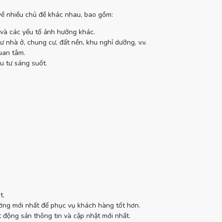
 về nhiều chủ đề khác nhau, bao gồm:
 và các yếu tố ảnh hưởng khác.
 nhà ở, chung cư, đất nền, khu nghỉ dưỡng, v.v.
uan tâm.
u tư sáng suốt.
t.
ường mới nhất để phục vụ khách hàng tốt hơn.
 động sản thông tin và cập nhật mới nhất.