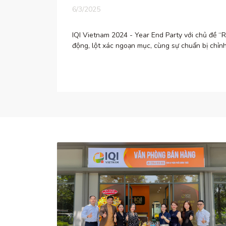
6/3/2025
IQI Vietnam 2024 - Year End Party với chủ đề “
động, lột xác ngoạn mục, cùng sự chuẩn bị chỉnh.