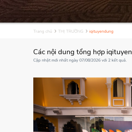
Trang chủ
THỊ TRƯỜNG
iqituyendung
Các nội dung tổng hợp iqituye
Cập nhật mới nhất ngày 07/08/2026 với 2 kết quả.