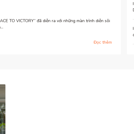
RACE TO VICTORY” đã diễn ra với những màn trình diễn sôi
..
Đọc thêm