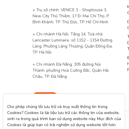
+ Trụ sở chính: VENICE 3 - Shophouse 3, 
New City Thủ Thiêm, 17 Đ. Mai Chí Thọ, P. 
Bình Khánh, TP. Thủ Đức, TP. Hồ Chí Minh

+ Chi nhánh Hà Nội: Tầng 14, Toà nhà 
Lancaster Luminaire, số 1152 - 1154 Đường 
Láng, Phường Láng Thượng, Quận Đống Đa, 
TP. Hà Nội

+ Chi nhánh Đà Nẵng: 305 đường Núi 
Thành, phường Hoà Cường Bắc, Quận Hải 
Châu, TP. Đà Nẵng
Liên hệ
Cho phép chúng tôi lưu trữ và truy xuất thông tin trong 
Cookies? Cookies là tài liệu lưu trữ các thông tin của website, 
sinh ra trong quá trình bạn sử dụng website này. Mục đích của 
Cookies là giúp bạn có trải nghiệm sử dụng website tốt hơn. 