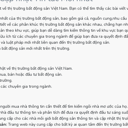
 về thị trường bất động sản Việt Nam. Bạn có thể tìm thấy các bài viết
nhất của thị trường bất động sản, bao gồm giá cả, nguồn cung,nhu cầu
tiết về các phân khúc thị trường bất động sản khác nhau, chẳng hạn như
sản theo khu vực, giúp bạn dễ dàng tìm kiếm thông tin về khu vực bạn q
ữu ích từ các chuyên gia trong ngành để giúp bạn đưa ra quyết định đầ
và luật pháp mới nhất liên quan đến thị trường bất động sản.
 bất động sản mới nhất trên thị trường.
hật về thị trường bất động sản Việt Nam.
mua, bán hoặc đầu tư bất động sản.
trường.
 các chuyên gia trong ngành.
gười mua nhà thông tin cần thiết để tìm kiếm ngôi nhà mơ ước của họ.
à đầu tư thông tin và phân tích để đưa ra quyết định đầu tư sáng suố
g cấp cho các nhà môi giới bất động sản thông tin và cập nhật thị tr
sản:
Trang web này cung cấp cho bất kỳ ai quan tâm đến thị trường bất