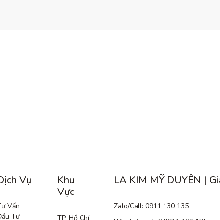
Dịch Vụ
Khu
LA KIM MỸ DUYÊN | Gi
Vực
Tư Vấn
Zalo/Call: 0911 130 135
Đầu Tư
TP. Hồ Chí