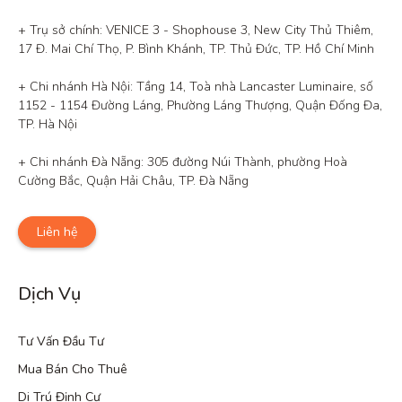
+ Trụ sở chính: VENICE 3 - Shophouse 3, New City Thủ Thiêm, 
17 Đ. Mai Chí Thọ, P. Bình Khánh, TP. Thủ Đức, TP. Hồ Chí Minh

+ Chi nhánh Hà Nội: Tầng 14, Toà nhà Lancaster Luminaire, số 
1152 - 1154 Đường Láng, Phường Láng Thượng, Quận Đống Đa, 
TP. Hà Nội

+ Chi nhánh Đà Nẵng: 305 đường Núi Thành, phường Hoà 
Cường Bắc, Quận Hải Châu, TP. Đà Nẵng
Liên hệ
Dịch Vụ
Tư Vấn Đầu Tư
Mua Bán Cho Thuê
Di Trú Định Cư