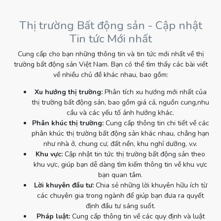
Thị trường Bất động sản - Cập nhật
Tin tức Mới nhất
Cung cấp cho bạn những thông tin và tin tức mới nhất về thị
trường bất động sản Việt Nam. Bạn có thể tìm thấy các bài viết
về nhiều chủ đề khác nhau, bao gồm:
Xu hướng thị trường:
Phân tích xu hướng mới nhất của
thị trường bất động sản, bao gồm giá cả, nguồn cung,nhu
cầu và các yếu tố ảnh hưởng khác.
Phân khúc thị trường:
Cung cấp thông tin chi tiết về các
phân khúc thị trường bất động sản khác nhau, chẳng hạn
như nhà ở, chung cư, đất nền, khu nghỉ dưỡng, v.v.
Khu vực:
Cập nhật tin tức thị trường bất động sản theo
khu vực, giúp bạn dễ dàng tìm kiếm thông tin về khu vực
bạn quan tâm.
Lời khuyên đầu tư:
Chia sẻ những lời khuyên hữu ích từ
các chuyên gia trong ngành để giúp bạn đưa ra quyết
định đầu tư sáng suốt.
Pháp luật:
Cung cấp thông tin về các quy định và luật