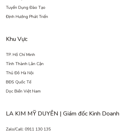
Tuyển Dụng Đào Tạo
Định Hướng Phát Triển
Khu Vực
TP. Hồ Chí Minh
Tỉnh Thành Lân Cận
Thủ Đô Hà Nội
BĐS Quốc Tế
Dọc Biển Việt Nam
LA KIM MỸ DUYÊN | Giám đốc Kinh Doanh
Zalo/Call: 0911 130 135