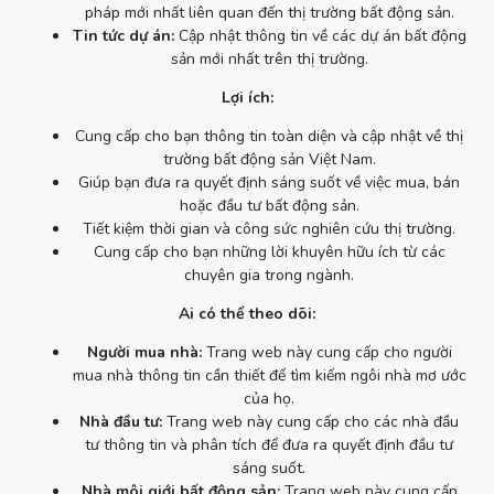
pháp mới nhất liên quan đến thị trường bất động sản.
Tin tức dự án:
Cập nhật thông tin về các dự án bất động
sản mới nhất trên thị trường.
Lợi ích:
Cung cấp cho bạn thông tin toàn diện và cập nhật về thị
trường bất động sản Việt Nam.
Giúp bạn đưa ra quyết định sáng suốt về việc mua, bán
hoặc đầu tư bất động sản.
Tiết kiệm thời gian và công sức nghiên cứu thị trường.
Cung cấp cho bạn những lời khuyên hữu ích từ các
chuyên gia trong ngành.
Ai có thể theo dõi:
Người mua nhà:
Trang web này cung cấp cho người
mua nhà thông tin cần thiết để tìm kiếm ngôi nhà mơ ước
của họ.
Nhà đầu tư:
Trang web này cung cấp cho các nhà đầu
tư thông tin và phân tích để đưa ra quyết định đầu tư
sáng suốt.
Nhà môi giới bất động sản:
Trang web này cung cấp