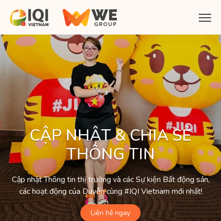
CẬP NHẬT & CHIA SẺ
THÔNG TIN
Cập nhật Thông tin thị trường và các Sự kiện Bất động sản,
các hoạt động của Duyên cùng #IQI Vietnam mới nhất!
Liên hệ ngay