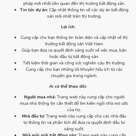
pháp mới nhất liên quan đến thị trường bất động sản.
Tin tức dự án:
Cập nhật thông tin về các dự án bất động
sản mới nhất trên thị trường.
Lợi ích:
Cung cấp cho bạn thông tin toàn diện và cập nhật về thị
trường bất động sản Việt Nam.
Giúp bạn đưa ra quyết định sáng suốt về việc mua, bán
hoặc đầu tư bất động sản.
Tiết kiệm thời gian và công sức nghiên cứu thị trường.
Cung cấp cho bạn những lời khuyên hữu ích từ các
chuyên gia trong ngành.
Ai có thể theo dõi:
Người mua nhà:
Trang web này cung cấp cho người
mua nhà thông tin cần thiết để tìm kiếm ngôi nhà mơ ước
của họ.
Nhà đầu tư:
Trang web này cung cấp cho các nhà đầu
tư thông tin và phân tích để đưa ra quyết định đầu tư
sáng suốt.
Nhà môi giới bất động sản:
Trang web này cung cấp