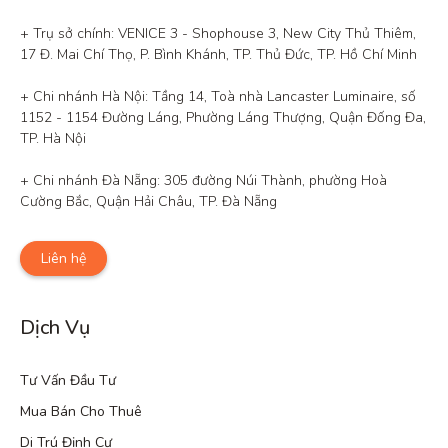
+ Trụ sở chính: VENICE 3 - Shophouse 3, New City Thủ Thiêm, 
17 Đ. Mai Chí Thọ, P. Bình Khánh, TP. Thủ Đức, TP. Hồ Chí Minh

+ Chi nhánh Hà Nội: Tầng 14, Toà nhà Lancaster Luminaire, số 
1152 - 1154 Đường Láng, Phường Láng Thượng, Quận Đống Đa, 
TP. Hà Nội

+ Chi nhánh Đà Nẵng: 305 đường Núi Thành, phường Hoà 
Cường Bắc, Quận Hải Châu, TP. Đà Nẵng
Liên hệ
Dịch Vụ
Tư Vấn Đầu Tư
Mua Bán Cho Thuê
Di Trú Định Cư