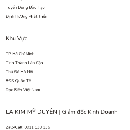
Tuyển Dụng Đào Tạo
Định Hướng Phát Triển
Khu Vực
TP. Hồ Chí Minh
Tỉnh Thành Lân Cận
Thủ Đô Hà Nội
BĐS Quốc Tế
Dọc Biển Việt Nam
LA KIM MỸ DUYÊN | Giám đốc Kinh Doanh
Zalo/Call: 0911 130 135