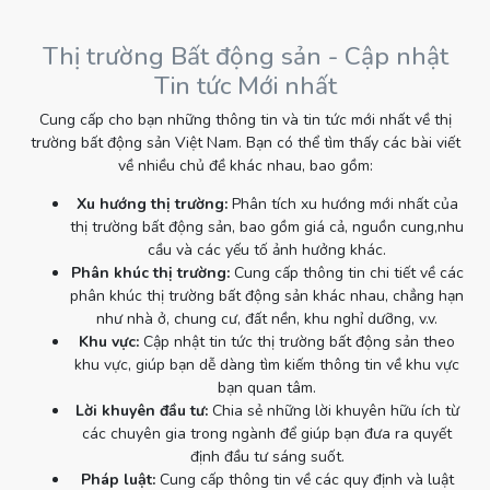
Thị trường Bất động sản - Cập nhật
Tin tức Mới nhất
Cung cấp cho bạn những thông tin và tin tức mới nhất về thị
trường bất động sản Việt Nam. Bạn có thể tìm thấy các bài viết
về nhiều chủ đề khác nhau, bao gồm:
Xu hướng thị trường:
Phân tích xu hướng mới nhất của
thị trường bất động sản, bao gồm giá cả, nguồn cung,nhu
cầu và các yếu tố ảnh hưởng khác.
Phân khúc thị trường:
Cung cấp thông tin chi tiết về các
phân khúc thị trường bất động sản khác nhau, chẳng hạn
như nhà ở, chung cư, đất nền, khu nghỉ dưỡng, v.v.
Khu vực:
Cập nhật tin tức thị trường bất động sản theo
khu vực, giúp bạn dễ dàng tìm kiếm thông tin về khu vực
bạn quan tâm.
Lời khuyên đầu tư:
Chia sẻ những lời khuyên hữu ích từ
các chuyên gia trong ngành để giúp bạn đưa ra quyết
định đầu tư sáng suốt.
Pháp luật:
Cung cấp thông tin về các quy định và luật