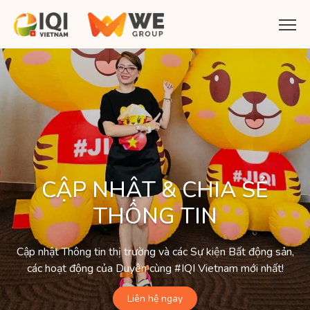
CẬP NHẬT & CHIA SẺ
THÔNG TIN
Cập nhật Thông tin thị trường và các Sự kiện Bất động sản,
các hoạt động của Duyên cùng #IQI Vietnam mới nhất!
Liên hệ ngay