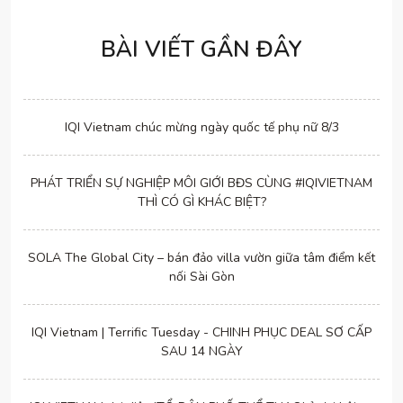
BÀI VIẾT GẦN ĐÂY
IQI Vietnam chúc mừng ngày quốc tế phụ nữ 8/3
PHÁT TRIỂN SỰ NGHIỆP MÔI GIỚI BĐS CÙNG #IQIVIETNAM
THÌ CÓ GÌ KHÁC BIỆT?
SOLA The Global City – bán đảo villa vườn giữa tâm điểm kết
nối Sài Gòn
IQI Vietnam | Terrific Tuesday - CHINH PHỤC DEAL SƠ CẤP
SAU 14 NGÀY