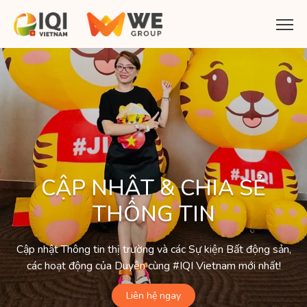
CẬP NHẬT & CHIA SẺ
THÔNG TIN
Cập nhật Thông tin thị trường và các Sự kiện Bất động sản,
các hoạt động của Duyên cùng #IQI Vietnam mới nhất!
Liên hệ ngay