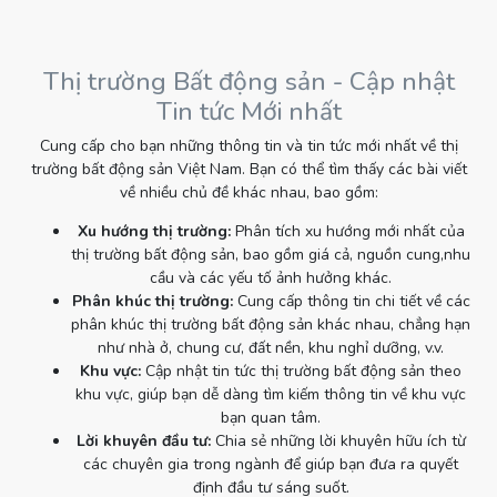
Thị trường Bất động sản - Cập nhật
Tin tức Mới nhất
Cung cấp cho bạn những thông tin và tin tức mới nhất về thị
trường bất động sản Việt Nam. Bạn có thể tìm thấy các bài viết
về nhiều chủ đề khác nhau, bao gồm:
Xu hướng thị trường:
Phân tích xu hướng mới nhất của
thị trường bất động sản, bao gồm giá cả, nguồn cung,nhu
cầu và các yếu tố ảnh hưởng khác.
Phân khúc thị trường:
Cung cấp thông tin chi tiết về các
phân khúc thị trường bất động sản khác nhau, chẳng hạn
như nhà ở, chung cư, đất nền, khu nghỉ dưỡng, v.v.
Khu vực:
Cập nhật tin tức thị trường bất động sản theo
khu vực, giúp bạn dễ dàng tìm kiếm thông tin về khu vực
bạn quan tâm.
Lời khuyên đầu tư:
Chia sẻ những lời khuyên hữu ích từ
các chuyên gia trong ngành để giúp bạn đưa ra quyết
định đầu tư sáng suốt.