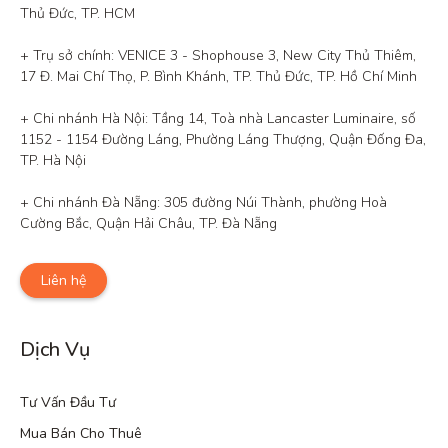
Thủ Đức, TP. HCM

+ Trụ sở chính: VENICE 3 - Shophouse 3, New City Thủ Thiêm, 
17 Đ. Mai Chí Thọ, P. Bình Khánh, TP. Thủ Đức, TP. Hồ Chí Minh

+ Chi nhánh Hà Nội: Tầng 14, Toà nhà Lancaster Luminaire, số 
1152 - 1154 Đường Láng, Phường Láng Thượng, Quận Đống Đa, 
TP. Hà Nội

+ Chi nhánh Đà Nẵng: 305 đường Núi Thành, phường Hoà 
Cường Bắc, Quận Hải Châu, TP. Đà Nẵng
Liên hệ
Dịch Vụ
Tư Vấn Đầu Tư
Mua Bán Cho Thuê