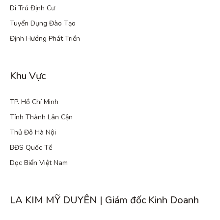
Di Trú Định Cư
Tuyển Dụng Đào Tạo
Định Hướng Phát Triển
Khu Vực
TP. Hồ Chí Minh
Tỉnh Thành Lân Cận
Thủ Đô Hà Nội
BĐS Quốc Tế
Dọc Biển Việt Nam
LA KIM MỸ DUYÊN | Giám đốc Kinh Doanh