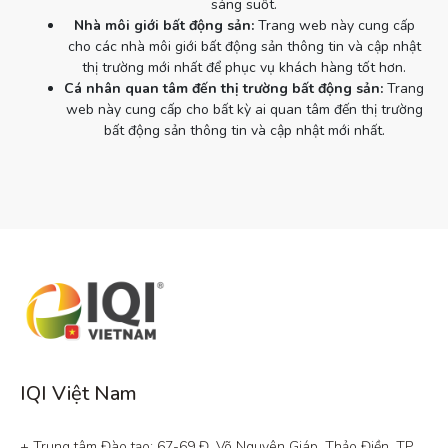
sáng suốt.
Nhà môi giới bất động sản:
Trang web này cung cấp
cho các nhà môi giới bất động sản thông tin và cập nhật
thị trường mới nhất để phục vụ khách hàng tốt hơn.
Cá nhân quan tâm đến thị trường bất động sản:
Trang
web này cung cấp cho bất kỳ ai quan tâm đến thị trường
bất động sản thông tin và cập nhật mới nhất.
IQI Việt Nam
+ Trung tâm Đào tạo: 67-69 Đ. Võ Nguyên Giáp, Thảo Điền, TP. 