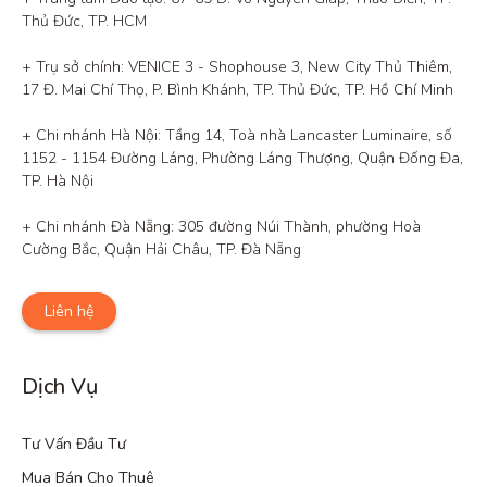
Thủ Đức, TP. HCM

+ Trụ sở chính: VENICE 3 - Shophouse 3, New City Thủ Thiêm, 
17 Đ. Mai Chí Thọ, P. Bình Khánh, TP. Thủ Đức, TP. Hồ Chí Minh

+ Chi nhánh Hà Nội: Tầng 14, Toà nhà Lancaster Luminaire, số 
1152 - 1154 Đường Láng, Phường Láng Thượng, Quận Đống Đa, 
TP. Hà Nội

+ Chi nhánh Đà Nẵng: 305 đường Núi Thành, phường Hoà 
Cường Bắc, Quận Hải Châu, TP. Đà Nẵng
Liên hệ
Dịch Vụ
Tư Vấn Đầu Tư
Mua Bán Cho Thuê