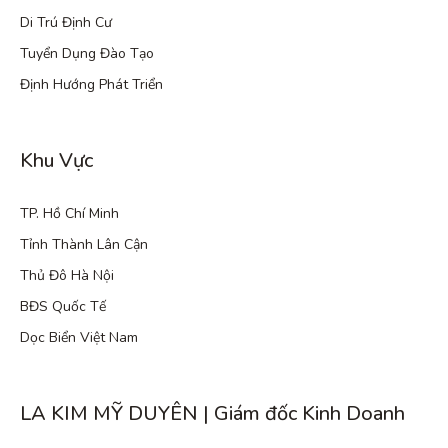
Di Trú Định Cư
Tuyển Dụng Đào Tạo
Định Hướng Phát Triển
Khu Vực
TP. Hồ Chí Minh
Tỉnh Thành Lân Cận
Thủ Đô Hà Nội
BĐS Quốc Tế
Dọc Biển Việt Nam
LA KIM MỸ DUYÊN | Giám đốc Kinh Doanh