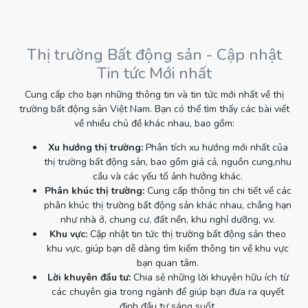
Thị trường Bất động sản - Cập nhật
Tin tức Mới nhất
Cung cấp cho bạn những thông tin và tin tức mới nhất về thị
trường bất động sản Việt Nam. Bạn có thể tìm thấy các bài viết
về nhiều chủ đề khác nhau, bao gồm:
Xu hướng thị trường:
Phân tích xu hướng mới nhất của
thị trường bất động sản, bao gồm giá cả, nguồn cung,nhu
cầu và các yếu tố ảnh hưởng khác.
Phân khúc thị trường:
Cung cấp thông tin chi tiết về các
phân khúc thị trường bất động sản khác nhau, chẳng hạn
như nhà ở, chung cư, đất nền, khu nghỉ dưỡng, v.v.
Khu vực:
Cập nhật tin tức thị trường bất động sản theo
khu vực, giúp bạn dễ dàng tìm kiếm thông tin về khu vực
bạn quan tâm.
Lời khuyên đầu tư:
Chia sẻ những lời khuyên hữu ích từ
các chuyên gia trong ngành để giúp bạn đưa ra quyết
định đầu tư sáng suốt.