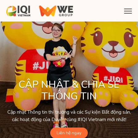
CẬP NHẬT & CHIA SẺ
THÔNG TIN
Cập nhật Thông tin thị trường và các Sự kiện Bất động sản,
các hoạt động của Duyên cùng #IQI Vietnam mới nhất!
Liên hệ ngay