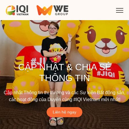
CẬP NHẬT & CHIA SẺ
THÔNG TIN
Cập nhật Thông tin thị trường và các Sự kiện Bất động sản,
các hoạt động của Duyên cùng #IQI Vietnam mới nhất!
Liên hệ ngay