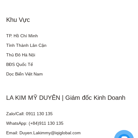
Khu Vực
TP. Hồ Chí Minh
Tỉnh Thành Lân Cận
Thủ Đô Hà Nội
BĐS Quốc Tế
Dọc Biển Việt Nam
LA KIM MỸ DUYÊN | Giám đốc Kinh Doanh
Zalo/Call: 0911 130 135
WhatsApp: (+84)911 130 135
Email: Duyen.Lakimmy@iqiglobal.com