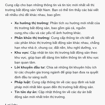
Cung cấp cho bạn những thông tin và tin tức mới nhất về thị
trường bất động sản Việt Nam. Bạn có thể tìm thấy các bài viết
về nhiều chủ đề khác nhau, bao gồm:
Xu hướng thị trường:
Phân tích xu hướng mới nhất của
thị trường bất động sản, bao gồm giá cả, nguồn
cung,nhu cầu và các yếu tố ảnh hưởng khác.
Phân khúc thị trường:
Cung cấp thông tin chi tiết về
các phân khúc thị trường bất động sản khác nhau, chẳng
hạn như nhà ở, chung cư, đất nền, khu nghỉ dưỡng, v.v.
Khu vực:
Cập nhật tin tức thị trường bất động sản theo
khu vực, giúp bạn dễ dàng tìm kiếm thông tin về khu vực
bạn quan tâm.
Lời khuyên đầu tư:
Chia sẻ những lời khuyên hữu ích
từ các chuyên gia trong ngành để giúp bạn đưa ra quyết
định đầu tư sáng suốt.
Pháp luật:
Cung cấp thông tin về các quy định và luật
pháp mới nhất liên quan đến thị trường bất động sản.
Tin tức dự án:
Cập nhật thông tin về các dự án bất
động sản mới nhất trên thị trường.