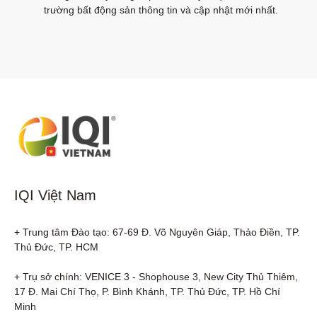
trường bất động sản thông tin và cập nhật mới nhất.
IQI Việt Nam
+ Trung tâm Đào tạo: 67-69 Đ. Võ Nguyên Giáp, Thảo Điền, TP. 
Thủ Đức, TP. HCM

+ Trụ sở chính: VENICE 3 - Shophouse 3, New City Thủ Thiêm, 
17 Đ. Mai Chí Thọ, P. Bình Khánh, TP. Thủ Đức, TP. Hồ Chí 
Minh
