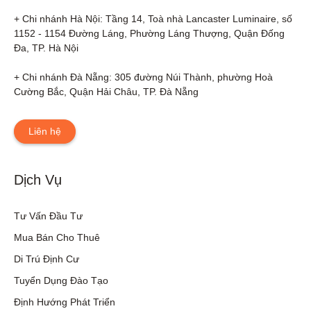
+ Chi nhánh Hà Nội: Tầng 14, Toà nhà Lancaster Luminaire, số 
1152 - 1154 Đường Láng, Phường Láng Thượng, Quận Đống 
Đa, TP. Hà Nội

+ Chi nhánh Đà Nẵng: 305 đường Núi Thành, phường Hoà 
Cường Bắc, Quận Hải Châu, TP. Đà Nẵng
Liên hệ
Dịch Vụ
Tư Vấn Đầu Tư
Mua Bán Cho Thuê
Di Trú Định Cư
Tuyển Dụng Đào Tạo
Định Hướng Phát Triển