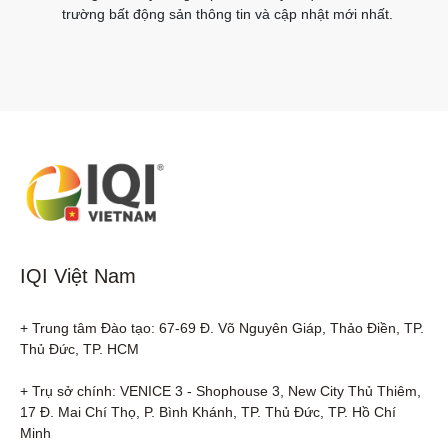
trường bất động sản thông tin và cập nhật mới nhất.
IQI Việt Nam
+ Trung tâm Đào tạo: 67-69 Đ. Võ Nguyên Giáp, Thảo Điền, TP. 
Thủ Đức, TP. HCM

+ Trụ sở chính: VENICE 3 - Shophouse 3, New City Thủ Thiêm, 
17 Đ. Mai Chí Thọ, P. Bình Khánh, TP. Thủ Đức, TP. Hồ Chí 
Minh
