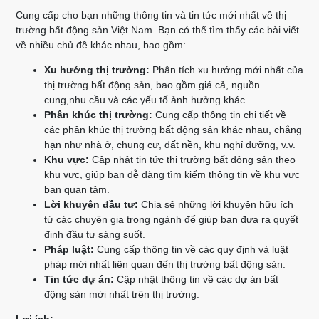
Cung cấp cho bạn những thông tin và tin tức mới nhất về thị
trường bất động sản Việt Nam. Bạn có thể tìm thấy các bài viết
về nhiều chủ đề khác nhau, bao gồm:
Xu hướng thị trường:
Phân tích xu hướng mới nhất của
thị trường bất động sản, bao gồm giá cả, nguồn
cung,nhu cầu và các yếu tố ảnh hưởng khác.
Phân khúc thị trường:
Cung cấp thông tin chi tiết về
các phân khúc thị trường bất động sản khác nhau, chẳng
hạn như nhà ở, chung cư, đất nền, khu nghỉ dưỡng, v.v.
Khu vực:
Cập nhật tin tức thị trường bất động sản theo
khu vực, giúp bạn dễ dàng tìm kiếm thông tin về khu vực
bạn quan tâm.
Lời khuyên đầu tư:
Chia sẻ những lời khuyên hữu ích
từ các chuyên gia trong ngành để giúp bạn đưa ra quyết
định đầu tư sáng suốt.
Pháp luật:
Cung cấp thông tin về các quy định và luật
pháp mới nhất liên quan đến thị trường bất động sản.
Tin tức dự án:
Cập nhật thông tin về các dự án bất
động sản mới nhất trên thị trường.