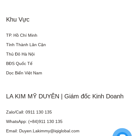
Khu Vực
TP. Hồ Chí Minh
Tỉnh Thành Lân Cận
Thủ Đô Hà Nội
BĐS Quốc Tế
Dọc Biển Việt Nam
LA KIM MỸ DUYÊN | Giám đốc Kinh Doanh
Zalo/Call: 0911 130 135
WhatsApp: (+84)911 130 135
Email: Duyen.Lakimmy@iqiglobal.com