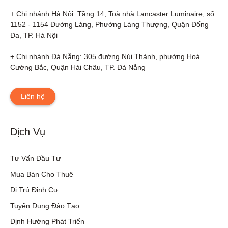
+ Chi nhánh Hà Nội: Tầng 14, Toà nhà Lancaster Luminaire, số 
1152 - 1154 Đường Láng, Phường Láng Thượng, Quận Đống 
Đa, TP. Hà Nội

+ Chi nhánh Đà Nẵng: 305 đường Núi Thành, phường Hoà 
Cường Bắc, Quận Hải Châu, TP. Đà Nẵng
Liên hệ
Dịch Vụ
Tư Vấn Đầu Tư
Mua Bán Cho Thuê
Di Trú Định Cư
Tuyển Dụng Đào Tạo
Định Hướng Phát Triển