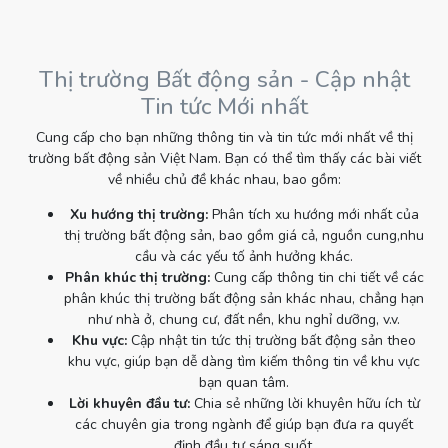
Thị trường Bất động sản - Cập nhật
Tin tức Mới nhất
Cung cấp cho bạn những thông tin và tin tức mới nhất về thị
trường bất động sản Việt Nam. Bạn có thể tìm thấy các bài viết
về nhiều chủ đề khác nhau, bao gồm:
Xu hướng thị trường:
Phân tích xu hướng mới nhất của
thị trường bất động sản, bao gồm giá cả, nguồn cung,nhu
cầu và các yếu tố ảnh hưởng khác.
Phân khúc thị trường:
Cung cấp thông tin chi tiết về các
phân khúc thị trường bất động sản khác nhau, chẳng hạn
như nhà ở, chung cư, đất nền, khu nghỉ dưỡng, v.v.
Khu vực:
Cập nhật tin tức thị trường bất động sản theo
khu vực, giúp bạn dễ dàng tìm kiếm thông tin về khu vực
bạn quan tâm.
Lời khuyên đầu tư:
Chia sẻ những lời khuyên hữu ích từ
các chuyên gia trong ngành để giúp bạn đưa ra quyết
định đầu tư sáng suốt.