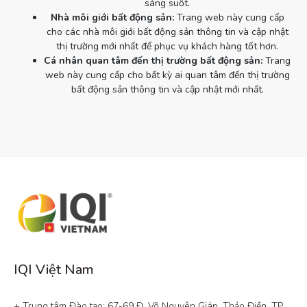
sáng suốt.
Nhà môi giới bất động sản:
Trang web này cung cấp
cho các nhà môi giới bất động sản thông tin và cập nhật
thị trường mới nhất để phục vụ khách hàng tốt hơn.
Cá nhân quan tâm đến thị trường bất động sản:
Trang
web này cung cấp cho bất kỳ ai quan tâm đến thị trường
bất động sản thông tin và cập nhật mới nhất.
IQI Việt Nam
+ Trung tâm Đào tạo: 67-69 Đ. Võ Nguyên Giáp, Thảo Điền, TP. 