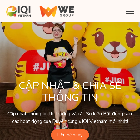
CẬP NHẬT & CHIA SẺ
THÔNG TIN
Cập nhật Thông tin thị trường và các Sự kiện Bất động sản,
các hoạt động của Duyên cùng #IQI Vietnam mới nhất!
Liên hệ ngay