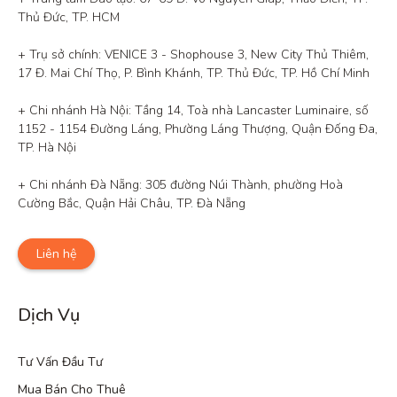
Thủ Đức, TP. HCM

+ Trụ sở chính: VENICE 3 - Shophouse 3, New City Thủ Thiêm, 
17 Đ. Mai Chí Thọ, P. Bình Khánh, TP. Thủ Đức, TP. Hồ Chí Minh

+ Chi nhánh Hà Nội: Tầng 14, Toà nhà Lancaster Luminaire, số 
1152 - 1154 Đường Láng, Phường Láng Thượng, Quận Đống Đa, 
TP. Hà Nội

+ Chi nhánh Đà Nẵng: 305 đường Núi Thành, phường Hoà 
Cường Bắc, Quận Hải Châu, TP. Đà Nẵng
Liên hệ
Dịch Vụ
Tư Vấn Đầu Tư
Mua Bán Cho Thuê