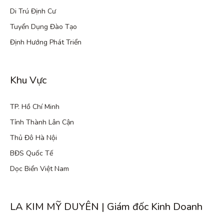
Di Trú Định Cư
Tuyển Dụng Đào Tạo
Định Hướng Phát Triển
Khu Vực
TP. Hồ Chí Minh
Tỉnh Thành Lân Cận
Thủ Đô Hà Nội
BĐS Quốc Tế
Dọc Biển Việt Nam
LA KIM MỸ DUYÊN | Giám đốc Kinh Doanh