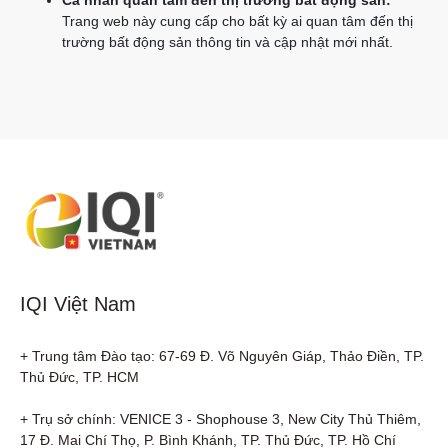
Cá nhân quan tâm đến thị trường bất động sản:
Trang web này cung cấp cho bất kỳ ai quan tâm đến thị
trường bất động sản thông tin và cập nhật mới nhất.
IQI Việt Nam
+ Trung tâm Đào tạo: 67-69 Đ. Võ Nguyên Giáp, Thảo Điền, TP. 
Thủ Đức, TP. HCM

+ Trụ sở chính: VENICE 3 - Shophouse 3, New City Thủ Thiêm, 
17 Đ. Mai Chí Thọ, P. Bình Khánh, TP. Thủ Đức, TP. Hồ Chí 