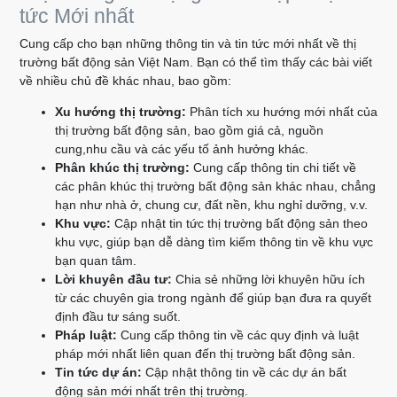
tức Mới nhất
Cung cấp cho bạn những thông tin và tin tức mới nhất về thị
trường bất động sản Việt Nam. Bạn có thể tìm thấy các bài viết
về nhiều chủ đề khác nhau, bao gồm:
Xu hướng thị trường:
Phân tích xu hướng mới nhất của
thị trường bất động sản, bao gồm giá cả, nguồn
cung,nhu cầu và các yếu tố ảnh hưởng khác.
Phân khúc thị trường:
Cung cấp thông tin chi tiết về
các phân khúc thị trường bất động sản khác nhau, chẳng
hạn như nhà ở, chung cư, đất nền, khu nghỉ dưỡng, v.v.
Khu vực:
Cập nhật tin tức thị trường bất động sản theo
khu vực, giúp bạn dễ dàng tìm kiếm thông tin về khu vực
bạn quan tâm.
Lời khuyên đầu tư:
Chia sẻ những lời khuyên hữu ích
từ các chuyên gia trong ngành để giúp bạn đưa ra quyết
định đầu tư sáng suốt.
Pháp luật:
Cung cấp thông tin về các quy định và luật
pháp mới nhất liên quan đến thị trường bất động sản.
Tin tức dự án:
Cập nhật thông tin về các dự án bất
động sản mới nhất trên thị trường.