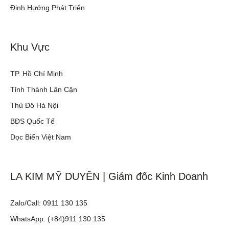
Định Hướng Phát Triển
Khu Vực
TP. Hồ Chí Minh
Tỉnh Thành Lân Cận
Thủ Đô Hà Nội
BĐS Quốc Tế
Dọc Biển Việt Nam
LA KIM MỸ DUYÊN | Giám đốc Kinh Doanh
Zalo/Call: 0911 130 135
WhatsApp: (+84)911 130 135