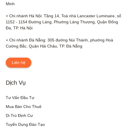
Minh

+ Chi nhánh Hà Nội: Tầng 14, Toà nhà Lancaster Luminaire, số 
1152 - 1154 Đường Láng, Phường Láng Thượng, Quận Đống 
Đa, TP. Hà Nội

+ Chi nhánh Đà Nẵng: 305 đường Núi Thành, phường Hoà 
Cường Bắc, Quận Hải Châu, TP. Đà Nẵng
Liên hệ
Dịch Vụ
Tư Vấn Đầu Tư
Mua Bán Cho Thuê
Di Trú Định Cư
Tuyển Dụng Đào Tạo