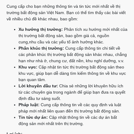
Cung cấp cho bạn những thông tin và tin tức mới nhất về thị
trường bất động sản Việt Nam. Bạn có thể tìm thấy các bài viết
về nhiều chủ đề khác nhau, bao gồm:
Xu hướng thị trường:
Phân tích xu hướng mới nhất của
thị trường bất động sản, bao gồm giá cả, nguồn
cung,nhu cầu và các yếu tố ảnh hưởng khác.
Phân khúc thị trường:
Cung cấp thông tin chi tiết về
các phân khúc thị trường bất động sản khác nhau, chẳng
hạn như nhà ở, chung cư, đất nền, khu nghỉ dưỡng, v.v.
Khu vực:
Cập nhật tin tức thị trường bất động sản theo
khu vực, giúp bạn dễ dàng tìm kiếm thông tin về khu vực
bạn quan tâm.
Lời khuyên đầu tư:
Chia sẻ những lời khuyên hữu ích
từ các chuyên gia trong ngành để giúp bạn đưa ra quyết
định đầu tư sáng suốt.
Pháp luật:
Cung cấp thông tin về các quy định và luật
pháp mới nhất liên quan đến thị trường bất động sản.
Tin tức dự án:
Cập nhật thông tin về các dự án bất
động sản mới nhất trên thị trường.