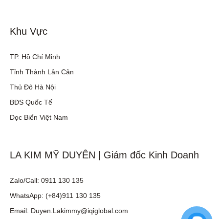
Khu Vực
TP. Hồ Chí Minh
Tỉnh Thành Lân Cận
Thủ Đô Hà Nội
BĐS Quốc Tế
Dọc Biển Việt Nam
LA KIM MỸ DUYÊN | Giám đốc Kinh Doanh
Zalo/Call: 0911 130 135
WhatsApp: (+84)911 130 135
Email: Duyen.Lakimmy@iqiglobal.com