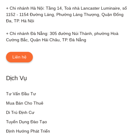
+ Chi nhánh Hà Nội: Tầng 14, Toà nhà Lancaster Luminaire, số 
1152 - 1154 Đường Láng, Phường Láng Thượng, Quận Đống 
Đa, TP. Hà Nội

+ Chi nhánh Đà Nẵng: 305 đường Núi Thành, phường Hoà 
Cường Bắc, Quận Hải Châu, TP. Đà Nẵng
Liên hệ
Dịch Vụ
Tư Vấn Đầu Tư
Mua Bán Cho Thuê
Di Trú Định Cư
Tuyển Dụng Đào Tạo
Định Hướng Phát Triển