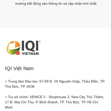
trường bất động sản thông tin và cập nhật mới nhất.
IQI Việt Nam
+ Trung tâm Đào tạo: 67-69 Đ. Võ Nguyên Giáp, Thảo Điền, TP. 
Thủ Đức, TP. HCM

+ Trụ sở chính: VENICE 3 - Shophouse 3, New City Thủ Thiêm, 
17 Đ. Mai Chí Thọ, P. Bình Khánh, TP. Thủ Đức, TP. Hồ Chí 
Minh
