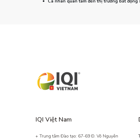
Cá nhân quan tâm đến thị trường bất động 
IQI Việt Nam
+ Trung tâm Đào tạo: 67-69 Đ. Võ Nguyên 