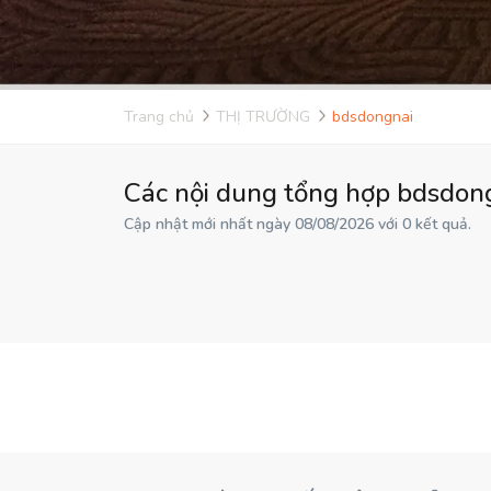
Trang chủ
THỊ TRƯỜNG
bdsdongnai
Các nội dung tổng hợp bdsdong
Cập nhật mới nhất ngày 08/08/2026 với 0 kết quả.