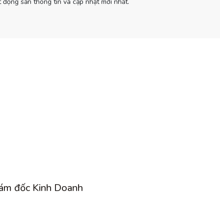
 động sản thông tin và cập nhật mới nhất.
ám đốc Kinh Doanh