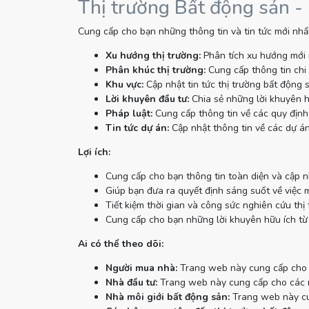
Thị trường Bất động sản -
Cung cấp cho bạn những thông tin và tin tức mới nhất
Xu hướng thị trường:
Phân tích xu hướng mới 
Phân khúc thị trường:
Cung cấp thông tin chi 
Khu vực:
Cập nhật tin tức thị trường bất động 
Lời khuyên đầu tư:
Chia sẻ những lời khuyên h
Pháp luật:
Cung cấp thông tin về các quy định 
Tin tức dự án:
Cập nhật thông tin về các dự án
Lợi ích:
Cung cấp cho bạn thông tin toàn diện và cập n
Giúp bạn đưa ra quyết định sáng suốt về việc 
Tiết kiệm thời gian và công sức nghiên cứu thị 
Cung cấp cho bạn những lời khuyên hữu ích từ
Ai có thể theo dõi:
Người mua nhà:
Trang web này cung cấp cho n
Nhà đầu tư:
Trang web này cung cấp cho các nh
Nhà môi giới bất động sản:
Trang web này cun