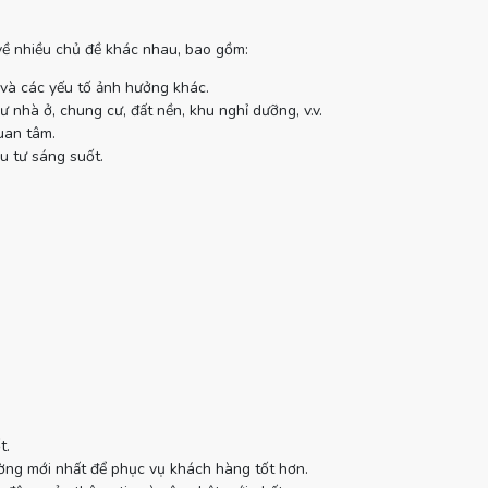
 về nhiều chủ đề khác nhau, bao gồm:
 và các yếu tố ảnh hưởng khác.
 nhà ở, chung cư, đất nền, khu nghỉ dưỡng, v.v.
uan tâm.
u tư sáng suốt.
t.
ường mới nhất để phục vụ khách hàng tốt hơn.