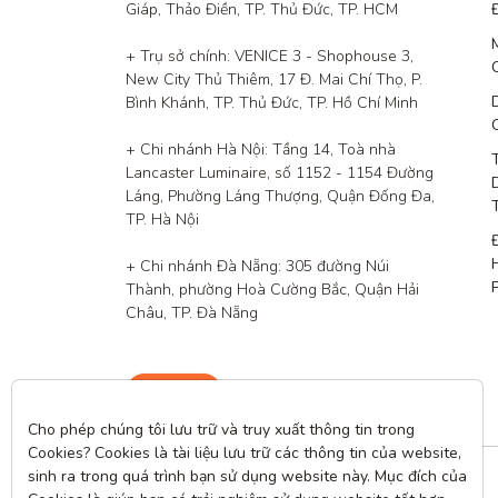
Giáp, Thảo Điền, TP. Thủ Đức, TP. HCM

+ Trụ sở chính: VENICE 3 - Shophouse 3, 
New City Thủ Thiêm, 17 Đ. Mai Chí Thọ, P. 
Bình Khánh, TP. Thủ Đức, TP. Hồ Chí Minh

+ Chi nhánh Hà Nội: Tầng 14, Toà nhà 
Lancaster Luminaire, số 1152 - 1154 Đường 
Láng, Phường Láng Thượng, Quận Đống Đa, 
TP. Hà Nội

+ Chi nhánh Đà Nẵng: 305 đường Núi 
Thành, phường Hoà Cường Bắc, Quận Hải 
Châu, TP. Đà Nẵng
Liên hệ
Cho phép chúng tôi lưu trữ và truy xuất thông tin trong 
Cookies? Cookies là tài liệu lưu trữ các thông tin của website, 
sinh ra trong quá trình bạn sử dụng website này. Mục đích của 