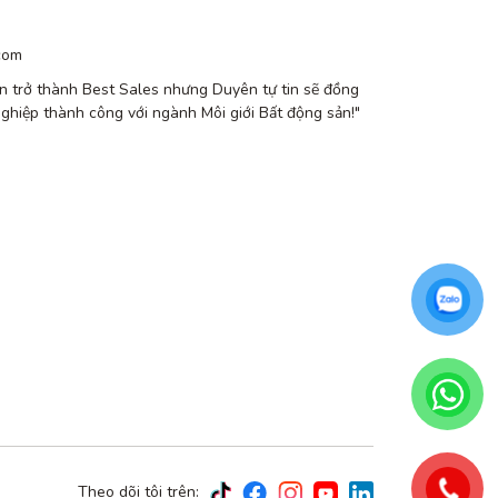
com
n trở thành Best Sales nhưng Duyên tự tin sẽ đồng
nghiệp thành công với ngành Môi giới Bất động sản!"
Theo dõi tôi trên: