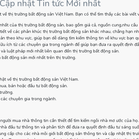
 Cập nhật Tin tức Mới nhất
 về thị trường bất động sản Việt Nam. Bạn có thể tìm thấy các bài viết
nhất của thị trường bất động sản, bao gồm giá cả, nguồn cung,nhu cầu
tiết về các phân khúc thị trường bất động sản khác nhau, chẳng hạn như
sản theo khu vực, giúp bạn dễ dàng tìm kiếm thông tin về khu vực bạn q
ữu ích từ các chuyên gia trong ngành để giúp bạn đưa ra quyết định đầ
và luật pháp mới nhất liên quan đến thị trường bất động sản.
 bất động sản mới nhất trên thị trường.
hật về thị trường bất động sản Việt Nam.
mua, bán hoặc đầu tư bất động sản.
trường.
 các chuyên gia trong ngành.
gười mua nhà thông tin cần thiết để tìm kiếm ngôi nhà mơ ước của họ.
à đầu tư thông tin và phân tích để đưa ra quyết định đầu tư sáng suố
g cấp cho các nhà môi giới bất động sản thông tin và cập nhật thị tr