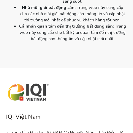
sáng suốt.
Nhà môi giới bất động sản:
Trang web này cung cấp
cho các nhà môi giới bất động sản thông tin và cập nhật
thị trường mới nhất để phục vụ khách hàng tốt hơn.
Cá nhân quan tâm đến thị trường bất động sản:
Trang
web này cung cấp cho bất kỳ ai quan tâm đến thị trường
bất động sản thông tin và cập nhật mới nhất.
IQI Việt Nam
+ Trung tâm Đào tạo: 67-69 Đ. Võ Nguyên Giáp, Thảo Điền, TP. 