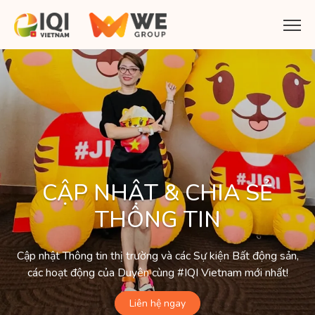
CẬP NHẬT & CHIA SẺ
THÔNG TIN
Cập nhật Thông tin thị trường và các Sự kiện Bất động sản,
các hoạt động của Duyên cùng #IQI Vietnam mới nhất!
Liên hệ ngay