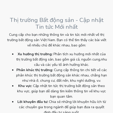
Thị trường Bất động sản - Cập nhật
Tin tức Mới nhất
Cung cấp cho bạn những thông tin và tin tức mới nhất về thị
trường bất động sản Việt Nam. Bạn có thể tìm thấy các bài viết
về nhiều chủ đề khác nhau, bao gồm:
Xu hướng thị trường:
Phân tích xu hướng mới nhất của
thị trường bất động sản, bao gồm giá cả, nguồn cung,nhu
cầu và các yếu tố ảnh hưởng khác.
Phân khúc thị trường:
Cung cấp thông tin chi tiết về các
phân khúc thị trường bất động sản khác nhau, chẳng hạn
như nhà ở, chung cư, đất nền, khu nghỉ dưỡng, v.v.
Khu vực:
Cập nhật tin tức thị trường bất động sản theo
khu vực, giúp bạn dễ dàng tìm kiếm thông tin về khu vực
bạn quan tâm.
Lời khuyên đầu tư:
Chia sẻ những lời khuyên hữu ích từ
các chuyên gia trong ngành để giúp bạn đưa ra quyết
định đầu tư sáng suốt.