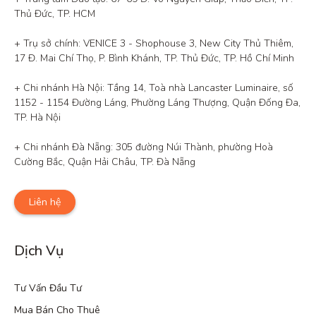
Thủ Đức, TP. HCM

+ Trụ sở chính: VENICE 3 - Shophouse 3, New City Thủ Thiêm, 
17 Đ. Mai Chí Thọ, P. Bình Khánh, TP. Thủ Đức, TP. Hồ Chí Minh

+ Chi nhánh Hà Nội: Tầng 14, Toà nhà Lancaster Luminaire, số 
1152 - 1154 Đường Láng, Phường Láng Thượng, Quận Đống Đa, 
TP. Hà Nội

+ Chi nhánh Đà Nẵng: 305 đường Núi Thành, phường Hoà 
Cường Bắc, Quận Hải Châu, TP. Đà Nẵng
Liên hệ
Dịch Vụ
Tư Vấn Đầu Tư
Mua Bán Cho Thuê