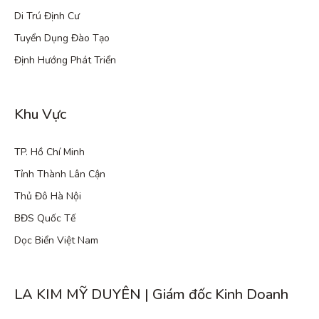
Di Trú Định Cư
Tuyển Dụng Đào Tạo
Định Hướng Phát Triển
Khu Vực
TP. Hồ Chí Minh
Tỉnh Thành Lân Cận
Thủ Đô Hà Nội
BĐS Quốc Tế
Dọc Biển Việt Nam
LA KIM MỸ DUYÊN | Giám đốc Kinh Doanh