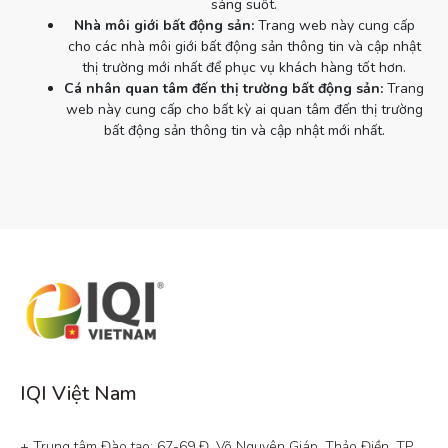
sáng suốt.
Nhà môi giới bất động sản:
Trang web này cung cấp
cho các nhà môi giới bất động sản thông tin và cập nhật
thị trường mới nhất để phục vụ khách hàng tốt hơn.
Cá nhân quan tâm đến thị trường bất động sản:
Trang
web này cung cấp cho bất kỳ ai quan tâm đến thị trường
bất động sản thông tin và cập nhật mới nhất.
IQI Việt Nam
+ Trung tâm Đào tạo: 67-69 Đ. Võ Nguyên Giáp, Thảo Điền, TP. 