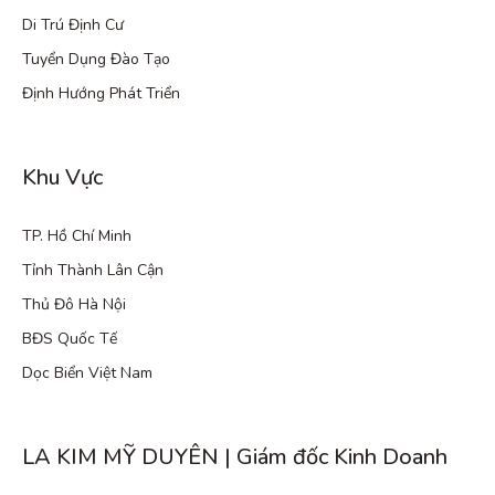
Di Trú Định Cư
Tuyển Dụng Đào Tạo
Định Hướng Phát Triển
Khu Vực
TP. Hồ Chí Minh
Tỉnh Thành Lân Cận
Thủ Đô Hà Nội
BĐS Quốc Tế
Dọc Biển Việt Nam
LA KIM MỸ DUYÊN | Giám đốc Kinh Doanh