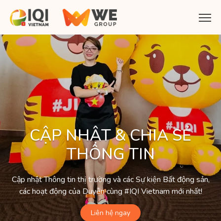
CẬP NHẬT & CHIA SẺ
THÔNG TIN
Cập nhật Thông tin thị trường và các Sự kiện Bất động sản,
các hoạt động của Duyên cùng #IQI Vietnam mới nhất!
Liên hệ ngay