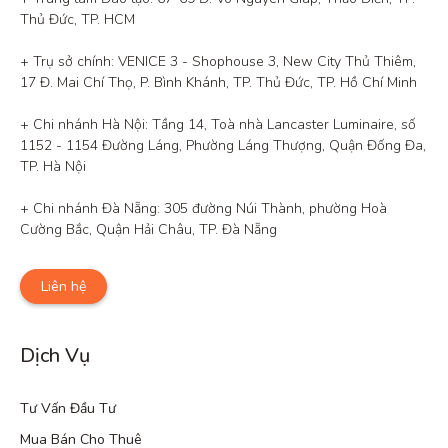
Thủ Đức, TP. HCM

+ Trụ sở chính: VENICE 3 - Shophouse 3, New City Thủ Thiêm, 
17 Đ. Mai Chí Thọ, P. Bình Khánh, TP. Thủ Đức, TP. Hồ Chí Minh

+ Chi nhánh Hà Nội: Tầng 14, Toà nhà Lancaster Luminaire, số 
1152 - 1154 Đường Láng, Phường Láng Thượng, Quận Đống Đa, 
TP. Hà Nội

+ Chi nhánh Đà Nẵng: 305 đường Núi Thành, phường Hoà 
Cường Bắc, Quận Hải Châu, TP. Đà Nẵng
Liên hệ
Dịch Vụ
Tư Vấn Đầu Tư
Mua Bán Cho Thuê