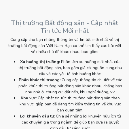
Thị trường Bất động sản - Cập nhật
Tin tức Mới nhất
Cung cấp cho bạn những thông tin và tin tức mới nhất về thị
trường bất động sản Việt Nam. Bạn có thể tìm thấy các bài viết
về nhiều chủ đề khác nhau, bao gồm:
Xu hướng thị trường:
Phân tích xu hướng mới nhất của
thị trường bất động sản, bao gồm giá cả, nguồn cung,nhu
cầu và các yếu tố ảnh hưởng khác.
Phân khúc thị trường:
Cung cấp thông tin chi tiết về các
phân khúc thị trường bất động sản khác nhau, chẳng hạn
như nhà ở, chung cư, đất nền, khu nghỉ dưỡng, v.v.
Khu vực:
Cập nhật tin tức thị trường bất động sản theo
khu vực, giúp bạn dễ dàng tìm kiếm thông tin về khu vực
bạn quan tâm.
Lời khuyên đầu tư:
Chia sẻ những lời khuyên hữu ích từ
các chuyên gia trong ngành để giúp bạn đưa ra quyết
định đầu tư sáng suốt.