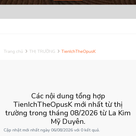
Trang chủ
THỊ TRƯỜNG
TienIchTheOpusK
Các nội dung tổng hợp
TienIchTheOpusK mới nhất từ thị
trường trong tháng 08/2026 từ La Kim
Mỹ Duyên.
Cập nhật mới nhất ngày 06/08/2026 với 0 kết quả.