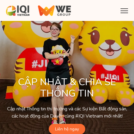
CẬP NHẬT & CHIA SẺ
THÔNG TIN
Cập nhật Thông tin thị trường và các Sự kiện Bất động sản,
các hoạt động của Duyên cùng #IQI Vietnam mới nhất!
Liên hệ ngay