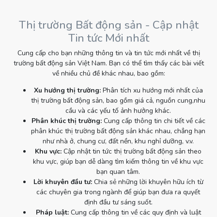
Thị trường Bất động sản - Cập nhật
Tin tức Mới nhất
Cung cấp cho bạn những thông tin và tin tức mới nhất về thị
trường bất động sản Việt Nam. Bạn có thể tìm thấy các bài viết
về nhiều chủ đề khác nhau, bao gồm:
Xu hướng thị trường:
Phân tích xu hướng mới nhất của
thị trường bất động sản, bao gồm giá cả, nguồn cung,nhu
cầu và các yếu tố ảnh hưởng khác.
Phân khúc thị trường:
Cung cấp thông tin chi tiết về các
phân khúc thị trường bất động sản khác nhau, chẳng hạn
như nhà ở, chung cư, đất nền, khu nghỉ dưỡng, v.v.
Khu vực:
Cập nhật tin tức thị trường bất động sản theo
khu vực, giúp bạn dễ dàng tìm kiếm thông tin về khu vực
bạn quan tâm.
Lời khuyên đầu tư:
Chia sẻ những lời khuyên hữu ích từ
các chuyên gia trong ngành để giúp bạn đưa ra quyết
định đầu tư sáng suốt.
Pháp luật:
Cung cấp thông tin về các quy định và luật