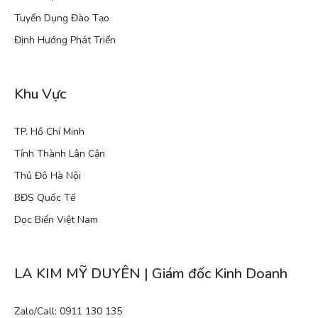
Tuyển Dụng Đào Tạo
Định Hướng Phát Triển
Khu Vực
TP. Hồ Chí Minh
Tỉnh Thành Lân Cận
Thủ Đô Hà Nội
BĐS Quốc Tế
Dọc Biển Việt Nam
LA KIM MỸ DUYÊN | Giám đốc Kinh Doanh
Zalo/Call: 0911 130 135