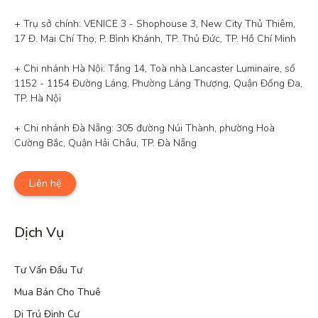
+ Trụ sở chính: VENICE 3 - Shophouse 3, New City Thủ Thiêm, 
17 Đ. Mai Chí Thọ, P. Bình Khánh, TP. Thủ Đức, TP. Hồ Chí Minh

+ Chi nhánh Hà Nội: Tầng 14, Toà nhà Lancaster Luminaire, số 
1152 - 1154 Đường Láng, Phường Láng Thượng, Quận Đống Đa, 
TP. Hà Nội

+ Chi nhánh Đà Nẵng: 305 đường Núi Thành, phường Hoà 
Cường Bắc, Quận Hải Châu, TP. Đà Nẵng
Liên hệ
Dịch Vụ
Tư Vấn Đầu Tư
Mua Bán Cho Thuê
Di Trú Định Cư