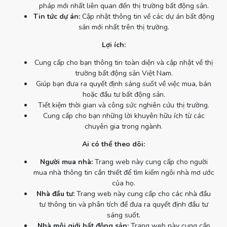
pháp mới nhất liên quan đến thị trường bất động sản.
Tin tức dự án:
Cập nhật thông tin về các dự án bất động
sản mới nhất trên thị trường.
Lợi ích:
Cung cấp cho bạn thông tin toàn diện và cập nhật về thị
trường bất động sản Việt Nam.
Giúp bạn đưa ra quyết định sáng suốt về việc mua, bán
hoặc đầu tư bất động sản.
Tiết kiệm thời gian và công sức nghiên cứu thị trường.
Cung cấp cho bạn những lời khuyên hữu ích từ các
chuyên gia trong ngành.
Ai có thể theo dõi:
Người mua nhà:
Trang web này cung cấp cho người
mua nhà thông tin cần thiết để tìm kiếm ngôi nhà mơ ước
của họ.
Nhà đầu tư:
Trang web này cung cấp cho các nhà đầu
tư thông tin và phân tích để đưa ra quyết định đầu tư
sáng suốt.
Nhà môi giới bất động sản:
Trang web này cung cấp