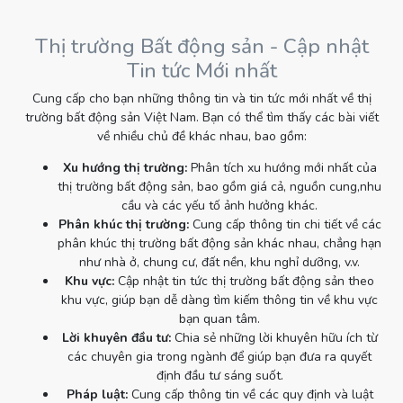
Thị trường Bất động sản - Cập nhật
Tin tức Mới nhất
Cung cấp cho bạn những thông tin và tin tức mới nhất về thị
trường bất động sản Việt Nam. Bạn có thể tìm thấy các bài viết
về nhiều chủ đề khác nhau, bao gồm:
Xu hướng thị trường:
Phân tích xu hướng mới nhất của
thị trường bất động sản, bao gồm giá cả, nguồn cung,nhu
cầu và các yếu tố ảnh hưởng khác.
Phân khúc thị trường:
Cung cấp thông tin chi tiết về các
phân khúc thị trường bất động sản khác nhau, chẳng hạn
như nhà ở, chung cư, đất nền, khu nghỉ dưỡng, v.v.
Khu vực:
Cập nhật tin tức thị trường bất động sản theo
khu vực, giúp bạn dễ dàng tìm kiếm thông tin về khu vực
bạn quan tâm.
Lời khuyên đầu tư:
Chia sẻ những lời khuyên hữu ích từ
các chuyên gia trong ngành để giúp bạn đưa ra quyết
định đầu tư sáng suốt.
Pháp luật:
Cung cấp thông tin về các quy định và luật