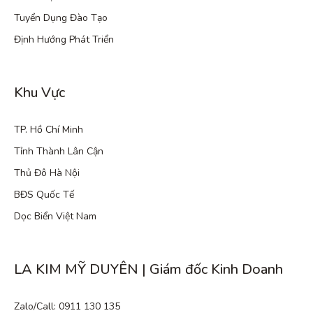
Tuyển Dụng Đào Tạo
Định Hướng Phát Triển
Khu Vực
TP. Hồ Chí Minh
Tỉnh Thành Lân Cận
Thủ Đô Hà Nội
BĐS Quốc Tế
Dọc Biển Việt Nam
LA KIM MỸ DUYÊN | Giám đốc Kinh Doanh
Zalo/Call: 0911 130 135