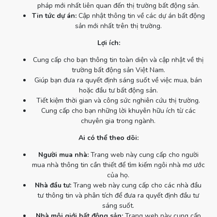
pháp mới nhất liên quan đến thị trường bất động sản.
Tin tức dự án:
Cập nhật thông tin về các dự án bất động
sản mới nhất trên thị trường.
Lợi ích:
Cung cấp cho bạn thông tin toàn diện và cập nhật về thị
trường bất động sản Việt Nam.
Giúp bạn đưa ra quyết định sáng suốt về việc mua, bán
hoặc đầu tư bất động sản.
Tiết kiệm thời gian và công sức nghiên cứu thị trường.
Cung cấp cho bạn những lời khuyên hữu ích từ các
chuyên gia trong ngành.
Ai có thể theo dõi:
Người mua nhà:
Trang web này cung cấp cho người
mua nhà thông tin cần thiết để tìm kiếm ngôi nhà mơ ước
của họ.
Nhà đầu tư:
Trang web này cung cấp cho các nhà đầu
tư thông tin và phân tích để đưa ra quyết định đầu tư
sáng suốt.
Nhà môi giới bất động sản:
Trang web này cung cấp