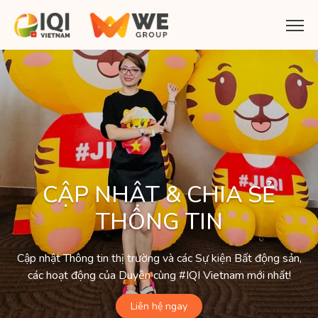
CẬP NHẬT & CHIA SẺ
THÔNG TIN
Cập nhật Thông tin thị trường và các Sự kiện Bất động sản,
các hoạt động của Duyên cùng #IQI Vietnam mới nhất!
Liên hệ ngay