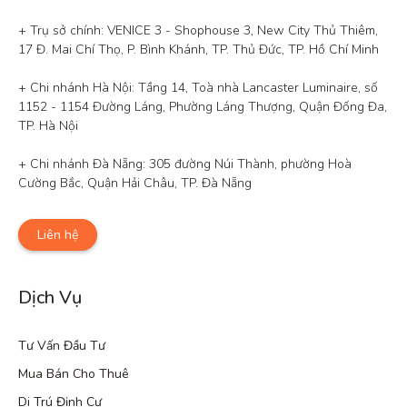
+ Trụ sở chính: VENICE 3 - Shophouse 3, New City Thủ Thiêm, 
17 Đ. Mai Chí Thọ, P. Bình Khánh, TP. Thủ Đức, TP. Hồ Chí Minh

+ Chi nhánh Hà Nội: Tầng 14, Toà nhà Lancaster Luminaire, số 
1152 - 1154 Đường Láng, Phường Láng Thượng, Quận Đống Đa, 
TP. Hà Nội

+ Chi nhánh Đà Nẵng: 305 đường Núi Thành, phường Hoà 
Cường Bắc, Quận Hải Châu, TP. Đà Nẵng
Liên hệ
Dịch Vụ
Tư Vấn Đầu Tư
Mua Bán Cho Thuê
Di Trú Định Cư