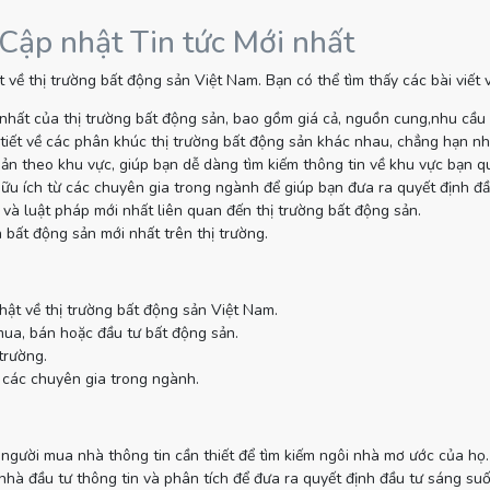
 Cập nhật Tin tức Mới nhất
 về thị trường bất động sản Việt Nam. Bạn có thể tìm thấy các bài viết
nhất của thị trường bất động sản, bao gồm giá cả, nguồn cung,nhu cầu
tiết về các phân khúc thị trường bất động sản khác nhau, chẳng hạn như
sản theo khu vực, giúp bạn dễ dàng tìm kiếm thông tin về khu vực bạn q
ữu ích từ các chuyên gia trong ngành để giúp bạn đưa ra quyết định đầ
và luật pháp mới nhất liên quan đến thị trường bất động sản.
 bất động sản mới nhất trên thị trường.
hật về thị trường bất động sản Việt Nam.
mua, bán hoặc đầu tư bất động sản.
trường.
 các chuyên gia trong ngành.
gười mua nhà thông tin cần thiết để tìm kiếm ngôi nhà mơ ước của họ.
à đầu tư thông tin và phân tích để đưa ra quyết định đầu tư sáng suố