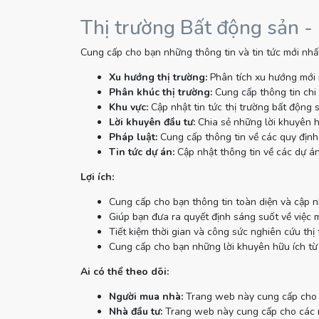
Thị trường Bất động sản -
Cung cấp cho bạn những thông tin và tin tức mới nhất
Xu hướng thị trường:
Phân tích xu hướng mới 
Phân khúc thị trường:
Cung cấp thông tin chi 
Khu vực:
Cập nhật tin tức thị trường bất động 
Lời khuyên đầu tư:
Chia sẻ những lời khuyên h
Pháp luật:
Cung cấp thông tin về các quy định 
Tin tức dự án:
Cập nhật thông tin về các dự án
Lợi ích:
Cung cấp cho bạn thông tin toàn diện và cập n
Giúp bạn đưa ra quyết định sáng suốt về việc 
Tiết kiệm thời gian và công sức nghiên cứu thị 
Cung cấp cho bạn những lời khuyên hữu ích từ
Ai có thể theo dõi:
Người mua nhà:
Trang web này cung cấp cho n
Nhà đầu tư:
Trang web này cung cấp cho các nh