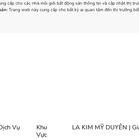
g cấp cho các nhà môi giới bất động sản thông tin và cập nhật thị tr
sản:
Trang web này cung cấp cho bất kỳ ai quan tâm đến thị trường bất
Dịch Vụ
Khu
LA KIM MỸ DUYÊN | Gi
Vực