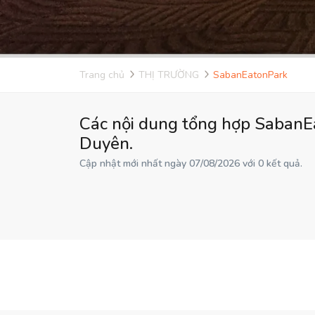
Trang chủ
THỊ TRƯỜNG
SabanEatonPark
Các nội dung tổng hợp SabanEa
Duyên.
Cập nhật mới nhất ngày 07/08/2026 với 0 kết quả.