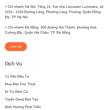
+ Chi nhánh Hà Nội: Tầng 14, Toà nhà Lancaster Luminaire, số 
1152 - 1154 Đường Láng, Phường Láng Thượng, Quận Đống 
Đa, TP. Hà Nội

+ Chi nhánh Đà Nẵng: 305 đường Núi Thành, phường Hoà 
Cường Bắc, Quận Hải Châu, TP. Đà Nẵng
Liên hệ
Dịch Vụ
Tư Vấn Đầu Tư
Mua Bán Cho Thuê
Di Trú Định Cư
Tuyển Dụng Đào Tạo
Định Hướng Phát Triển