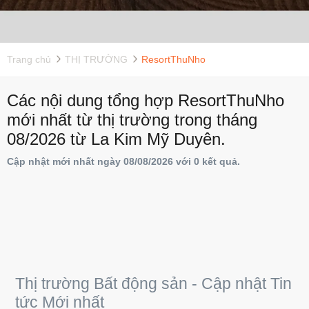
Trang chủ
THỊ TRƯỜNG
ResortThuNho
Các nội dung tổng hợp ResortThuNho
mới nhất từ thị trường trong tháng
08/2026 từ La Kim Mỹ Duyên.
Cập nhật mới nhất ngày 08/08/2026 với 0 kết quả.
Thị trường Bất động sản - Cập nhật Tin
tức Mới nhất