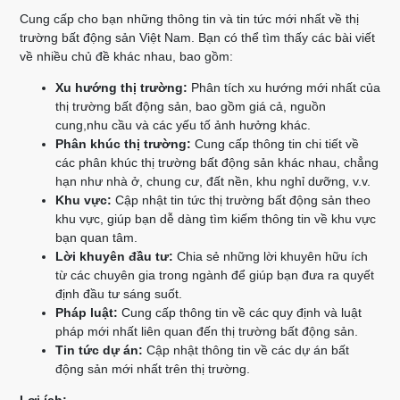
Cung cấp cho bạn những thông tin và tin tức mới nhất về thị
trường bất động sản Việt Nam. Bạn có thể tìm thấy các bài viết
về nhiều chủ đề khác nhau, bao gồm:
Xu hướng thị trường:
Phân tích xu hướng mới nhất của
thị trường bất động sản, bao gồm giá cả, nguồn
cung,nhu cầu và các yếu tố ảnh hưởng khác.
Phân khúc thị trường:
Cung cấp thông tin chi tiết về
các phân khúc thị trường bất động sản khác nhau, chẳng
hạn như nhà ở, chung cư, đất nền, khu nghỉ dưỡng, v.v.
Khu vực:
Cập nhật tin tức thị trường bất động sản theo
khu vực, giúp bạn dễ dàng tìm kiếm thông tin về khu vực
bạn quan tâm.
Lời khuyên đầu tư:
Chia sẻ những lời khuyên hữu ích
từ các chuyên gia trong ngành để giúp bạn đưa ra quyết
định đầu tư sáng suốt.
Pháp luật:
Cung cấp thông tin về các quy định và luật
pháp mới nhất liên quan đến thị trường bất động sản.
Tin tức dự án:
Cập nhật thông tin về các dự án bất
động sản mới nhất trên thị trường.