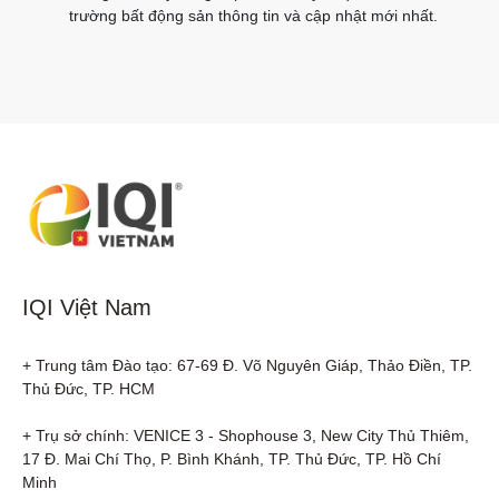
trường bất động sản thông tin và cập nhật mới nhất.
IQI Việt Nam
+ Trung tâm Đào tạo: 67-69 Đ. Võ Nguyên Giáp, Thảo Điền, TP. 
Thủ Đức, TP. HCM

+ Trụ sở chính: VENICE 3 - Shophouse 3, New City Thủ Thiêm, 
17 Đ. Mai Chí Thọ, P. Bình Khánh, TP. Thủ Đức, TP. Hồ Chí 
Minh
