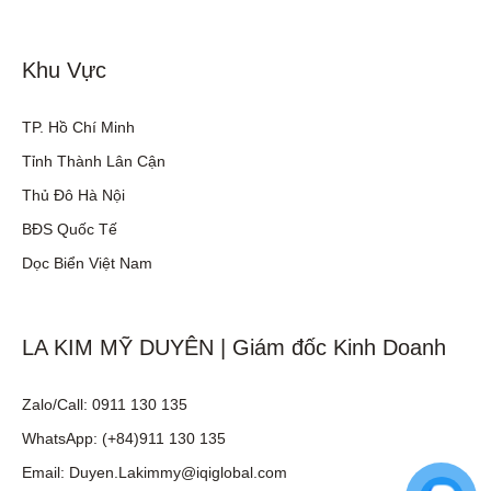
Khu Vực
TP. Hồ Chí Minh
Tỉnh Thành Lân Cận
Thủ Đô Hà Nội
BĐS Quốc Tế
Dọc Biển Việt Nam
LA KIM MỸ DUYÊN | Giám đốc Kinh Doanh
Zalo/Call: 0911 130 135
WhatsApp: (+84)911 130 135
Email: Duyen.Lakimmy@iqiglobal.com