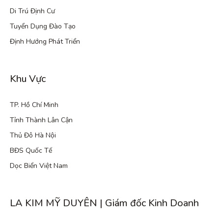
Di Trú Định Cư
Tuyển Dụng Đào Tạo
Định Hướng Phát Triển
Khu Vực
TP. Hồ Chí Minh
Tỉnh Thành Lân Cận
Thủ Đô Hà Nội
BĐS Quốc Tế
Dọc Biển Việt Nam
LA KIM MỸ DUYÊN | Giám đốc Kinh Doanh