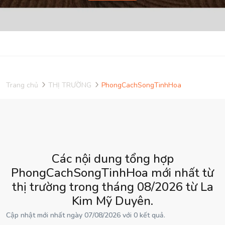
Trang chủ
THỊ TRƯỜNG
PhongCachSongTinhHoa
Các nội dung tổng hợp
PhongCachSongTinhHoa mới nhất từ
thị trường trong tháng 08/2026 từ La
Kim Mỹ Duyên.
Cập nhật mới nhất ngày 07/08/2026 với 0 kết quả.