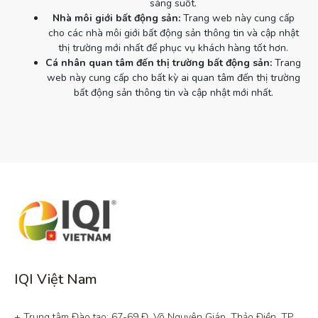
sáng suốt.
Nhà môi giới bất động sản:
Trang web này cung cấp
cho các nhà môi giới bất động sản thông tin và cập nhật
thị trường mới nhất để phục vụ khách hàng tốt hơn.
Cá nhân quan tâm đến thị trường bất động sản:
Trang
web này cung cấp cho bất kỳ ai quan tâm đến thị trường
bất động sản thông tin và cập nhật mới nhất.
IQI Việt Nam
+ Trung tâm Đào tạo: 67-69 Đ. Võ Nguyên Giáp, Thảo Điền, TP. 