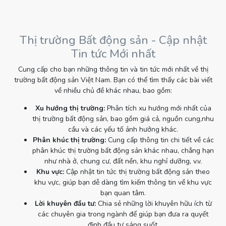
Thị trường Bất động sản - Cập nhật
Tin tức Mới nhất
Cung cấp cho bạn những thông tin và tin tức mới nhất về thị
trường bất động sản Việt Nam. Bạn có thể tìm thấy các bài viết
về nhiều chủ đề khác nhau, bao gồm:
Xu hướng thị trường:
Phân tích xu hướng mới nhất của
thị trường bất động sản, bao gồm giá cả, nguồn cung,nhu
cầu và các yếu tố ảnh hưởng khác.
Phân khúc thị trường:
Cung cấp thông tin chi tiết về các
phân khúc thị trường bất động sản khác nhau, chẳng hạn
như nhà ở, chung cư, đất nền, khu nghỉ dưỡng, v.v.
Khu vực:
Cập nhật tin tức thị trường bất động sản theo
khu vực, giúp bạn dễ dàng tìm kiếm thông tin về khu vực
bạn quan tâm.
Lời khuyên đầu tư:
Chia sẻ những lời khuyên hữu ích từ
các chuyên gia trong ngành để giúp bạn đưa ra quyết
định đầu tư sáng suốt.