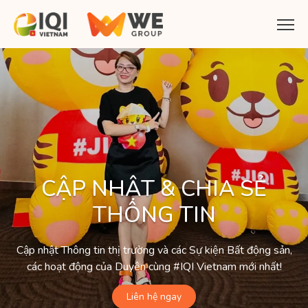
CẬP NHẬT & CHIA SẺ
THÔNG TIN
Cập nhật Thông tin thị trường và các Sự kiện Bất động sản,
các hoạt động của Duyên cùng #IQI Vietnam mới nhất!
Liên hệ ngay