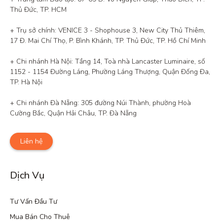
Thủ Đức, TP. HCM

+ Trụ sở chính: VENICE 3 - Shophouse 3, New City Thủ Thiêm, 
17 Đ. Mai Chí Thọ, P. Bình Khánh, TP. Thủ Đức, TP. Hồ Chí Minh

+ Chi nhánh Hà Nội: Tầng 14, Toà nhà Lancaster Luminaire, số 
1152 - 1154 Đường Láng, Phường Láng Thượng, Quận Đống Đa, 
TP. Hà Nội

+ Chi nhánh Đà Nẵng: 305 đường Núi Thành, phường Hoà 
Cường Bắc, Quận Hải Châu, TP. Đà Nẵng
Liên hệ
Dịch Vụ
Tư Vấn Đầu Tư
Mua Bán Cho Thuê