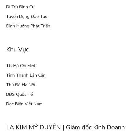
Di Trú Định Cư
Tuyển Dụng Đào Tạo
Định Hướng Phát Triển
Khu Vực
TP. Hồ Chí Minh
Tỉnh Thành Lân Cận
Thủ Đô Hà Nội
BĐS Quốc Tế
Dọc Biển Việt Nam
LA KIM MỸ DUYÊN | Giám đốc Kinh Doanh