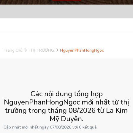
Trang chủ
THỊ TRƯỜNG
NguyenPhanHongNgoc
Các nội dung tổng hợp
NguyenPhanHongNgoc mới nhất từ thị
trường trong tháng 08/2026 từ La Kim
Mỹ Duyên.
Cập nhật mới nhất ngày 07/08/2026 với 0 kết quả.