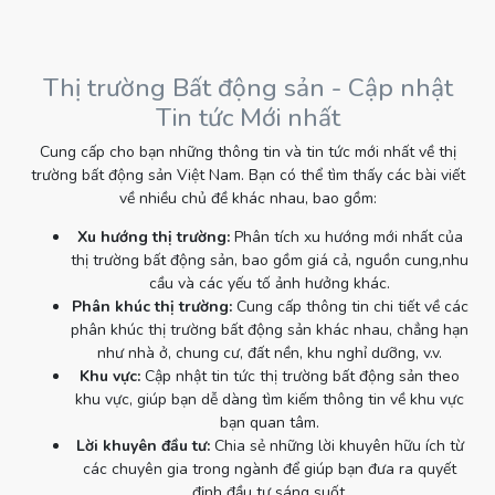
Thị trường Bất động sản - Cập nhật
Tin tức Mới nhất
Cung cấp cho bạn những thông tin và tin tức mới nhất về thị
trường bất động sản Việt Nam. Bạn có thể tìm thấy các bài viết
về nhiều chủ đề khác nhau, bao gồm:
Xu hướng thị trường:
Phân tích xu hướng mới nhất của
thị trường bất động sản, bao gồm giá cả, nguồn cung,nhu
cầu và các yếu tố ảnh hưởng khác.
Phân khúc thị trường:
Cung cấp thông tin chi tiết về các
phân khúc thị trường bất động sản khác nhau, chẳng hạn
như nhà ở, chung cư, đất nền, khu nghỉ dưỡng, v.v.
Khu vực:
Cập nhật tin tức thị trường bất động sản theo
khu vực, giúp bạn dễ dàng tìm kiếm thông tin về khu vực
bạn quan tâm.
Lời khuyên đầu tư:
Chia sẻ những lời khuyên hữu ích từ
các chuyên gia trong ngành để giúp bạn đưa ra quyết
định đầu tư sáng suốt.