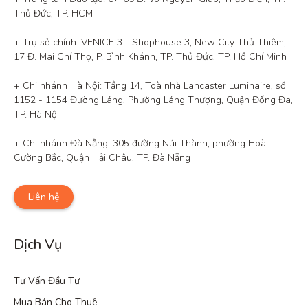
Thủ Đức, TP. HCM

+ Trụ sở chính: VENICE 3 - Shophouse 3, New City Thủ Thiêm, 
17 Đ. Mai Chí Thọ, P. Bình Khánh, TP. Thủ Đức, TP. Hồ Chí Minh

+ Chi nhánh Hà Nội: Tầng 14, Toà nhà Lancaster Luminaire, số 
1152 - 1154 Đường Láng, Phường Láng Thượng, Quận Đống Đa, 
TP. Hà Nội

+ Chi nhánh Đà Nẵng: 305 đường Núi Thành, phường Hoà 
Cường Bắc, Quận Hải Châu, TP. Đà Nẵng
Liên hệ
Dịch Vụ
Tư Vấn Đầu Tư
Mua Bán Cho Thuê