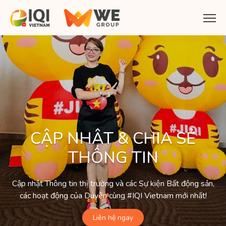
CẬP NHẬT & CHIA SẺ
THÔNG TIN
Cập nhật Thông tin thị trường và các Sự kiện Bất động sản,
các hoạt động của Duyên cùng #IQI Vietnam mới nhất!
Liên hệ ngay