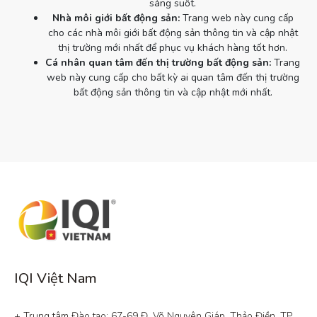
sáng suốt.
Nhà môi giới bất động sản:
Trang web này cung cấp
cho các nhà môi giới bất động sản thông tin và cập nhật
thị trường mới nhất để phục vụ khách hàng tốt hơn.
Cá nhân quan tâm đến thị trường bất động sản:
Trang
web này cung cấp cho bất kỳ ai quan tâm đến thị trường
bất động sản thông tin và cập nhật mới nhất.
IQI Việt Nam
+ Trung tâm Đào tạo: 67-69 Đ. Võ Nguyên Giáp, Thảo Điền, TP. 