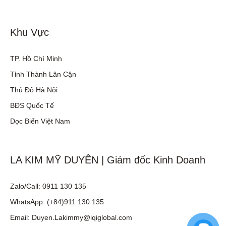
Khu Vực
TP. Hồ Chí Minh
Tỉnh Thành Lân Cận
Thủ Đô Hà Nội
BĐS Quốc Tế
Dọc Biển Việt Nam
LA KIM MỸ DUYÊN | Giám đốc Kinh Doanh
Zalo/Call: 0911 130 135
WhatsApp: (+84)911 130 135
Email: Duyen.Lakimmy@iqiglobal.com