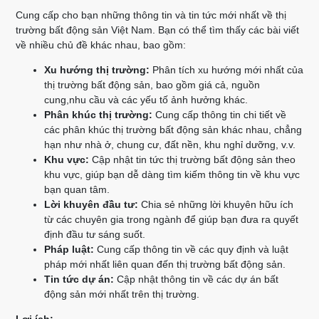
Cung cấp cho bạn những thông tin và tin tức mới nhất về thị
trường bất động sản Việt Nam. Bạn có thể tìm thấy các bài viết
về nhiều chủ đề khác nhau, bao gồm:
Xu hướng thị trường:
Phân tích xu hướng mới nhất của
thị trường bất động sản, bao gồm giá cả, nguồn
cung,nhu cầu và các yếu tố ảnh hưởng khác.
Phân khúc thị trường:
Cung cấp thông tin chi tiết về
các phân khúc thị trường bất động sản khác nhau, chẳng
hạn như nhà ở, chung cư, đất nền, khu nghỉ dưỡng, v.v.
Khu vực:
Cập nhật tin tức thị trường bất động sản theo
khu vực, giúp bạn dễ dàng tìm kiếm thông tin về khu vực
bạn quan tâm.
Lời khuyên đầu tư:
Chia sẻ những lời khuyên hữu ích
từ các chuyên gia trong ngành để giúp bạn đưa ra quyết
định đầu tư sáng suốt.
Pháp luật:
Cung cấp thông tin về các quy định và luật
pháp mới nhất liên quan đến thị trường bất động sản.
Tin tức dự án:
Cập nhật thông tin về các dự án bất
động sản mới nhất trên thị trường.