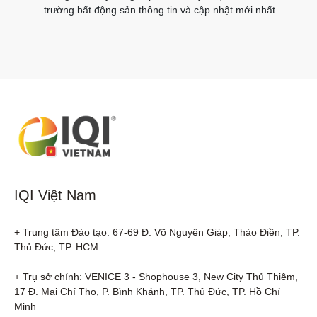
trường bất động sản thông tin và cập nhật mới nhất.
IQI Việt Nam
+ Trung tâm Đào tạo: 67-69 Đ. Võ Nguyên Giáp, Thảo Điền, TP. 
Thủ Đức, TP. HCM

+ Trụ sở chính: VENICE 3 - Shophouse 3, New City Thủ Thiêm, 
17 Đ. Mai Chí Thọ, P. Bình Khánh, TP. Thủ Đức, TP. Hồ Chí 
Minh
