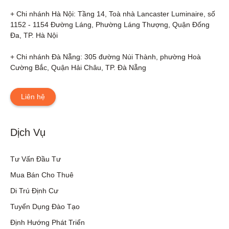
+ Chi nhánh Hà Nội: Tầng 14, Toà nhà Lancaster Luminaire, số 
1152 - 1154 Đường Láng, Phường Láng Thượng, Quận Đống 
Đa, TP. Hà Nội

+ Chi nhánh Đà Nẵng: 305 đường Núi Thành, phường Hoà 
Cường Bắc, Quận Hải Châu, TP. Đà Nẵng
Liên hệ
Dịch Vụ
Tư Vấn Đầu Tư
Mua Bán Cho Thuê
Di Trú Định Cư
Tuyển Dụng Đào Tạo
Định Hướng Phát Triển