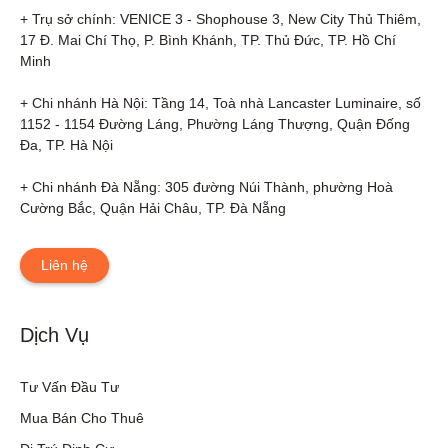
+ Trụ sở chính: VENICE 3 - Shophouse 3, New City Thủ Thiêm, 
17 Đ. Mai Chí Thọ, P. Bình Khánh, TP. Thủ Đức, TP. Hồ Chí 
Minh

+ Chi nhánh Hà Nội: Tầng 14, Toà nhà Lancaster Luminaire, số 
1152 - 1154 Đường Láng, Phường Láng Thượng, Quận Đống 
Đa, TP. Hà Nội

+ Chi nhánh Đà Nẵng: 305 đường Núi Thành, phường Hoà 
Cường Bắc, Quận Hải Châu, TP. Đà Nẵng
Liên hệ
Dịch Vụ
Tư Vấn Đầu Tư
Mua Bán Cho Thuê