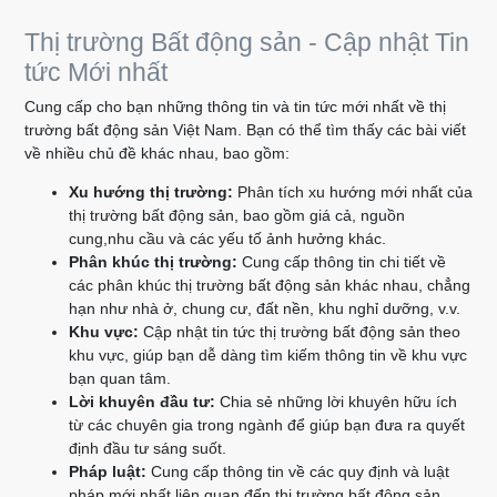
Thị trường Bất động sản - Cập nhật Tin
tức Mới nhất
Cung cấp cho bạn những thông tin và tin tức mới nhất về thị
trường bất động sản Việt Nam. Bạn có thể tìm thấy các bài viết
về nhiều chủ đề khác nhau, bao gồm:
Xu hướng thị trường:
Phân tích xu hướng mới nhất của
thị trường bất động sản, bao gồm giá cả, nguồn
cung,nhu cầu và các yếu tố ảnh hưởng khác.
Phân khúc thị trường:
Cung cấp thông tin chi tiết về
các phân khúc thị trường bất động sản khác nhau, chẳng
hạn như nhà ở, chung cư, đất nền, khu nghỉ dưỡng, v.v.
Khu vực:
Cập nhật tin tức thị trường bất động sản theo
khu vực, giúp bạn dễ dàng tìm kiếm thông tin về khu vực
bạn quan tâm.
Lời khuyên đầu tư:
Chia sẻ những lời khuyên hữu ích
từ các chuyên gia trong ngành để giúp bạn đưa ra quyết
định đầu tư sáng suốt.
Pháp luật:
Cung cấp thông tin về các quy định và luật
pháp mới nhất liên quan đến thị trường bất động sản.