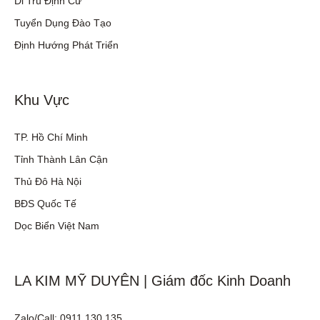
Di Trú Định Cư
Tuyển Dụng Đào Tạo
Định Hướng Phát Triển
Khu Vực
TP. Hồ Chí Minh
Tỉnh Thành Lân Cận
Thủ Đô Hà Nội
BĐS Quốc Tế
Dọc Biển Việt Nam
LA KIM MỸ DUYÊN | Giám đốc Kinh Doanh
Zalo/Call: 0911 130 135