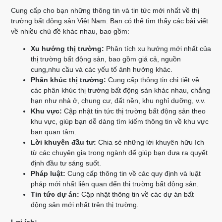
Cung cấp cho bạn những thông tin và tin tức mới nhất về thị
trường bất động sản Việt Nam. Bạn có thể tìm thấy các bài viết
về nhiều chủ đề khác nhau, bao gồm:
Xu hướng thị trường:
Phân tích xu hướng mới nhất của
thị trường bất động sản, bao gồm giá cả, nguồn
cung,nhu cầu và các yếu tố ảnh hưởng khác.
Phân khúc thị trường:
Cung cấp thông tin chi tiết về
các phân khúc thị trường bất động sản khác nhau, chẳng
hạn như nhà ở, chung cư, đất nền, khu nghỉ dưỡng, v.v.
Khu vực:
Cập nhật tin tức thị trường bất động sản theo
khu vực, giúp bạn dễ dàng tìm kiếm thông tin về khu vực
bạn quan tâm.
Lời khuyên đầu tư:
Chia sẻ những lời khuyên hữu ích
từ các chuyên gia trong ngành để giúp bạn đưa ra quyết
định đầu tư sáng suốt.
Pháp luật:
Cung cấp thông tin về các quy định và luật
pháp mới nhất liên quan đến thị trường bất động sản.
Tin tức dự án:
Cập nhật thông tin về các dự án bất
động sản mới nhất trên thị trường.