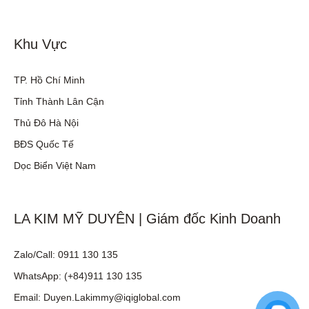
Khu Vực
TP. Hồ Chí Minh
Tỉnh Thành Lân Cận
Thủ Đô Hà Nội
BĐS Quốc Tế
Dọc Biển Việt Nam
LA KIM MỸ DUYÊN | Giám đốc Kinh Doanh
Zalo/Call: 0911 130 135
WhatsApp: (+84)911 130 135
Email: Duyen.Lakimmy@iqiglobal.com