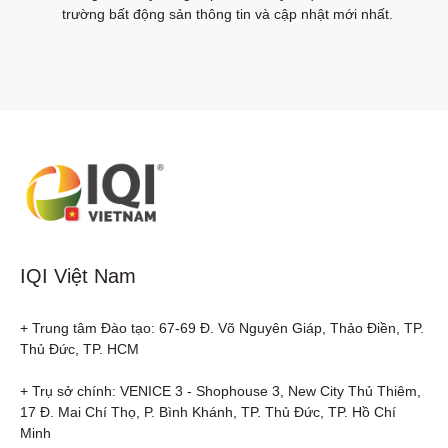
trường bất động sản thông tin và cập nhật mới nhất.
IQI Việt Nam
+ Trung tâm Đào tạo: 67-69 Đ. Võ Nguyên Giáp, Thảo Điền, TP. 
Thủ Đức, TP. HCM

+ Trụ sở chính: VENICE 3 - Shophouse 3, New City Thủ Thiêm, 
17 Đ. Mai Chí Thọ, P. Bình Khánh, TP. Thủ Đức, TP. Hồ Chí 
Minh
