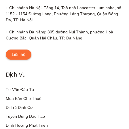
+ Chi nhánh Hà Nội: Tầng 14, Toà nhà Lancaster Luminaire, số 
1152 - 1154 Đường Láng, Phường Láng Thượng, Quận Đống 
Đa, TP. Hà Nội

+ Chi nhánh Đà Nẵng: 305 đường Núi Thành, phường Hoà 
Cường Bắc, Quận Hải Châu, TP. Đà Nẵng
Liên hệ
Dịch Vụ
Tư Vấn Đầu Tư
Mua Bán Cho Thuê
Di Trú Định Cư
Tuyển Dụng Đào Tạo
Định Hướng Phát Triển