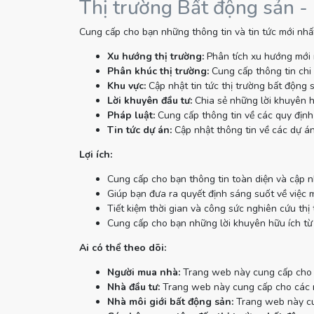
Thị trường Bất động sản -
Cung cấp cho bạn những thông tin và tin tức mới nhất
Xu hướng thị trường:
Phân tích xu hướng mới 
Phân khúc thị trường:
Cung cấp thông tin chi 
Khu vực:
Cập nhật tin tức thị trường bất động 
Lời khuyên đầu tư:
Chia sẻ những lời khuyên h
Pháp luật:
Cung cấp thông tin về các quy định 
Tin tức dự án:
Cập nhật thông tin về các dự án
Lợi ích:
Cung cấp cho bạn thông tin toàn diện và cập n
Giúp bạn đưa ra quyết định sáng suốt về việc 
Tiết kiệm thời gian và công sức nghiên cứu thị 
Cung cấp cho bạn những lời khuyên hữu ích từ
Ai có thể theo dõi:
Người mua nhà:
Trang web này cung cấp cho n
Nhà đầu tư:
Trang web này cung cấp cho các nh
Nhà môi giới bất động sản:
Trang web này cun