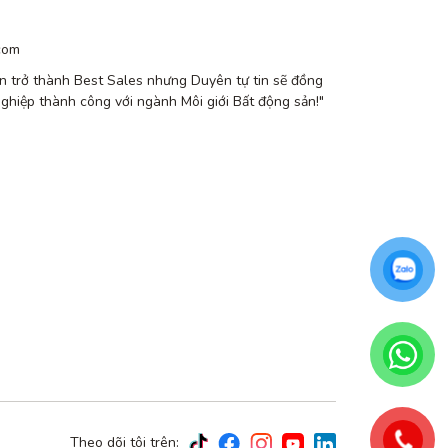
com
n trở thành Best Sales nhưng Duyên tự tin sẽ đồng
nghiệp thành công với ngành Môi giới Bất động sản!"
Theo dõi tôi trên: