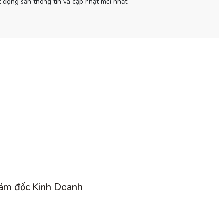
 động sản thông tin và cập nhật mới nhất.
ám đốc Kinh Doanh