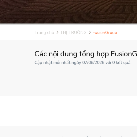
Trang chủ
THỊ TRƯỜNG
FusionGroup
Các nội dung tổng hợp FusionG
Cập nhật mới nhất ngày 07/08/2026 với 0 kết quả.