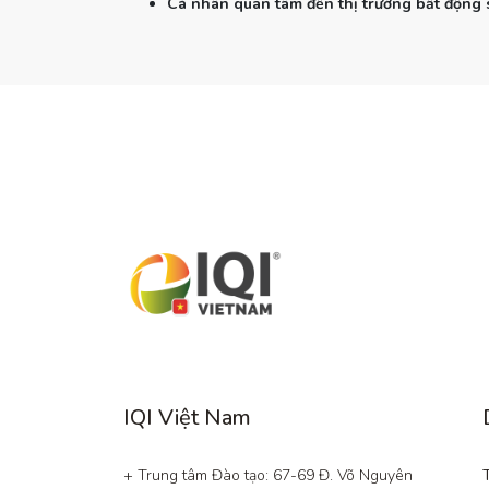
Cá nhân quan tâm đến thị trường bất động 
IQI Việt Nam
+ Trung tâm Đào tạo: 67-69 Đ. Võ Nguyên 