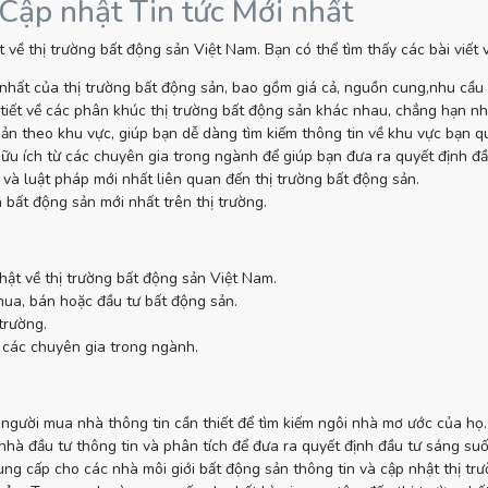
 Cập nhật Tin tức Mới nhất
 về thị trường bất động sản Việt Nam. Bạn có thể tìm thấy các bài viết
nhất của thị trường bất động sản, bao gồm giá cả, nguồn cung,nhu cầu
tiết về các phân khúc thị trường bất động sản khác nhau, chẳng hạn như
sản theo khu vực, giúp bạn dễ dàng tìm kiếm thông tin về khu vực bạn q
ữu ích từ các chuyên gia trong ngành để giúp bạn đưa ra quyết định đầ
và luật pháp mới nhất liên quan đến thị trường bất động sản.
 bất động sản mới nhất trên thị trường.
hật về thị trường bất động sản Việt Nam.
mua, bán hoặc đầu tư bất động sản.
trường.
 các chuyên gia trong ngành.
gười mua nhà thông tin cần thiết để tìm kiếm ngôi nhà mơ ước của họ.
à đầu tư thông tin và phân tích để đưa ra quyết định đầu tư sáng suố
g cấp cho các nhà môi giới bất động sản thông tin và cập nhật thị tr