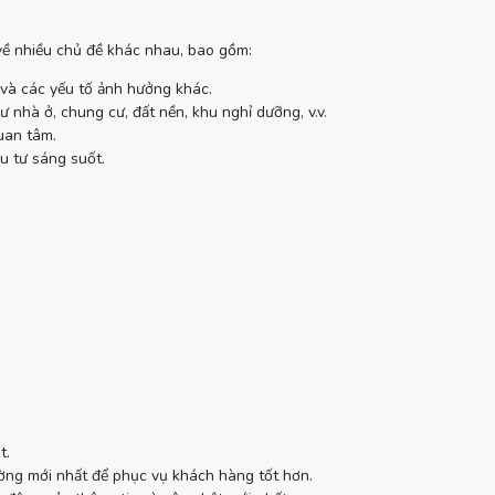
 về nhiều chủ đề khác nhau, bao gồm:
 và các yếu tố ảnh hưởng khác.
 nhà ở, chung cư, đất nền, khu nghỉ dưỡng, v.v.
uan tâm.
u tư sáng suốt.
t.
ường mới nhất để phục vụ khách hàng tốt hơn.