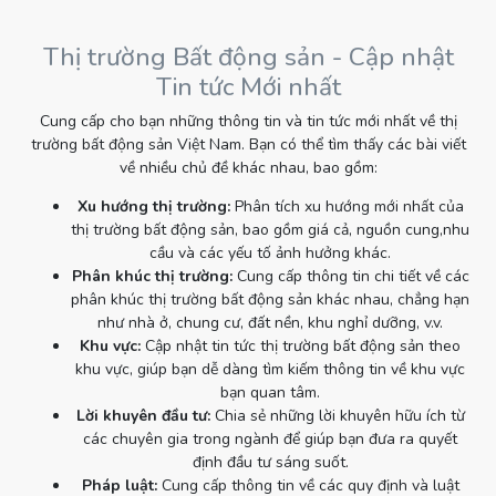
Thị trường Bất động sản - Cập nhật
Tin tức Mới nhất
Cung cấp cho bạn những thông tin và tin tức mới nhất về thị
trường bất động sản Việt Nam. Bạn có thể tìm thấy các bài viết
về nhiều chủ đề khác nhau, bao gồm:
Xu hướng thị trường:
Phân tích xu hướng mới nhất của
thị trường bất động sản, bao gồm giá cả, nguồn cung,nhu
cầu và các yếu tố ảnh hưởng khác.
Phân khúc thị trường:
Cung cấp thông tin chi tiết về các
phân khúc thị trường bất động sản khác nhau, chẳng hạn
như nhà ở, chung cư, đất nền, khu nghỉ dưỡng, v.v.
Khu vực:
Cập nhật tin tức thị trường bất động sản theo
khu vực, giúp bạn dễ dàng tìm kiếm thông tin về khu vực
bạn quan tâm.
Lời khuyên đầu tư:
Chia sẻ những lời khuyên hữu ích từ
các chuyên gia trong ngành để giúp bạn đưa ra quyết
định đầu tư sáng suốt.
Pháp luật:
Cung cấp thông tin về các quy định và luật