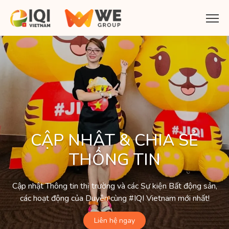
CẬP NHẬT & CHIA SẺ
THÔNG TIN
Cập nhật Thông tin thị trường và các Sự kiện Bất động sản,
các hoạt động của Duyên cùng #IQI Vietnam mới nhất!
Liên hệ ngay