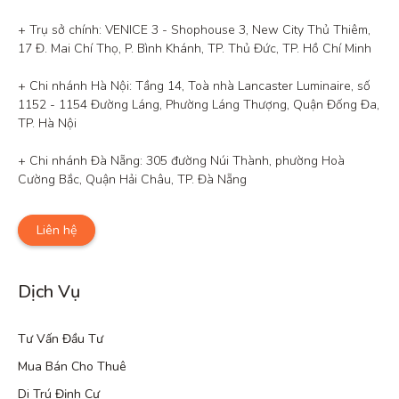
+ Trụ sở chính: VENICE 3 - Shophouse 3, New City Thủ Thiêm, 
17 Đ. Mai Chí Thọ, P. Bình Khánh, TP. Thủ Đức, TP. Hồ Chí Minh

+ Chi nhánh Hà Nội: Tầng 14, Toà nhà Lancaster Luminaire, số 
1152 - 1154 Đường Láng, Phường Láng Thượng, Quận Đống Đa, 
TP. Hà Nội

+ Chi nhánh Đà Nẵng: 305 đường Núi Thành, phường Hoà 
Cường Bắc, Quận Hải Châu, TP. Đà Nẵng
Liên hệ
Dịch Vụ
Tư Vấn Đầu Tư
Mua Bán Cho Thuê
Di Trú Định Cư