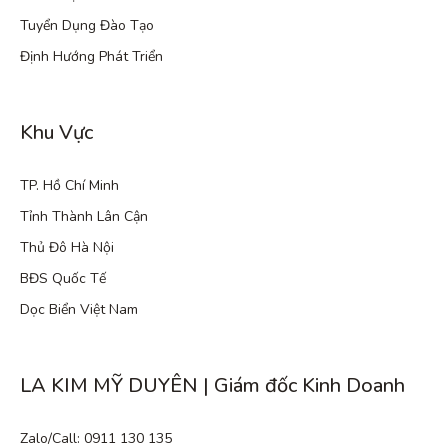
Tuyển Dụng Đào Tạo
Định Hướng Phát Triển
Khu Vực
TP. Hồ Chí Minh
Tỉnh Thành Lân Cận
Thủ Đô Hà Nội
BĐS Quốc Tế
Dọc Biển Việt Nam
LA KIM MỸ DUYÊN | Giám đốc Kinh Doanh
Zalo/Call: 0911 130 135