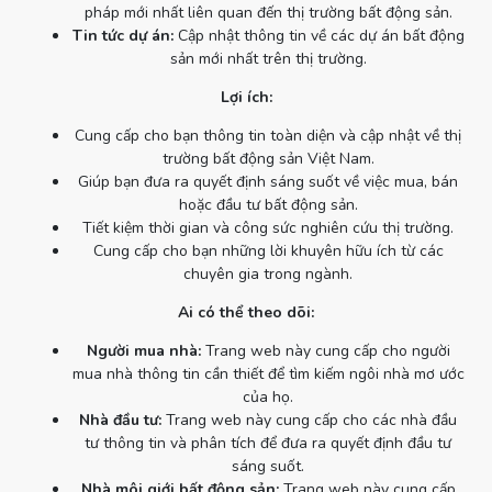
pháp mới nhất liên quan đến thị trường bất động sản.
Tin tức dự án:
Cập nhật thông tin về các dự án bất động
sản mới nhất trên thị trường.
Lợi ích:
Cung cấp cho bạn thông tin toàn diện và cập nhật về thị
trường bất động sản Việt Nam.
Giúp bạn đưa ra quyết định sáng suốt về việc mua, bán
hoặc đầu tư bất động sản.
Tiết kiệm thời gian và công sức nghiên cứu thị trường.
Cung cấp cho bạn những lời khuyên hữu ích từ các
chuyên gia trong ngành.
Ai có thể theo dõi:
Người mua nhà:
Trang web này cung cấp cho người
mua nhà thông tin cần thiết để tìm kiếm ngôi nhà mơ ước
của họ.
Nhà đầu tư:
Trang web này cung cấp cho các nhà đầu
tư thông tin và phân tích để đưa ra quyết định đầu tư
sáng suốt.
Nhà môi giới bất động sản:
Trang web này cung cấp