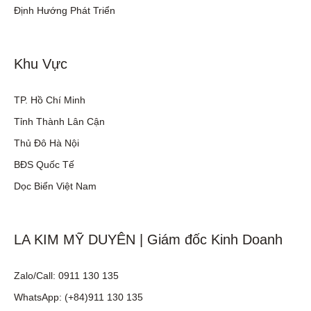
Định Hướng Phát Triển
Khu Vực
TP. Hồ Chí Minh
Tỉnh Thành Lân Cận
Thủ Đô Hà Nội
BĐS Quốc Tế
Dọc Biển Việt Nam
LA KIM MỸ DUYÊN | Giám đốc Kinh Doanh
Zalo/Call: 0911 130 135
WhatsApp: (+84)911 130 135