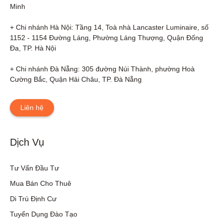
Minh

+ Chi nhánh Hà Nội: Tầng 14, Toà nhà Lancaster Luminaire, số 
1152 - 1154 Đường Láng, Phường Láng Thượng, Quận Đống 
Đa, TP. Hà Nội

+ Chi nhánh Đà Nẵng: 305 đường Núi Thành, phường Hoà 
Cường Bắc, Quận Hải Châu, TP. Đà Nẵng
Liên hệ
Dịch Vụ
Tư Vấn Đầu Tư
Mua Bán Cho Thuê
Di Trú Định Cư
Tuyển Dụng Đào Tạo