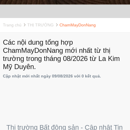
Trang chủ
THỊ TRƯỜNG
ChamMayDonNang
Các nội dung tổng hợp
ChamMayDonNang mới nhất từ thị
trường trong tháng 08/2026 từ La Kim
Mỹ Duyên.
Cập nhật mới nhất ngày 09/08/2026 với 0 kết quả.
Thị trường Bất động sản - Cập nhật Tin