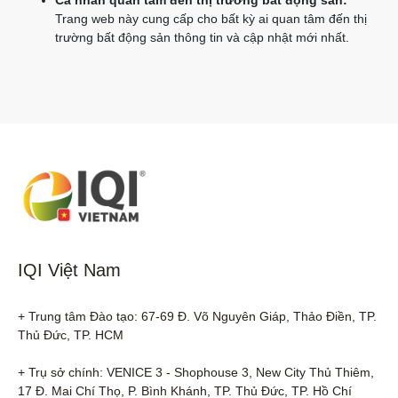
Cá nhân quan tâm đến thị trường bất động sản:
Trang web này cung cấp cho bất kỳ ai quan tâm đến thị
trường bất động sản thông tin và cập nhật mới nhất.
IQI Việt Nam
+ Trung tâm Đào tạo: 67-69 Đ. Võ Nguyên Giáp, Thảo Điền, TP. 
Thủ Đức, TP. HCM

+ Trụ sở chính: VENICE 3 - Shophouse 3, New City Thủ Thiêm, 
17 Đ. Mai Chí Thọ, P. Bình Khánh, TP. Thủ Đức, TP. Hồ Chí 