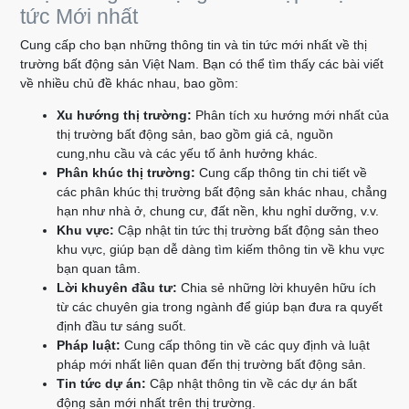
tức Mới nhất
Cung cấp cho bạn những thông tin và tin tức mới nhất về thị
trường bất động sản Việt Nam. Bạn có thể tìm thấy các bài viết
về nhiều chủ đề khác nhau, bao gồm:
Xu hướng thị trường:
Phân tích xu hướng mới nhất của
thị trường bất động sản, bao gồm giá cả, nguồn
cung,nhu cầu và các yếu tố ảnh hưởng khác.
Phân khúc thị trường:
Cung cấp thông tin chi tiết về
các phân khúc thị trường bất động sản khác nhau, chẳng
hạn như nhà ở, chung cư, đất nền, khu nghỉ dưỡng, v.v.
Khu vực:
Cập nhật tin tức thị trường bất động sản theo
khu vực, giúp bạn dễ dàng tìm kiếm thông tin về khu vực
bạn quan tâm.
Lời khuyên đầu tư:
Chia sẻ những lời khuyên hữu ích
từ các chuyên gia trong ngành để giúp bạn đưa ra quyết
định đầu tư sáng suốt.
Pháp luật:
Cung cấp thông tin về các quy định và luật
pháp mới nhất liên quan đến thị trường bất động sản.
Tin tức dự án:
Cập nhật thông tin về các dự án bất
động sản mới nhất trên thị trường.