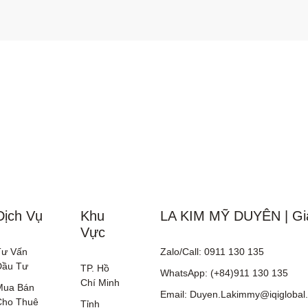
Dịch Vụ
Khu
LA KIM MỸ DUYÊN | Gi
Vực
Tư Vấn
Zalo/Call: 0911 130 135
Đầu Tư
TP. Hồ
WhatsApp: (+84)911 130 135
Chí Minh
Mua Bán
Email: Duyen.Lakimmy@iqiglobal
Cho Thuê
Tỉnh