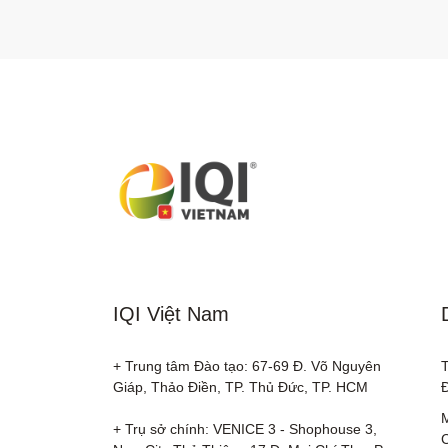
IQI Việt Nam
+ Trung tâm Đào tạo: 67-69 Đ. Võ Nguyên 
Giáp, Thảo Điền, TP. Thủ Đức, TP. HCM

+ Trụ sở chính: VENICE 3 - Shophouse 3, 