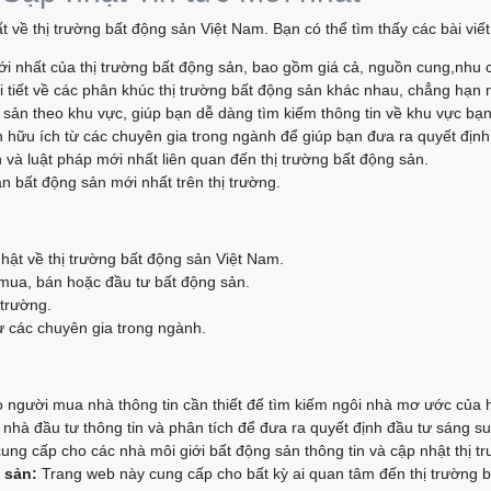
t về thị trường bất động sản Việt Nam. Bạn có thể tìm thấy các bài vi
i nhất của thị trường bất động sản, bao gồm giá cả, nguồn cung,nhu 
 tiết về các phân khúc thị trường bất động sản khác nhau, chẳng hạn 
g sản theo khu vực, giúp bạn dễ dàng tìm kiếm thông tin về khu vực bạ
 hữu ích từ các chuyên gia trong ngành để giúp bạn đưa ra quyết định
 và luật pháp mới nhất liên quan đến thị trường bất động sản.
n bất động sản mới nhất trên thị trường.
hật về thị trường bất động sản Việt Nam.
 mua, bán hoặc đầu tư bất động sản.
 trường.
 các chuyên gia trong ngành.
người mua nhà thông tin cần thiết để tìm kiếm ngôi nhà mơ ước của 
hà đầu tư thông tin và phân tích để đưa ra quyết định đầu tư sáng su
ng cấp cho các nhà môi giới bất động sản thông tin và cập nhật thị t
 sản:
Trang web này cung cấp cho bất kỳ ai quan tâm đến thị trường bấ