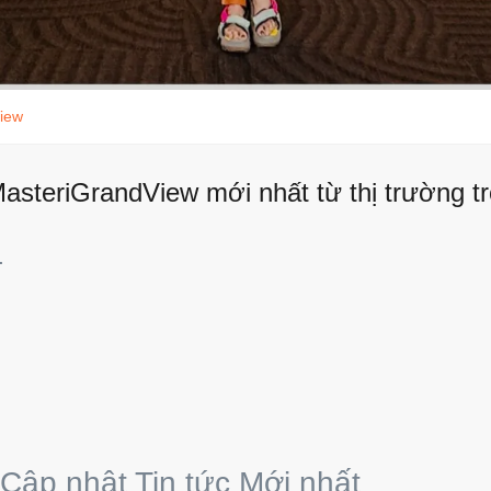
iew
steriGrandView mới nhất từ thị trường tr
.
 Cập nhật Tin tức Mới nhất