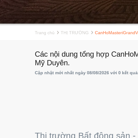
Trang chủ
THỊ TRƯỜNG
CanHoMasteriGrandV
Các nội dung tổng hợp CanHoMa
Mỹ Duyên.
Cập nhật mới nhất ngày 08/08/2026 với 0 kết quả
Thị trường Bất động sản -