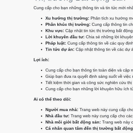
Cung cấp cho bạn những thông tin và tin tức mới nhấ
Xu hướng thị trường:
Phân tích xu hướng mớ
Phân khúc thị trường:
Cung cấp thông tin chi
Khu vực:
Cập nhật tin tức thị trường bất độn
Lời khuyên đầu tư:
Chia sẻ những lời khuyên
Pháp luật:
Cung cấp thông tin về các quy định
Tin tức dự án:
Cập nhật thông tin về các dự á
Lợi ích:
Cung cấp cho bạn thông tin toàn diện và cập n
Giúp bạn đưa ra quyết định sáng suốt về việc
Tiết kiệm thời gian và công sức nghiên cứu thị
Cung cấp cho bạn những lời khuyên hữu ích từ
Ai có thể theo dõi:
Người mua nhà:
Trang web này cung cấp cho 
Nhà đầu tư:
Trang web này cung cấp cho các n
Nhà môi giới bất động sản:
Trang web này cu
Cá nhân quan tâm đến thị trường bất động