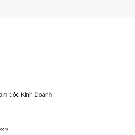
ám đốc Kinh Doanh
.com