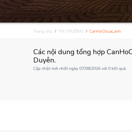
Trang chủ
THỊ TRƯỜNG
CanHoChuaLanh
Các nội dung tổng hợp CanHoC
Duyên.
Cập nhật mới nhất ngày 07/08/2026 với 0 kết quả.