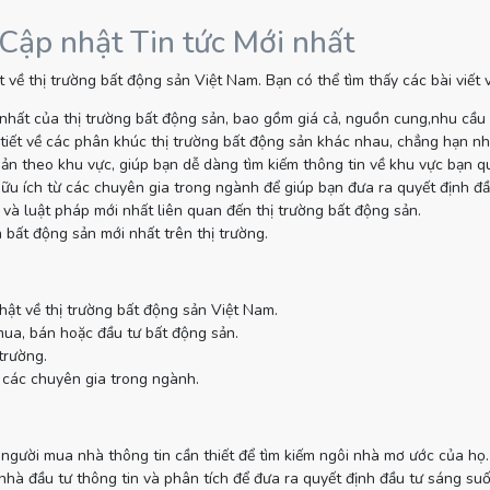
 Cập nhật Tin tức Mới nhất
 về thị trường bất động sản Việt Nam. Bạn có thể tìm thấy các bài viết
nhất của thị trường bất động sản, bao gồm giá cả, nguồn cung,nhu cầu
tiết về các phân khúc thị trường bất động sản khác nhau, chẳng hạn như
sản theo khu vực, giúp bạn dễ dàng tìm kiếm thông tin về khu vực bạn q
ữu ích từ các chuyên gia trong ngành để giúp bạn đưa ra quyết định đầ
và luật pháp mới nhất liên quan đến thị trường bất động sản.
 bất động sản mới nhất trên thị trường.
hật về thị trường bất động sản Việt Nam.
mua, bán hoặc đầu tư bất động sản.
trường.
 các chuyên gia trong ngành.
gười mua nhà thông tin cần thiết để tìm kiếm ngôi nhà mơ ước của họ.
à đầu tư thông tin và phân tích để đưa ra quyết định đầu tư sáng suố