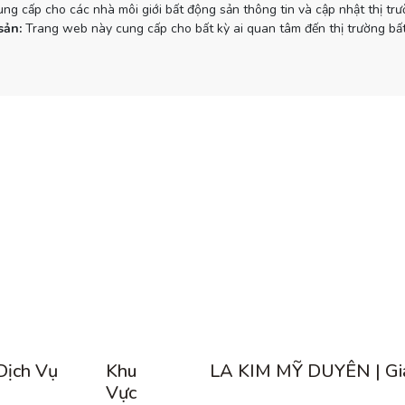
g cấp cho các nhà môi giới bất động sản thông tin và cập nhật thị tr
sản:
Trang web này cung cấp cho bất kỳ ai quan tâm đến thị trường bất
Dịch Vụ
Khu
LA KIM MỸ DUYÊN | Gi
Vực