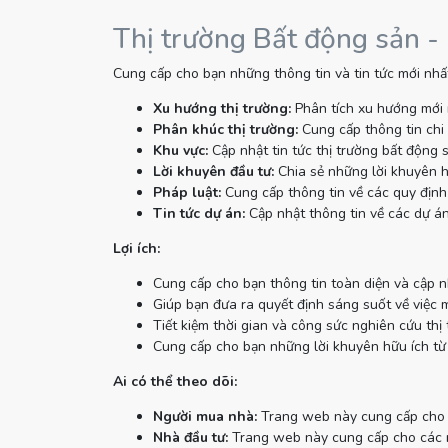
Thị trường Bất động sản -
Cung cấp cho bạn những thông tin và tin tức mới nhất
Xu hướng thị trường:
Phân tích xu hướng mới 
Phân khúc thị trường:
Cung cấp thông tin chi 
Khu vực:
Cập nhật tin tức thị trường bất động 
Lời khuyên đầu tư:
Chia sẻ những lời khuyên h
Pháp luật:
Cung cấp thông tin về các quy định 
Tin tức dự án:
Cập nhật thông tin về các dự án
Lợi ích:
Cung cấp cho bạn thông tin toàn diện và cập n
Giúp bạn đưa ra quyết định sáng suốt về việc 
Tiết kiệm thời gian và công sức nghiên cứu thị 
Cung cấp cho bạn những lời khuyên hữu ích từ
Ai có thể theo dõi:
Người mua nhà:
Trang web này cung cấp cho n
Nhà đầu tư:
Trang web này cung cấp cho các nh