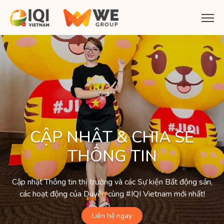
CẬP NHẬT & CHIA SẺ
THÔNG TIN
Cập nhật Thông tin thị trường và các Sự kiện Bất động sản,
các hoạt động của Duyên cùng #IQI Vietnam mới nhất!
Liên hệ ngay