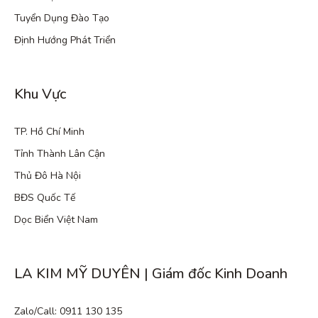
Tuyển Dụng Đào Tạo
Định Hướng Phát Triển
Khu Vực
TP. Hồ Chí Minh
Tỉnh Thành Lân Cận
Thủ Đô Hà Nội
BĐS Quốc Tế
Dọc Biển Việt Nam
LA KIM MỸ DUYÊN | Giám đốc Kinh Doanh
Zalo/Call: 0911 130 135