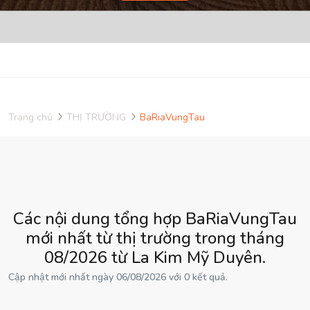
Trang chủ
THỊ TRƯỜNG
BaRiaVungTau
Các nội dung tổng hợp BaRiaVungTau
mới nhất từ thị trường trong tháng
08/2026 từ La Kim Mỹ Duyên.
Cập nhật mới nhất ngày 06/08/2026 với 0 kết quả.