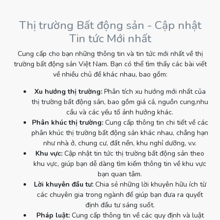
Thị trường Bất động sản - Cập nhật
Tin tức Mới nhất
Cung cấp cho bạn những thông tin và tin tức mới nhất về thị
trường bất động sản Việt Nam. Bạn có thể tìm thấy các bài viết
về nhiều chủ đề khác nhau, bao gồm:
Xu hướng thị trường:
Phân tích xu hướng mới nhất của
thị trường bất động sản, bao gồm giá cả, nguồn cung,nhu
cầu và các yếu tố ảnh hưởng khác.
Phân khúc thị trường:
Cung cấp thông tin chi tiết về các
phân khúc thị trường bất động sản khác nhau, chẳng hạn
như nhà ở, chung cư, đất nền, khu nghỉ dưỡng, v.v.
Khu vực:
Cập nhật tin tức thị trường bất động sản theo
khu vực, giúp bạn dễ dàng tìm kiếm thông tin về khu vực
bạn quan tâm.
Lời khuyên đầu tư:
Chia sẻ những lời khuyên hữu ích từ
các chuyên gia trong ngành để giúp bạn đưa ra quyết
định đầu tư sáng suốt.
Pháp luật:
Cung cấp thông tin về các quy định và luật