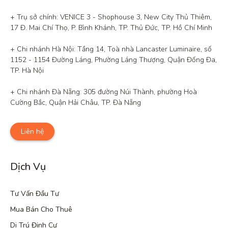
+ Trụ sở chính: VENICE 3 - Shophouse 3, New City Thủ Thiêm, 
17 Đ. Mai Chí Thọ, P. Bình Khánh, TP. Thủ Đức, TP. Hồ Chí Minh

+ Chi nhánh Hà Nội: Tầng 14, Toà nhà Lancaster Luminaire, số 
1152 - 1154 Đường Láng, Phường Láng Thượng, Quận Đống Đa, 
TP. Hà Nội

+ Chi nhánh Đà Nẵng: 305 đường Núi Thành, phường Hoà 
Cường Bắc, Quận Hải Châu, TP. Đà Nẵng
Liên hệ
Dịch Vụ
Tư Vấn Đầu Tư
Mua Bán Cho Thuê
Di Trú Định Cư