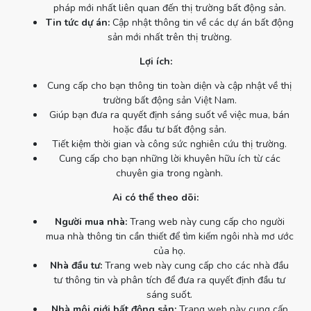
pháp mới nhất liên quan đến thị trường bất động sản.
Tin tức dự án:
Cập nhật thông tin về các dự án bất động
sản mới nhất trên thị trường.
Lợi ích:
Cung cấp cho bạn thông tin toàn diện và cập nhật về thị
trường bất động sản Việt Nam.
Giúp bạn đưa ra quyết định sáng suốt về việc mua, bán
hoặc đầu tư bất động sản.
Tiết kiệm thời gian và công sức nghiên cứu thị trường.
Cung cấp cho bạn những lời khuyên hữu ích từ các
chuyên gia trong ngành.
Ai có thể theo dõi:
Người mua nhà:
Trang web này cung cấp cho người
mua nhà thông tin cần thiết để tìm kiếm ngôi nhà mơ ước
của họ.
Nhà đầu tư:
Trang web này cung cấp cho các nhà đầu
tư thông tin và phân tích để đưa ra quyết định đầu tư
sáng suốt.
Nhà môi giới bất động sản:
Trang web này cung cấp