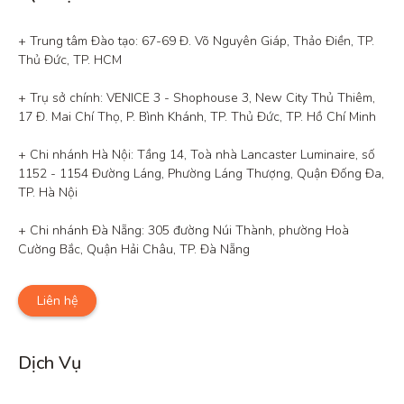
+ Trung tâm Đào tạo: 67-69 Đ. Võ Nguyên Giáp, Thảo Điền, TP. 
Thủ Đức, TP. HCM

+ Trụ sở chính: VENICE 3 - Shophouse 3, New City Thủ Thiêm, 
17 Đ. Mai Chí Thọ, P. Bình Khánh, TP. Thủ Đức, TP. Hồ Chí Minh

+ Chi nhánh Hà Nội: Tầng 14, Toà nhà Lancaster Luminaire, số 
1152 - 1154 Đường Láng, Phường Láng Thượng, Quận Đống Đa, 
TP. Hà Nội

+ Chi nhánh Đà Nẵng: 305 đường Núi Thành, phường Hoà 
Cường Bắc, Quận Hải Châu, TP. Đà Nẵng
Liên hệ
Dịch Vụ