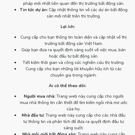
pháp mới nhất liên quan đến thị trường bất động sản.
Tin tức dự án:
Cập nhật thông tin về các dự án bất động
sản mới nhất trên thị trường.
Lợi ích:
Cung cấp cho bạn thông tin toàn diện và cập nhật về thị
trường bất động sản Việt Nam.
Giúp bạn đưa ra quyết định sáng suốt về việc mua, bán
hoặc đầu tư bất động sản.
Tiết kiệm thời gian và công sức nghiên cứu thị trường.
Cung cấp cho bạn những lời khuyên hữu ích từ các
chuyên gia trong ngành.
Ai có thể theo dõi:
Người mua nhà:
Trang web này cung cấp cho người
mua nhà thông tin cần thiết để tìm kiếm ngôi nhà mơ ước
của họ.
Nhà đầu tư:
Trang web này cung cấp cho các nhà đầu
tư thông tin và phân tích để đưa ra quyết định đầu tư
sáng suốt.
Nhà môi giới bất động sản:
Trang web này cung cấp