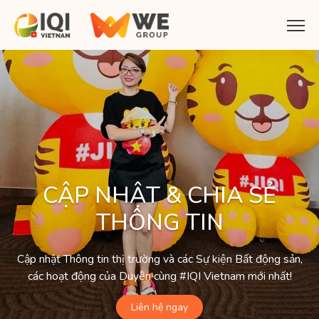
CẬP NHẬT & CHIA SẺ
THÔNG TIN
Cập nhật Thông tin thị trường và các Sự kiện Bất động sản,
các hoạt động của Duyên cùng #IQI Vietnam mới nhất!
Liên hệ ngay