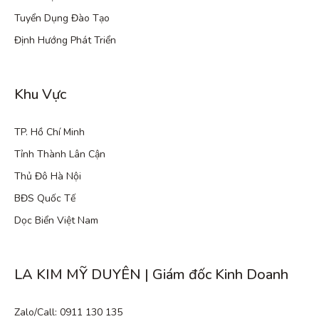
Tuyển Dụng Đào Tạo
Định Hướng Phát Triển
Khu Vực
TP. Hồ Chí Minh
Tỉnh Thành Lân Cận
Thủ Đô Hà Nội
BĐS Quốc Tế
Dọc Biển Việt Nam
LA KIM MỸ DUYÊN | Giám đốc Kinh Doanh
Zalo/Call: 0911 130 135