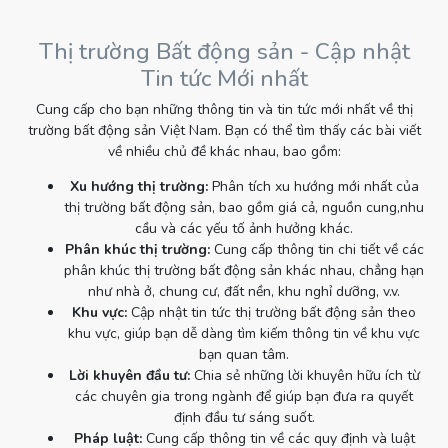
Thị trường Bất động sản - Cập nhật
Tin tức Mới nhất
Cung cấp cho bạn những thông tin và tin tức mới nhất về thị
trường bất động sản Việt Nam. Bạn có thể tìm thấy các bài viết
về nhiều chủ đề khác nhau, bao gồm:
Xu hướng thị trường:
Phân tích xu hướng mới nhất của
thị trường bất động sản, bao gồm giá cả, nguồn cung,nhu
cầu và các yếu tố ảnh hưởng khác.
Phân khúc thị trường:
Cung cấp thông tin chi tiết về các
phân khúc thị trường bất động sản khác nhau, chẳng hạn
như nhà ở, chung cư, đất nền, khu nghỉ dưỡng, v.v.
Khu vực:
Cập nhật tin tức thị trường bất động sản theo
khu vực, giúp bạn dễ dàng tìm kiếm thông tin về khu vực
bạn quan tâm.
Lời khuyên đầu tư:
Chia sẻ những lời khuyên hữu ích từ
các chuyên gia trong ngành để giúp bạn đưa ra quyết
định đầu tư sáng suốt.
Pháp luật:
Cung cấp thông tin về các quy định và luật