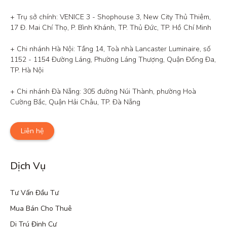
+ Trụ sở chính: VENICE 3 - Shophouse 3, New City Thủ Thiêm, 
17 Đ. Mai Chí Thọ, P. Bình Khánh, TP. Thủ Đức, TP. Hồ Chí Minh

+ Chi nhánh Hà Nội: Tầng 14, Toà nhà Lancaster Luminaire, số 
1152 - 1154 Đường Láng, Phường Láng Thượng, Quận Đống Đa, 
TP. Hà Nội

+ Chi nhánh Đà Nẵng: 305 đường Núi Thành, phường Hoà 
Cường Bắc, Quận Hải Châu, TP. Đà Nẵng
Liên hệ
Dịch Vụ
Tư Vấn Đầu Tư
Mua Bán Cho Thuê
Di Trú Định Cư