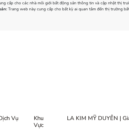
g cấp cho các nhà môi giới bất động sản thông tin và cập nhật thị tr
sản:
Trang web này cung cấp cho bất kỳ ai quan tâm đến thị trường bất
Dịch Vụ
Khu
LA KIM MỸ DUYÊN | Gi
Vực