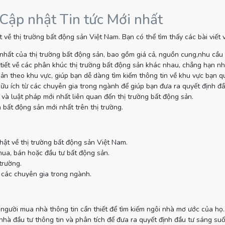
 Cập nhật Tin tức Mới nhất
 về thị trường bất động sản Việt Nam. Bạn có thể tìm thấy các bài viết
nhất của thị trường bất động sản, bao gồm giá cả, nguồn cung,nhu cầu
tiết về các phân khúc thị trường bất động sản khác nhau, chẳng hạn như
sản theo khu vực, giúp bạn dễ dàng tìm kiếm thông tin về khu vực bạn q
ữu ích từ các chuyên gia trong ngành để giúp bạn đưa ra quyết định đầ
và luật pháp mới nhất liên quan đến thị trường bất động sản.
 bất động sản mới nhất trên thị trường.
hật về thị trường bất động sản Việt Nam.
mua, bán hoặc đầu tư bất động sản.
trường.
 các chuyên gia trong ngành.
gười mua nhà thông tin cần thiết để tìm kiếm ngôi nhà mơ ước của họ.
à đầu tư thông tin và phân tích để đưa ra quyết định đầu tư sáng suố