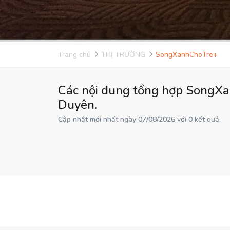
Trang chủ
THỊ TRƯỜNG
SongXanhChoTre+
Các nội dung tổng hợp SongXa
Duyên.
Cập nhật mới nhất ngày 07/08/2026 với 0 kết quả.