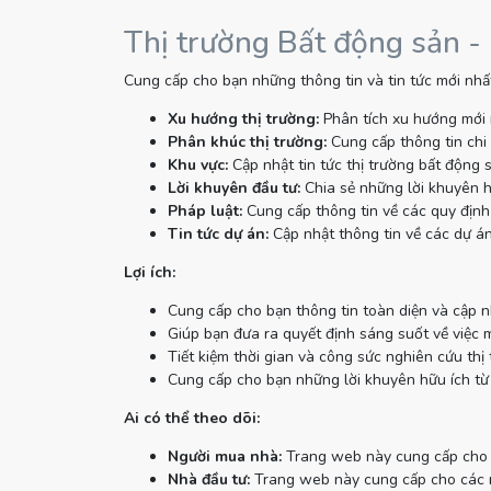
Thị trường Bất động sản -
Cung cấp cho bạn những thông tin và tin tức mới nhất
Xu hướng thị trường:
Phân tích xu hướng mới 
Phân khúc thị trường:
Cung cấp thông tin chi 
Khu vực:
Cập nhật tin tức thị trường bất động 
Lời khuyên đầu tư:
Chia sẻ những lời khuyên h
Pháp luật:
Cung cấp thông tin về các quy định 
Tin tức dự án:
Cập nhật thông tin về các dự án
Lợi ích:
Cung cấp cho bạn thông tin toàn diện và cập n
Giúp bạn đưa ra quyết định sáng suốt về việc 
Tiết kiệm thời gian và công sức nghiên cứu thị 
Cung cấp cho bạn những lời khuyên hữu ích từ
Ai có thể theo dõi:
Người mua nhà:
Trang web này cung cấp cho n
Nhà đầu tư:
Trang web này cung cấp cho các nh