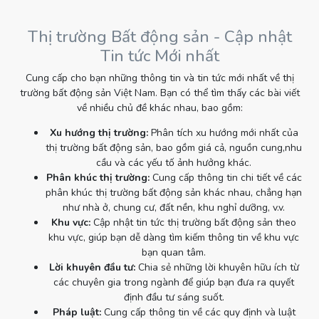
Thị trường Bất động sản - Cập nhật
Tin tức Mới nhất
Cung cấp cho bạn những thông tin và tin tức mới nhất về thị
trường bất động sản Việt Nam. Bạn có thể tìm thấy các bài viết
về nhiều chủ đề khác nhau, bao gồm:
Xu hướng thị trường:
Phân tích xu hướng mới nhất của
thị trường bất động sản, bao gồm giá cả, nguồn cung,nhu
cầu và các yếu tố ảnh hưởng khác.
Phân khúc thị trường:
Cung cấp thông tin chi tiết về các
phân khúc thị trường bất động sản khác nhau, chẳng hạn
như nhà ở, chung cư, đất nền, khu nghỉ dưỡng, v.v.
Khu vực:
Cập nhật tin tức thị trường bất động sản theo
khu vực, giúp bạn dễ dàng tìm kiếm thông tin về khu vực
bạn quan tâm.
Lời khuyên đầu tư:
Chia sẻ những lời khuyên hữu ích từ
các chuyên gia trong ngành để giúp bạn đưa ra quyết
định đầu tư sáng suốt.
Pháp luật:
Cung cấp thông tin về các quy định và luật