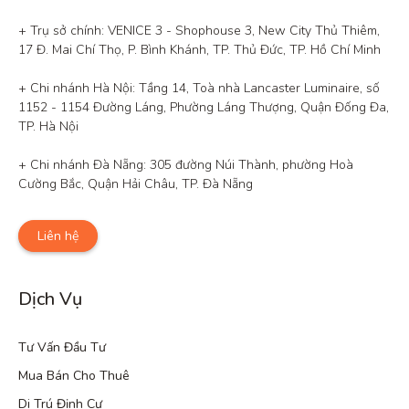
+ Trụ sở chính: VENICE 3 - Shophouse 3, New City Thủ Thiêm, 
17 Đ. Mai Chí Thọ, P. Bình Khánh, TP. Thủ Đức, TP. Hồ Chí Minh

+ Chi nhánh Hà Nội: Tầng 14, Toà nhà Lancaster Luminaire, số 
1152 - 1154 Đường Láng, Phường Láng Thượng, Quận Đống Đa, 
TP. Hà Nội

+ Chi nhánh Đà Nẵng: 305 đường Núi Thành, phường Hoà 
Cường Bắc, Quận Hải Châu, TP. Đà Nẵng
Liên hệ
Dịch Vụ
Tư Vấn Đầu Tư
Mua Bán Cho Thuê
Di Trú Định Cư