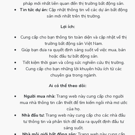
pháp mới nhất liên quan đến thị trường bất động sản.
Tin tức dự án:
Cập nhật thông tin về các dự án bất động
sản mới nhất trên thị trường.
Lợi ích:
Cung cấp cho bạn thông tin toàn diện và cập nhật về thị
trường bất động sản Việt Nam.
Giúp bạn đưa ra quyết định sáng suốt về việc mua, bán
hoặc đầu tư bất động sản.
Tiết kiệm thời gian và công sức nghiên cứu thị trường.
Cung cấp cho bạn những lời khuyên hữu ích từ các
chuyên gia trong ngành.
Ai có thể theo dõi:
Người mua nhà:
Trang web này cung cấp cho người
mua nhà thông tin cần thiết để tìm kiếm ngôi nhà mơ ước
của họ.
Nhà đầu tư:
Trang web này cung cấp cho các nhà đầu
tư thông tin và phân tích để đưa ra quyết định đầu tư
sáng suốt.
Nhà môi giới bất động sản:
Trang web này cung cấp