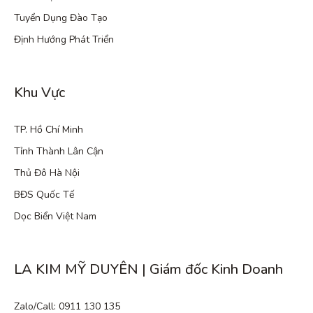
Tuyển Dụng Đào Tạo
Định Hướng Phát Triển
Khu Vực
TP. Hồ Chí Minh
Tỉnh Thành Lân Cận
Thủ Đô Hà Nội
BĐS Quốc Tế
Dọc Biển Việt Nam
LA KIM MỸ DUYÊN | Giám đốc Kinh Doanh
Zalo/Call: 0911 130 135