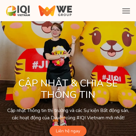
CẬP NHẬT & CHIA SẺ
THÔNG TIN
Cập nhật Thông tin thị trường và các Sự kiện Bất động sản,
các hoạt động của Duyên cùng #IQI Vietnam mới nhất!
Liên hệ ngay