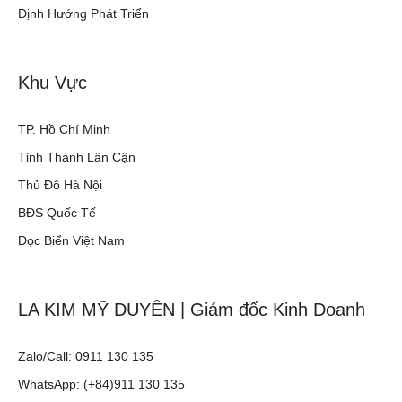
Định Hướng Phát Triển
Khu Vực
TP. Hồ Chí Minh
Tỉnh Thành Lân Cận
Thủ Đô Hà Nội
BĐS Quốc Tế
Dọc Biển Việt Nam
LA KIM MỸ DUYÊN | Giám đốc Kinh Doanh
Zalo/Call: 0911 130 135
WhatsApp: (+84)911 130 135