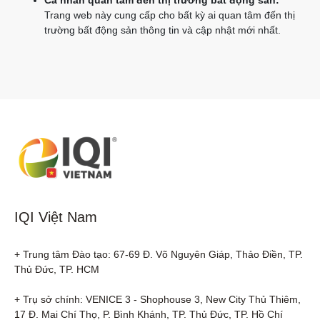
Cá nhân quan tâm đến thị trường bất động sản:
Trang web này cung cấp cho bất kỳ ai quan tâm đến thị
trường bất động sản thông tin và cập nhật mới nhất.
IQI Việt Nam
+ Trung tâm Đào tạo: 67-69 Đ. Võ Nguyên Giáp, Thảo Điền, TP. 
Thủ Đức, TP. HCM

+ Trụ sở chính: VENICE 3 - Shophouse 3, New City Thủ Thiêm, 
17 Đ. Mai Chí Thọ, P. Bình Khánh, TP. Thủ Đức, TP. Hồ Chí 