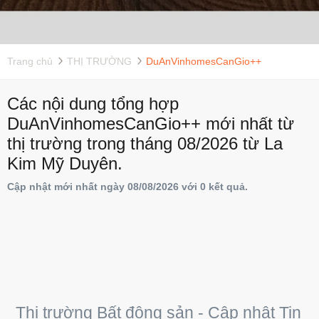
Trang chủ
THỊ TRƯỜNG
DuAnVinhomesCanGio++
Các nội dung tổng hợp
DuAnVinhomesCanGio++ mới nhất từ
thị trường trong tháng 08/2026 từ La
Kim Mỹ Duyên.
Cập nhật mới nhất ngày 08/08/2026 với 0 kết quả.
Thị trường Bất động sản - Cập nhật Tin