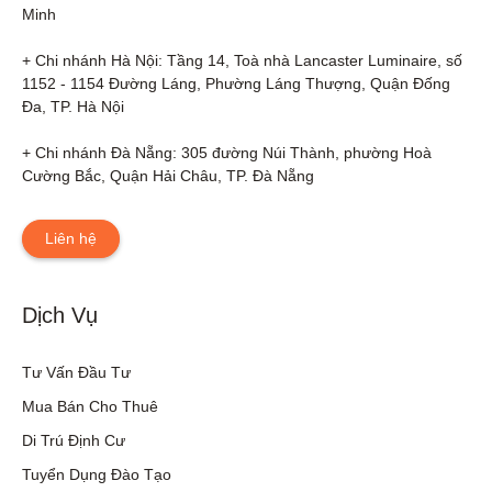
Minh

+ Chi nhánh Hà Nội: Tầng 14, Toà nhà Lancaster Luminaire, số 
1152 - 1154 Đường Láng, Phường Láng Thượng, Quận Đống 
Đa, TP. Hà Nội

+ Chi nhánh Đà Nẵng: 305 đường Núi Thành, phường Hoà 
Cường Bắc, Quận Hải Châu, TP. Đà Nẵng
Liên hệ
Dịch Vụ
Tư Vấn Đầu Tư
Mua Bán Cho Thuê
Di Trú Định Cư
Tuyển Dụng Đào Tạo