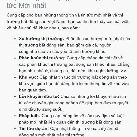
tức Mới nhất
Cung cấp cho bạn những thông tin và tin tức mới nhất về thị
trường bất động sản Việt Nam. Bạn có thể tìm thấy các bài viết
về nhiều chủ đề khác nhau, bao gồm:
Xu hướng thị trường:
Phân tích xu hướng mới nhất của
thị trường bất động sản, bao gồm giá cả, nguồn
cung,nhu cầu và các yếu tố ảnh hưởng khác.
Phân khúc thị trường:
Cung cấp thông tin chi tiết về
các phân khúc thị trường bất động sản khác nhau, chẳng
hạn như nhà ở, chung cư, đất nền, khu nghỉ dưỡng, v.v.
Khu vực:
Cập nhật tin tức thị trường bất động sản theo
khu vực, giúp bạn dễ dàng tìm kiếm thông tin về khu vực
bạn quan tâm.
Lời khuyên đầu tư:
Chia sẻ những lời khuyên hữu ích
từ các chuyên gia trong ngành để giúp bạn đưa ra quyết
định đầu tư sáng suốt.
Pháp luật:
Cung cấp thông tin về các quy định và luật
pháp mới nhất liên quan đến thị trường bất động sản.
Tin tức dự án:
Cập nhật thông tin về các dự án bất
động sản mới nhất trên thị trường.