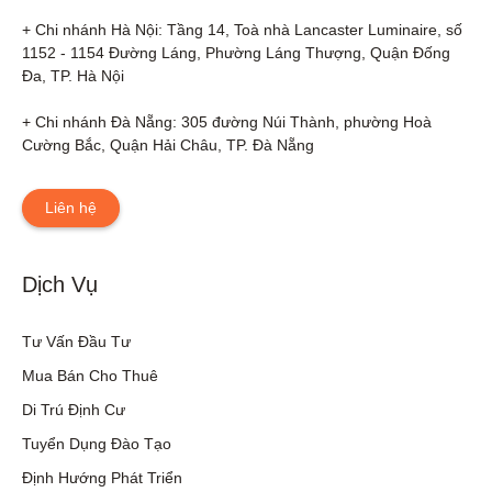
+ Chi nhánh Hà Nội: Tầng 14, Toà nhà Lancaster Luminaire, số 
1152 - 1154 Đường Láng, Phường Láng Thượng, Quận Đống 
Đa, TP. Hà Nội

+ Chi nhánh Đà Nẵng: 305 đường Núi Thành, phường Hoà 
Cường Bắc, Quận Hải Châu, TP. Đà Nẵng
Liên hệ
Dịch Vụ
Tư Vấn Đầu Tư
Mua Bán Cho Thuê
Di Trú Định Cư
Tuyển Dụng Đào Tạo
Định Hướng Phát Triển