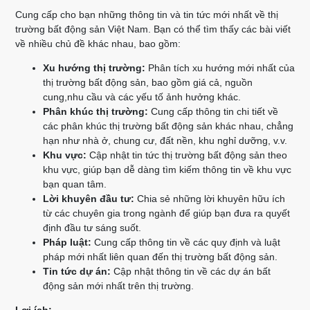
Cung cấp cho bạn những thông tin và tin tức mới nhất về thị
trường bất động sản Việt Nam. Bạn có thể tìm thấy các bài viết
về nhiều chủ đề khác nhau, bao gồm:
Xu hướng thị trường:
Phân tích xu hướng mới nhất của
thị trường bất động sản, bao gồm giá cả, nguồn
cung,nhu cầu và các yếu tố ảnh hưởng khác.
Phân khúc thị trường:
Cung cấp thông tin chi tiết về
các phân khúc thị trường bất động sản khác nhau, chẳng
hạn như nhà ở, chung cư, đất nền, khu nghỉ dưỡng, v.v.
Khu vực:
Cập nhật tin tức thị trường bất động sản theo
khu vực, giúp bạn dễ dàng tìm kiếm thông tin về khu vực
bạn quan tâm.
Lời khuyên đầu tư:
Chia sẻ những lời khuyên hữu ích
từ các chuyên gia trong ngành để giúp bạn đưa ra quyết
định đầu tư sáng suốt.
Pháp luật:
Cung cấp thông tin về các quy định và luật
pháp mới nhất liên quan đến thị trường bất động sản.
Tin tức dự án:
Cập nhật thông tin về các dự án bất
động sản mới nhất trên thị trường.