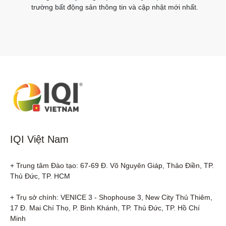
trường bất động sản thông tin và cập nhật mới nhất.
IQI Việt Nam
+ Trung tâm Đào tạo: 67-69 Đ. Võ Nguyên Giáp, Thảo Điền, TP. 
Thủ Đức, TP. HCM

+ Trụ sở chính: VENICE 3 - Shophouse 3, New City Thủ Thiêm, 
17 Đ. Mai Chí Thọ, P. Bình Khánh, TP. Thủ Đức, TP. Hồ Chí 
Minh
