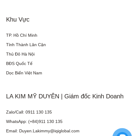
Khu Vực
TP. Hồ Chí Minh
Tỉnh Thành Lân Cận
Thủ Đô Hà Nội
BĐS Quốc Tế
Dọc Biển Việt Nam
LA KIM MỸ DUYÊN | Giám đốc Kinh Doanh
Zalo/Call: 0911 130 135
WhatsApp: (+84)911 130 135
Email: Duyen.Lakimmy@iqiglobal.com