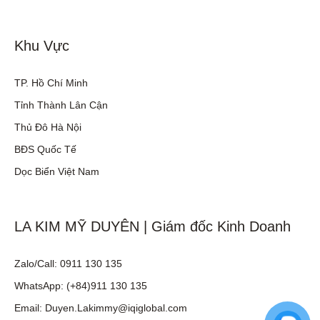
Khu Vực
TP. Hồ Chí Minh
Tỉnh Thành Lân Cận
Thủ Đô Hà Nội
BĐS Quốc Tế
Dọc Biển Việt Nam
LA KIM MỸ DUYÊN | Giám đốc Kinh Doanh
Zalo/Call: 0911 130 135
WhatsApp: (+84)911 130 135
Email: Duyen.Lakimmy@iqiglobal.com