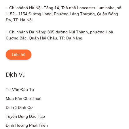
+ Chi nhánh Hà Nội: Tầng 14, Toà nhà Lancaster Luminaire, số 
1152 - 1154 Đường Láng, Phường Láng Thượng, Quận Đống 
Đa, TP. Hà Nội

+ Chi nhánh Đà Nẵng: 305 đường Núi Thành, phường Hoà 
Cường Bắc, Quận Hải Châu, TP. Đà Nẵng
Liên hệ
Dịch Vụ
Tư Vấn Đầu Tư
Mua Bán Cho Thuê
Di Trú Định Cư
Tuyển Dụng Đào Tạo
Định Hướng Phát Triển