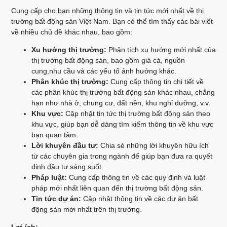
Cung cấp cho bạn những thông tin và tin tức mới nhất về thị
trường bất động sản Việt Nam. Bạn có thể tìm thấy các bài viết
về nhiều chủ đề khác nhau, bao gồm:
Xu hướng thị trường:
Phân tích xu hướng mới nhất của
thị trường bất động sản, bao gồm giá cả, nguồn
cung,nhu cầu và các yếu tố ảnh hưởng khác.
Phân khúc thị trường:
Cung cấp thông tin chi tiết về
các phân khúc thị trường bất động sản khác nhau, chẳng
hạn như nhà ở, chung cư, đất nền, khu nghỉ dưỡng, v.v.
Khu vực:
Cập nhật tin tức thị trường bất động sản theo
khu vực, giúp bạn dễ dàng tìm kiếm thông tin về khu vực
bạn quan tâm.
Lời khuyên đầu tư:
Chia sẻ những lời khuyên hữu ích
từ các chuyên gia trong ngành để giúp bạn đưa ra quyết
định đầu tư sáng suốt.
Pháp luật:
Cung cấp thông tin về các quy định và luật
pháp mới nhất liên quan đến thị trường bất động sản.
Tin tức dự án:
Cập nhật thông tin về các dự án bất
động sản mới nhất trên thị trường.