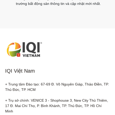
trường bất động sản thông tin và cập nhật mới nhất.
IQI Việt Nam
+ Trung tâm Đào tạo: 67-69 Đ. Võ Nguyên Giáp, Thảo Điền, TP. 
Thủ Đức, TP. HCM

+ Trụ sở chính: VENICE 3 - Shophouse 3, New City Thủ Thiêm, 
17 Đ. Mai Chí Thọ, P. Bình Khánh, TP. Thủ Đức, TP. Hồ Chí 
Minh
