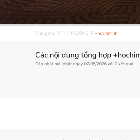
Trang chủ
THỊ TRƯỜNG
+hochiminh
Các nội dung tổng hợp +hochim
Cập nhật mới nhất ngày 07/08/2026 với 0 kết quả.