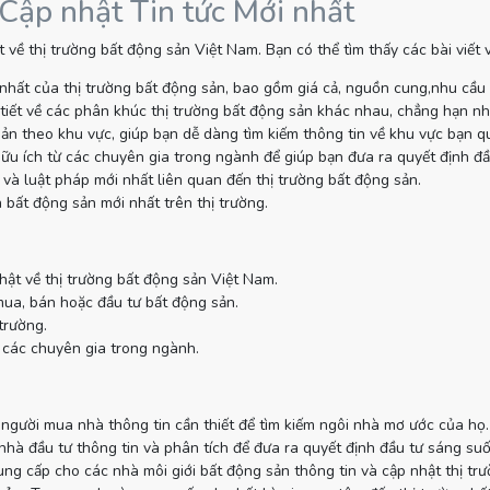
 Cập nhật Tin tức Mới nhất
 về thị trường bất động sản Việt Nam. Bạn có thể tìm thấy các bài viết
nhất của thị trường bất động sản, bao gồm giá cả, nguồn cung,nhu cầu
tiết về các phân khúc thị trường bất động sản khác nhau, chẳng hạn như
sản theo khu vực, giúp bạn dễ dàng tìm kiếm thông tin về khu vực bạn q
ữu ích từ các chuyên gia trong ngành để giúp bạn đưa ra quyết định đầ
và luật pháp mới nhất liên quan đến thị trường bất động sản.
 bất động sản mới nhất trên thị trường.
hật về thị trường bất động sản Việt Nam.
mua, bán hoặc đầu tư bất động sản.
trường.
 các chuyên gia trong ngành.
gười mua nhà thông tin cần thiết để tìm kiếm ngôi nhà mơ ước của họ.
à đầu tư thông tin và phân tích để đưa ra quyết định đầu tư sáng suố
g cấp cho các nhà môi giới bất động sản thông tin và cập nhật thị tr