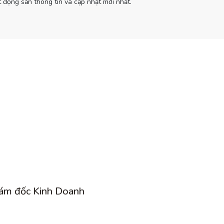
 động sản thông tin và cập nhật mới nhất.
ám đốc Kinh Doanh