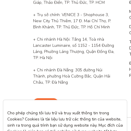
Giáp, Thảo Điền, TP. Thủ Đức, TP. HCM

+ Trụ sở chính: VENICE 3 - Shophouse 3, 
New City Thủ Thiêm, 17 Đ. Mai Chí Thọ, P. 
Bình Khánh, TP. Thủ Đức, TP. Hồ Chí Minh

+ Chi nhánh Hà Nội: Tầng 14, Toà nhà 
Lancaster Luminaire, số 1152 - 1154 Đường 
Láng, Phường Láng Thượng, Quận Đống Đa, 
TP. Hà Nội

+ Chi nhánh Đà Nẵng: 305 đường Núi 
Thành, phường Hoà Cường Bắc, Quận Hải 
Châu, TP. Đà Nẵng
Liên hệ
Cho phép chúng tôi lưu trữ và truy xuất thông tin trong 
Cookies? Cookies là tài liệu lưu trữ các thông tin của website, 
sinh ra trong quá trình bạn sử dụng website này. Mục đích của 