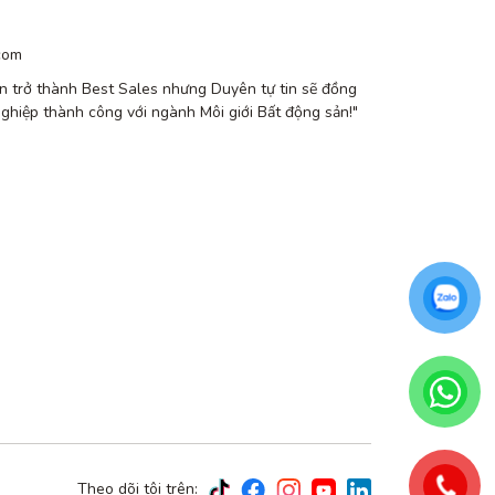
com
n trở thành Best Sales nhưng Duyên tự tin sẽ đồng
nghiệp thành công với ngành Môi giới Bất động sản!"
Theo dõi tôi trên: