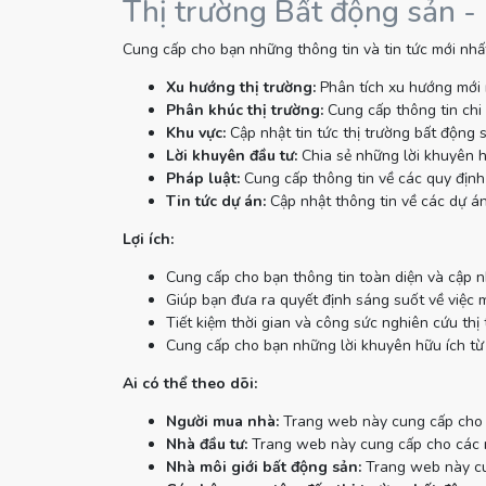
Thị trường Bất động sản -
Cung cấp cho bạn những thông tin và tin tức mới nhất
Xu hướng thị trường:
Phân tích xu hướng mới 
Phân khúc thị trường:
Cung cấp thông tin chi 
Khu vực:
Cập nhật tin tức thị trường bất động 
Lời khuyên đầu tư:
Chia sẻ những lời khuyên h
Pháp luật:
Cung cấp thông tin về các quy định 
Tin tức dự án:
Cập nhật thông tin về các dự án
Lợi ích:
Cung cấp cho bạn thông tin toàn diện và cập n
Giúp bạn đưa ra quyết định sáng suốt về việc 
Tiết kiệm thời gian và công sức nghiên cứu thị 
Cung cấp cho bạn những lời khuyên hữu ích từ
Ai có thể theo dõi:
Người mua nhà:
Trang web này cung cấp cho n
Nhà đầu tư:
Trang web này cung cấp cho các nh
Nhà môi giới bất động sản:
Trang web này cun