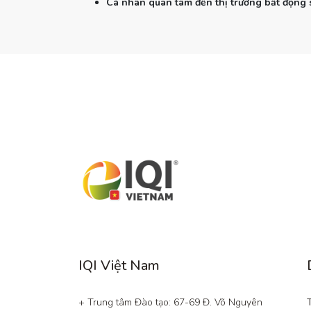
Cá nhân quan tâm đến thị trường bất động 
IQI Việt Nam
+ Trung tâm Đào tạo: 67-69 Đ. Võ Nguyên 