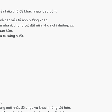
 về nhiều chủ đề khác nhau, bao gồm:
 và các yếu tố ảnh hưởng khác.
 nhà ở, chung cư, đất nền, khu nghỉ dưỡng, v.v.
uan tâm.
u tư sáng suốt.
t.
ường mới nhất để phục vụ khách hàng tốt hơn.