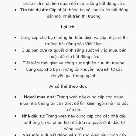
pháp mới nhất liên quan đến thị trường bất động sản.
Tin tức dự án:
Cập nhật thông tin về các dự án bất động
sản mới nhất trên thị trường.
Lợi ích:
Cung cấp cho bạn thông tin toàn diện và cập nhật về thị
trường bất động sản Việt Nam.
Giúp bạn đưa ra quyết định sáng suốt về việc mua, bán
hoặc đầu tư bất động sản.
Tiết kiệm thời gian và công sức nghiên cứu thị trường.
Cung cấp cho bạn những lời khuyên hữu ích từ các
chuyên gia trong ngành.
Ai có thể theo dõi:
Người mua nhà:
Trang web này cung cấp cho người
mua nhà thông tin cần thiết để tìm kiếm ngôi nhà mơ ước
của họ.
Nhà đầu tư:
Trang web này cung cấp cho các nhà đầu
tư thông tin và phân tích để đưa ra quyết định đầu tư
sáng suốt.
Nhà môi giới bất động sản:
Trang web này cung cấp