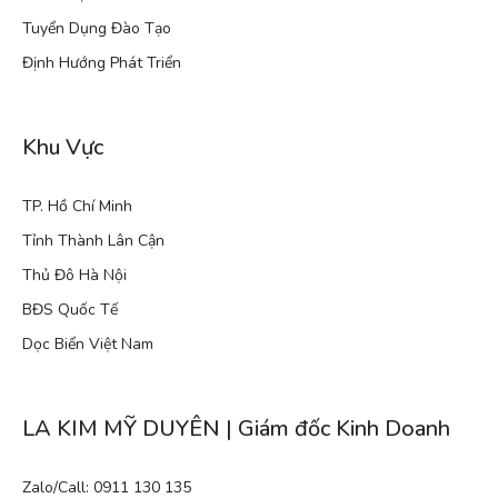
Tuyển Dụng Đào Tạo
Định Hướng Phát Triển
Khu Vực
TP. Hồ Chí Minh
Tỉnh Thành Lân Cận
Thủ Đô Hà Nội
BĐS Quốc Tế
Dọc Biển Việt Nam
LA KIM MỸ DUYÊN | Giám đốc Kinh Doanh
Zalo/Call: 0911 130 135