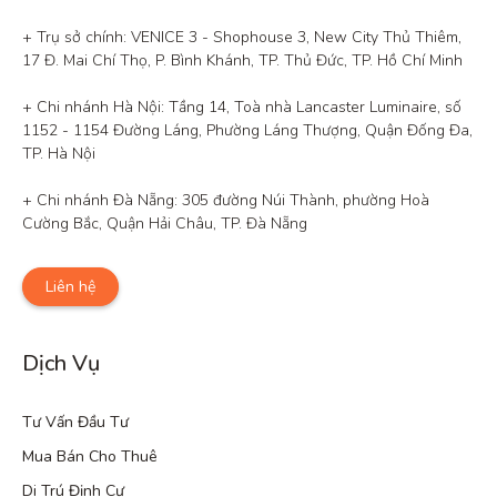
+ Trụ sở chính: VENICE 3 - Shophouse 3, New City Thủ Thiêm, 
17 Đ. Mai Chí Thọ, P. Bình Khánh, TP. Thủ Đức, TP. Hồ Chí Minh

+ Chi nhánh Hà Nội: Tầng 14, Toà nhà Lancaster Luminaire, số 
1152 - 1154 Đường Láng, Phường Láng Thượng, Quận Đống Đa, 
TP. Hà Nội

+ Chi nhánh Đà Nẵng: 305 đường Núi Thành, phường Hoà 
Cường Bắc, Quận Hải Châu, TP. Đà Nẵng
Liên hệ
Dịch Vụ
Tư Vấn Đầu Tư
Mua Bán Cho Thuê
Di Trú Định Cư