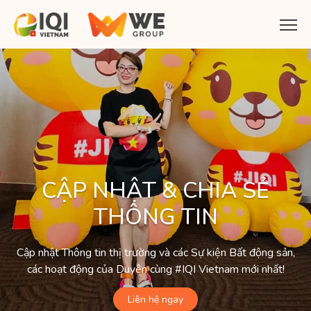
CẬP NHẬT & CHIA SẺ
THÔNG TIN
Cập nhật Thông tin thị trường và các Sự kiện Bất động sản,
các hoạt động của Duyên cùng #IQI Vietnam mới nhất!
Liên hệ ngay