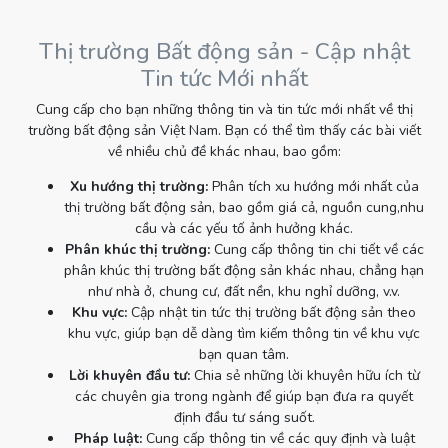
Thị trường Bất động sản - Cập nhật
Tin tức Mới nhất
Cung cấp cho bạn những thông tin và tin tức mới nhất về thị
trường bất động sản Việt Nam. Bạn có thể tìm thấy các bài viết
về nhiều chủ đề khác nhau, bao gồm:
Xu hướng thị trường:
Phân tích xu hướng mới nhất của
thị trường bất động sản, bao gồm giá cả, nguồn cung,nhu
cầu và các yếu tố ảnh hưởng khác.
Phân khúc thị trường:
Cung cấp thông tin chi tiết về các
phân khúc thị trường bất động sản khác nhau, chẳng hạn
như nhà ở, chung cư, đất nền, khu nghỉ dưỡng, v.v.
Khu vực:
Cập nhật tin tức thị trường bất động sản theo
khu vực, giúp bạn dễ dàng tìm kiếm thông tin về khu vực
bạn quan tâm.
Lời khuyên đầu tư:
Chia sẻ những lời khuyên hữu ích từ
các chuyên gia trong ngành để giúp bạn đưa ra quyết
định đầu tư sáng suốt.
Pháp luật:
Cung cấp thông tin về các quy định và luật