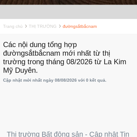
Trang chủ
THỊ TRƯỜNG
đườngsắtbắcnam
Các nội dung tổng hợp
đườngsắtbắcnam mới nhất từ thị
trường trong tháng 08/2026 từ La Kim
Mỹ Duyên.
Cập nhật mới nhất ngày 08/08/2026 với 0 kết quả.
Thị trường Bất động sản - Cập nhật Tin