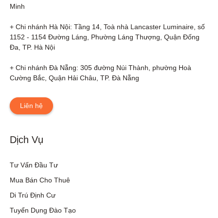
Minh

+ Chi nhánh Hà Nội: Tầng 14, Toà nhà Lancaster Luminaire, số 
1152 - 1154 Đường Láng, Phường Láng Thượng, Quận Đống 
Đa, TP. Hà Nội

+ Chi nhánh Đà Nẵng: 305 đường Núi Thành, phường Hoà 
Cường Bắc, Quận Hải Châu, TP. Đà Nẵng
Liên hệ
Dịch Vụ
Tư Vấn Đầu Tư
Mua Bán Cho Thuê
Di Trú Định Cư
Tuyển Dụng Đào Tạo