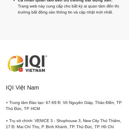
Cá nhân quan tâm đến thị trường bất động sản:
Trang web này cung cấp cho bất kỳ ai quan tâm đến thị
trường bất động sản thông tin và cập nhật mới nhất.
IQI Việt Nam
+ Trung tâm Đào tạo: 67-69 Đ. Võ Nguyên Giáp, Thảo Điền, TP. 
Thủ Đức, TP. HCM

+ Trụ sở chính: VENICE 3 - Shophouse 3, New City Thủ Thiêm, 
17 Đ. Mai Chí Thọ, P. Bình Khánh, TP. Thủ Đức, TP. Hồ Chí 