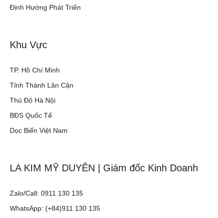
Định Hướng Phát Triển
Khu Vực
TP. Hồ Chí Minh
Tỉnh Thành Lân Cận
Thủ Đô Hà Nội
BĐS Quốc Tế
Dọc Biển Việt Nam
LA KIM MỸ DUYÊN | Giám đốc Kinh Doanh
Zalo/Call: 0911 130 135
WhatsApp: (+84)911 130 135