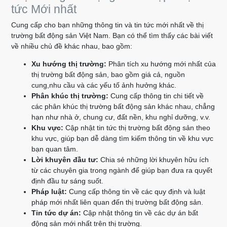
tức Mới nhất
Cung cấp cho bạn những thông tin và tin tức mới nhất về thị
trường bất động sản Việt Nam. Bạn có thể tìm thấy các bài viết
về nhiều chủ đề khác nhau, bao gồm:
Xu hướng thị trường:
Phân tích xu hướng mới nhất của
thị trường bất động sản, bao gồm giá cả, nguồn
cung,nhu cầu và các yếu tố ảnh hưởng khác.
Phân khúc thị trường:
Cung cấp thông tin chi tiết về
các phân khúc thị trường bất động sản khác nhau, chẳng
hạn như nhà ở, chung cư, đất nền, khu nghỉ dưỡng, v.v.
Khu vực:
Cập nhật tin tức thị trường bất động sản theo
khu vực, giúp bạn dễ dàng tìm kiếm thông tin về khu vực
bạn quan tâm.
Lời khuyên đầu tư:
Chia sẻ những lời khuyên hữu ích
từ các chuyên gia trong ngành để giúp bạn đưa ra quyết
định đầu tư sáng suốt.
Pháp luật:
Cung cấp thông tin về các quy định và luật
pháp mới nhất liên quan đến thị trường bất động sản.
Tin tức dự án:
Cập nhật thông tin về các dự án bất
động sản mới nhất trên thị trường.