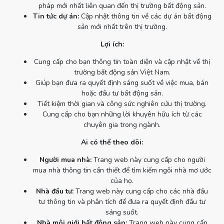
pháp mới nhất liên quan đến thị trường bất động sản.
Tin tức dự án:
Cập nhật thông tin về các dự án bất động
sản mới nhất trên thị trường.
Lợi ích:
Cung cấp cho bạn thông tin toàn diện và cập nhật về thị
trường bất động sản Việt Nam.
Giúp bạn đưa ra quyết định sáng suốt về việc mua, bán
hoặc đầu tư bất động sản.
Tiết kiệm thời gian và công sức nghiên cứu thị trường.
Cung cấp cho bạn những lời khuyên hữu ích từ các
chuyên gia trong ngành.
Ai có thể theo dõi:
Người mua nhà:
Trang web này cung cấp cho người
mua nhà thông tin cần thiết để tìm kiếm ngôi nhà mơ ước
của họ.
Nhà đầu tư:
Trang web này cung cấp cho các nhà đầu
tư thông tin và phân tích để đưa ra quyết định đầu tư
sáng suốt.
Nhà môi giới bất động sản:
Trang web này cung cấp