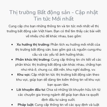
Thị trường Bất động sản - Cập nhật
Tin tức Mới nhất
Cung cấp cho bạn những thông tin và tin tức mới nhất về thị
trường bất động sản Việt Nam. Bạn có thể tìm thấy các bài viết
về nhiều chủ đề khác nhau, bao gồm:
Xu hướng thị trường:
Phân tích xu hướng mới nhất của
thị trường bất động sản, bao gồm giá cả, nguồn cung,nhu
cầu và các yếu tố ảnh hưởng khác.
Phân khúc thị trường:
Cung cấp thông tin chi tiết về các
phân khúc thị trường bất động sản khác nhau, chẳng hạn
như nhà ở, chung cư, đất nền, khu nghỉ dưỡng, v.v.
Khu vực:
Cập nhật tin tức thị trường bất động sản theo
khu vực, giúp bạn dễ dàng tìm kiếm thông tin về khu vực
bạn quan tâm.
Lời khuyên đầu tư:
Chia sẻ những lời khuyên hữu ích từ
các chuyên gia trong ngành để giúp bạn đưa ra quyết
định đầu tư sáng suốt.
Pháp luật:
Cung cấp thông tin về các quy định và luật