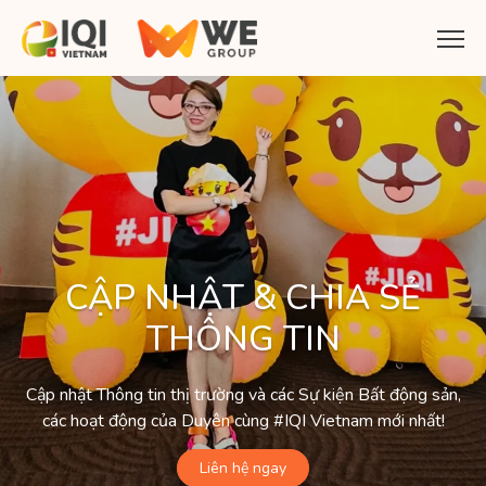
CẬP NHẬT & CHIA SẺ
THÔNG TIN
Cập nhật Thông tin thị trường và các Sự kiện Bất động sản,
các hoạt động của Duyên cùng #IQI Vietnam mới nhất!
Liên hệ ngay