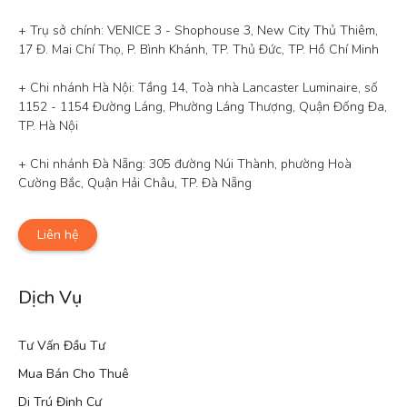
+ Trụ sở chính: VENICE 3 - Shophouse 3, New City Thủ Thiêm, 
17 Đ. Mai Chí Thọ, P. Bình Khánh, TP. Thủ Đức, TP. Hồ Chí Minh

+ Chi nhánh Hà Nội: Tầng 14, Toà nhà Lancaster Luminaire, số 
1152 - 1154 Đường Láng, Phường Láng Thượng, Quận Đống Đa, 
TP. Hà Nội

+ Chi nhánh Đà Nẵng: 305 đường Núi Thành, phường Hoà 
Cường Bắc, Quận Hải Châu, TP. Đà Nẵng
Liên hệ
Dịch Vụ
Tư Vấn Đầu Tư
Mua Bán Cho Thuê
Di Trú Định Cư