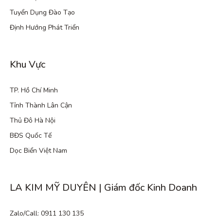
Tuyển Dụng Đào Tạo
Định Hướng Phát Triển
Khu Vực
TP. Hồ Chí Minh
Tỉnh Thành Lân Cận
Thủ Đô Hà Nội
BĐS Quốc Tế
Dọc Biển Việt Nam
LA KIM MỸ DUYÊN | Giám đốc Kinh Doanh
Zalo/Call: 0911 130 135