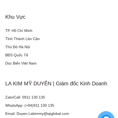
Khu Vực
TP. Hồ Chí Minh
Tỉnh Thành Lân Cận
Thủ Đô Hà Nội
BĐS Quốc Tế
Dọc Biển Việt Nam
LA KIM MỸ DUYÊN | Giám đốc Kinh Doanh
Zalo/Call: 0911 130 135
WhatsApp: (+84)911 130 135
Email: Duyen.Lakimmy@iqiglobal.com