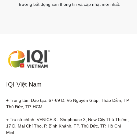
trường bất động sản thông tin và cập nhật mới nhất.
IQI Việt Nam
+ Trung tâm Đào tạo: 67-69 Đ. Võ Nguyên Giáp, Thảo Điền, TP. 
Thủ Đức, TP. HCM

+ Trụ sở chính: VENICE 3 - Shophouse 3, New City Thủ Thiêm, 
17 Đ. Mai Chí Thọ, P. Bình Khánh, TP. Thủ Đức, TP. Hồ Chí 
Minh
