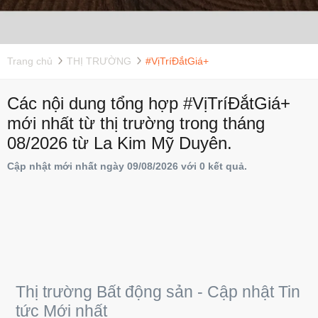
Trang chủ
THỊ TRƯỜNG
#VịTríĐắtGiá+
Các nội dung tổng hợp #VịTríĐắtGiá+
mới nhất từ thị trường trong tháng
08/2026 từ La Kim Mỹ Duyên.
Cập nhật mới nhất ngày 09/08/2026 với 0 kết quả.
Thị trường Bất động sản - Cập nhật Tin
tức Mới nhất