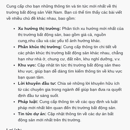
Cung cấp cho bạn những thông tin và tin tức mới nhất về thị
trường bất động sản Việt Nam. Bạn có thể tìm thấy các bài viết
về nhiều chủ đề khác nhau, bao gồm:
Xu hướng thị trường:
Phân tích xu hướng mới nhất của
thị trường bất động sản, bao gồm giá cả, nguồn
cung,nhu cầu và các yếu tố ảnh hưởng khác.
Phân khúc thị trường:
Cung cấp thông tin chi tiết về
các phân khúc thị trường bất động sản khác nhau, chẳng
hạn như nhà ở, chung cư, đất nền, khu nghỉ dưỡng, v.v.
Khu vực:
Cập nhật tin tức thị trường bất động sản theo
khu vực, giúp bạn dễ dàng tìm kiếm thông tin về khu vực
bạn quan tâm.
Lời khuyên đầu tư:
Chia sẻ những lời khuyên hữu ích
từ các chuyên gia trong ngành để giúp bạn đưa ra quyết
định đầu tư sáng suốt.
Pháp luật:
Cung cấp thông tin về các quy định và luật
pháp mới nhất liên quan đến thị trường bất động sản.
Tin tức dự án:
Cập nhật thông tin về các dự án bất
động sản mới nhất trên thị trường.