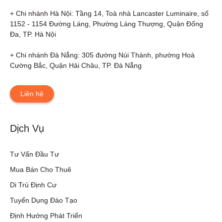
+ Chi nhánh Hà Nội: Tầng 14, Toà nhà Lancaster Luminaire, số 
1152 - 1154 Đường Láng, Phường Láng Thượng, Quận Đống 
Đa, TP. Hà Nội

+ Chi nhánh Đà Nẵng: 305 đường Núi Thành, phường Hoà 
Cường Bắc, Quận Hải Châu, TP. Đà Nẵng
Liên hệ
Dịch Vụ
Tư Vấn Đầu Tư
Mua Bán Cho Thuê
Di Trú Định Cư
Tuyển Dụng Đào Tạo
Định Hướng Phát Triển