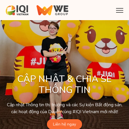
CẬP NHẬT & CHIA SẺ
THÔNG TIN
Cập nhật Thông tin thị trường và các Sự kiện Bất động sản,
các hoạt động của Duyên cùng #IQI Vietnam mới nhất!
Liên hệ ngay