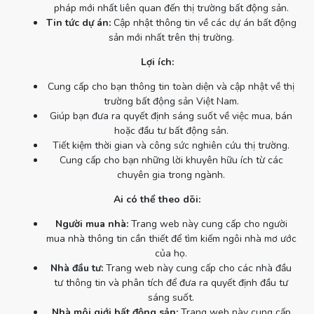
pháp mới nhất liên quan đến thị trường bất động sản.
Tin tức dự án:
Cập nhật thông tin về các dự án bất động
sản mới nhất trên thị trường.
Lợi ích:
Cung cấp cho bạn thông tin toàn diện và cập nhật về thị
trường bất động sản Việt Nam.
Giúp bạn đưa ra quyết định sáng suốt về việc mua, bán
hoặc đầu tư bất động sản.
Tiết kiệm thời gian và công sức nghiên cứu thị trường.
Cung cấp cho bạn những lời khuyên hữu ích từ các
chuyên gia trong ngành.
Ai có thể theo dõi:
Người mua nhà:
Trang web này cung cấp cho người
mua nhà thông tin cần thiết để tìm kiếm ngôi nhà mơ ước
của họ.
Nhà đầu tư:
Trang web này cung cấp cho các nhà đầu
tư thông tin và phân tích để đưa ra quyết định đầu tư
sáng suốt.
Nhà môi giới bất động sản:
Trang web này cung cấp