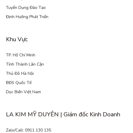
Tuyển Dụng Đào Tạo
Định Hướng Phát Triển
Khu Vực
TP. Hồ Chí Minh
Tỉnh Thành Lân Cận
Thủ Đô Hà Nội
BĐS Quốc Tế
Dọc Biển Việt Nam
LA KIM MỸ DUYÊN | Giám đốc Kinh Doanh
Zalo/Call: 0911 130 135