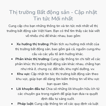
Thị trường Bất động sản - Cập nhật
Tin tức Mới nhất
Cung cấp cho bạn những thông tin và tin tức mới nhất về thị
trường bất động sản Việt Nam. Bạn có thể tìm thấy các bài viết
về nhiều chủ đề khác nhau, bao gồm:
Xu hướng thị trường:
Phân tích xu hướng mới nhất của
thị trường bất động sản, bao gồm giá cả, nguồn cung,nhu
cầu và các yếu tố ảnh hưởng khác.
Phân khúc thị trường:
Cung cấp thông tin chi tiết về các
phân khúc thị trường bất động sản khác nhau, chẳng hạn
như nhà ở, chung cư, đất nền, khu nghỉ dưỡng, v.v.
Khu vực:
Cập nhật tin tức thị trường bất động sản theo
khu vực, giúp bạn dễ dàng tìm kiếm thông tin về khu vực
bạn quan tâm.
Lời khuyên đầu tư:
Chia sẻ những lời khuyên hữu ích từ
các chuyên gia trong ngành để giúp bạn đưa ra quyết
định đầu tư sáng suốt.
Pháp luật:
Cung cấp thông tin về các quy định và luật