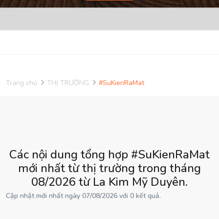
Trang chủ
THỊ TRƯỜNG
#SuKienRaMat
Các nội dung tổng hợp #SuKienRaMat
mới nhất từ thị trường trong tháng
08/2026 từ La Kim Mỹ Duyên.
Cập nhật mới nhất ngày 07/08/2026 với 0 kết quả.