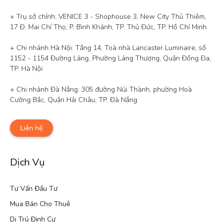
+ Trụ sở chính: VENICE 3 - Shophouse 3, New City Thủ Thiêm, 
17 Đ. Mai Chí Thọ, P. Bình Khánh, TP. Thủ Đức, TP. Hồ Chí Minh

+ Chi nhánh Hà Nội: Tầng 14, Toà nhà Lancaster Luminaire, số 
1152 - 1154 Đường Láng, Phường Láng Thượng, Quận Đống Đa, 
TP. Hà Nội

+ Chi nhánh Đà Nẵng: 305 đường Núi Thành, phường Hoà 
Cường Bắc, Quận Hải Châu, TP. Đà Nẵng
Liên hệ
Dịch Vụ
Tư Vấn Đầu Tư
Mua Bán Cho Thuê
Di Trú Định Cư