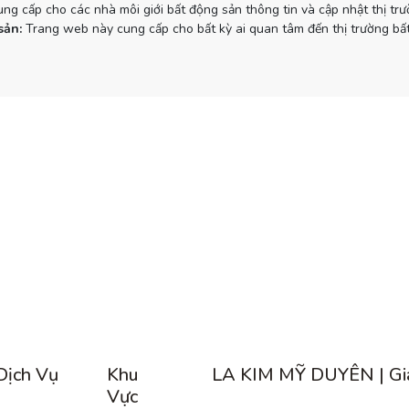
g cấp cho các nhà môi giới bất động sản thông tin và cập nhật thị tr
sản:
Trang web này cung cấp cho bất kỳ ai quan tâm đến thị trường bất
Dịch Vụ
Khu
LA KIM MỸ DUYÊN | Gi
Vực