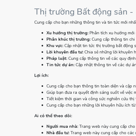
Thị trường Bất động sản -
Cung cấp cho bạn những thông tin và tin tức mới nhất
Xu hướng thị trường:
Phân tích xu hướng mới 
Phân khúc thị trường:
Cung cấp thông tin chi 
Khu vực:
Cập nhật tin tức thị trường bất động 
Lời khuyên đầu tư:
Chia sẻ những lời khuyên h
Pháp luật:
Cung cấp thông tin về các quy định 
Tin tức dự án:
Cập nhật thông tin về các dự án
Lợi ích:
Cung cấp cho bạn thông tin toàn diện và cập n
Giúp bạn đưa ra quyết định sáng suốt về việc 
Tiết kiệm thời gian và công sức nghiên cứu thị 
Cung cấp cho bạn những lời khuyên hữu ích từ
Ai có thể theo dõi:
Người mua nhà:
Trang web này cung cấp cho n
Nhà đầu tư:
Trang web này cung cấp cho các nh