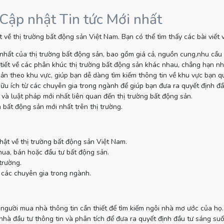
 Cập nhật Tin tức Mới nhất
 về thị trường bất động sản Việt Nam. Bạn có thể tìm thấy các bài viết
nhất của thị trường bất động sản, bao gồm giá cả, nguồn cung,nhu cầu
tiết về các phân khúc thị trường bất động sản khác nhau, chẳng hạn như
sản theo khu vực, giúp bạn dễ dàng tìm kiếm thông tin về khu vực bạn q
ữu ích từ các chuyên gia trong ngành để giúp bạn đưa ra quyết định đầ
và luật pháp mới nhất liên quan đến thị trường bất động sản.
 bất động sản mới nhất trên thị trường.
hật về thị trường bất động sản Việt Nam.
mua, bán hoặc đầu tư bất động sản.
trường.
 các chuyên gia trong ngành.
gười mua nhà thông tin cần thiết để tìm kiếm ngôi nhà mơ ước của họ.
à đầu tư thông tin và phân tích để đưa ra quyết định đầu tư sáng suố