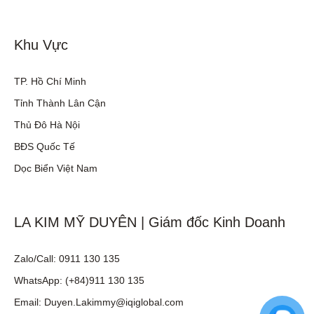
Khu Vực
TP. Hồ Chí Minh
Tỉnh Thành Lân Cận
Thủ Đô Hà Nội
BĐS Quốc Tế
Dọc Biển Việt Nam
LA KIM MỸ DUYÊN | Giám đốc Kinh Doanh
Zalo/Call: 0911 130 135
WhatsApp: (+84)911 130 135
Email: Duyen.Lakimmy@iqiglobal.com