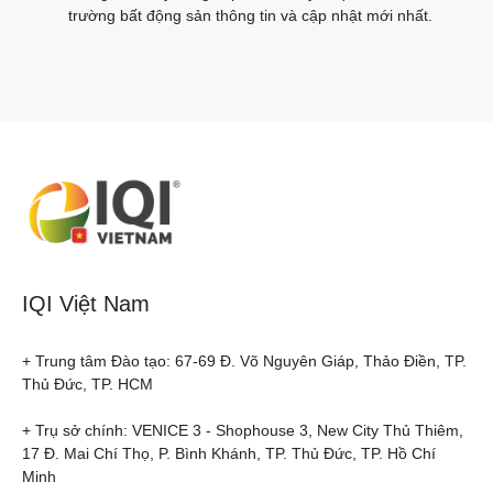
trường bất động sản thông tin và cập nhật mới nhất.
IQI Việt Nam
+ Trung tâm Đào tạo: 67-69 Đ. Võ Nguyên Giáp, Thảo Điền, TP. 
Thủ Đức, TP. HCM

+ Trụ sở chính: VENICE 3 - Shophouse 3, New City Thủ Thiêm, 
17 Đ. Mai Chí Thọ, P. Bình Khánh, TP. Thủ Đức, TP. Hồ Chí 
Minh
