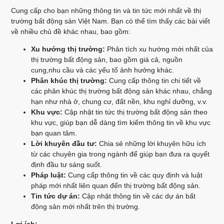
Cung cấp cho bạn những thông tin và tin tức mới nhất về thị
trường bất động sản Việt Nam. Bạn có thể tìm thấy các bài viết
về nhiều chủ đề khác nhau, bao gồm:
Xu hướng thị trường:
Phân tích xu hướng mới nhất của
thị trường bất động sản, bao gồm giá cả, nguồn
cung,nhu cầu và các yếu tố ảnh hưởng khác.
Phân khúc thị trường:
Cung cấp thông tin chi tiết về
các phân khúc thị trường bất động sản khác nhau, chẳng
hạn như nhà ở, chung cư, đất nền, khu nghỉ dưỡng, v.v.
Khu vực:
Cập nhật tin tức thị trường bất động sản theo
khu vực, giúp bạn dễ dàng tìm kiếm thông tin về khu vực
bạn quan tâm.
Lời khuyên đầu tư:
Chia sẻ những lời khuyên hữu ích
từ các chuyên gia trong ngành để giúp bạn đưa ra quyết
định đầu tư sáng suốt.
Pháp luật:
Cung cấp thông tin về các quy định và luật
pháp mới nhất liên quan đến thị trường bất động sản.
Tin tức dự án:
Cập nhật thông tin về các dự án bất
động sản mới nhất trên thị trường.