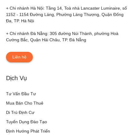
+ Chi nhánh Hà Nội: Tầng 14, Toà nhà Lancaster Luminaire, số 
1152 - 1154 Đường Láng, Phường Láng Thượng, Quận Đống 
Đa, TP. Hà Nội

+ Chi nhánh Đà Nẵng: 305 đường Núi Thành, phường Hoà 
Cường Bắc, Quận Hải Châu, TP. Đà Nẵng
Liên hệ
Dịch Vụ
Tư Vấn Đầu Tư
Mua Bán Cho Thuê
Di Trú Định Cư
Tuyển Dụng Đào Tạo
Định Hướng Phát Triển